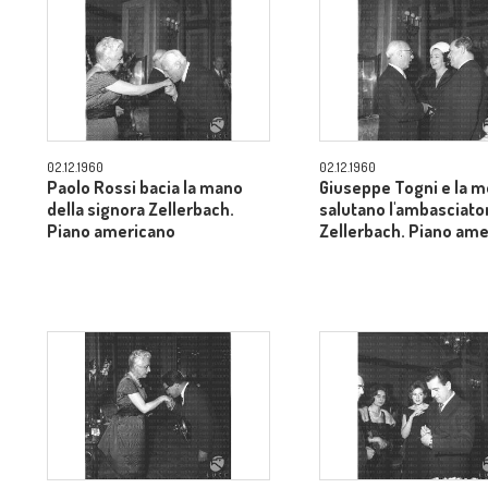
02.12.1960
02.12.1960
Paolo Rossi bacia la mano
Giuseppe Togni e la m
della signora Zellerbach.
salutano l'ambasciato
Piano americano
Zellerbach. Piano am