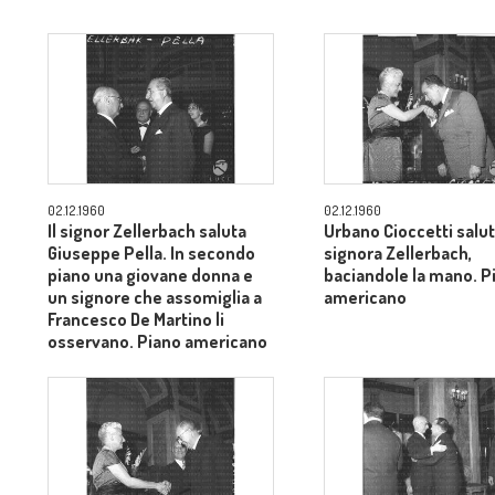
02.12.1960
02.12.1960
Il signor Zellerbach saluta
Urbano Cioccetti salut
Giuseppe Pella. In secondo
signora Zellerbach,
piano una giovane donna e
baciandole la mano. P
un signore che assomiglia a
americano
Francesco De Martino li
osservano. Piano americano