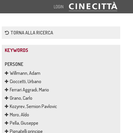
LOGIN
TORNA ALLA RICERCA
KEYWORDS
PERSONE
Willmann, Adam
Cioccetti, Urbano
Ferrari Aggradi, Mario
Grano, Carlo
Kozyrev, Semion Pavlovic
Moro, Aldo
Pella, Giuseppe
Pignatelli principe