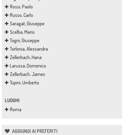
Rossi, Paolo
Russo, Carlo
Saragat, Giuseppe
Scelba, Mario
Togni, Giuseppe
Torlonia, Alessandra
Zellerbach, Hana
Larussa, Domenico
Zellerbach, James
Tupini, Umberto
LUOGHI
Roma
AGGIUNGI AI PREFERITI