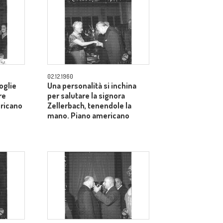
02.12.1960
oglie
Una personalità si inchina
re
per salutare la signora
ericano
Zellerbach, tenendole la
mano. Piano americano