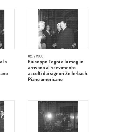
02.12.1960
a la
Giuseppe Togni e la moglie
arrivano al ricevimento,
iano
accolti dai signori Zellerbach.
Piano americano