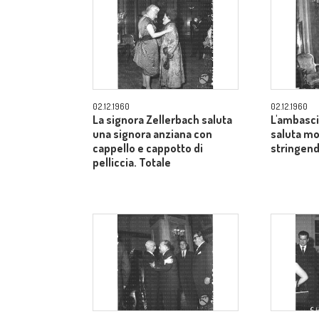
02.12.1960
02.12.1960
La signora Zellerbach saluta
L'ambasci
una signora anziana con
saluta mo
cappello e cappotto di
stringend
pelliccia. Totale