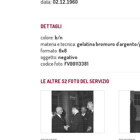
data:
02.12.1960
DETTAGLI
colore:
b/n
materia e tecnica:
gelatina bromuro d'argento/p
formato:
6x6
oggetto:
negativo
codice foto:
FV00113381
LE ALTRE
52
FOTO DEL SERVIZIO