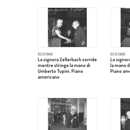
allargato
02.12.1960
02.12.1960
La signora Zellerbach sorride
La signor
mentre stringe la mano di
la mano d
Umberto Tupini. Piano
Piano am
americano