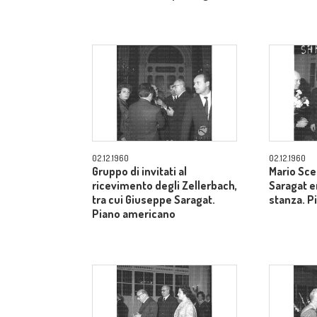
02.12.1960
02.12.1960
Gruppo di invitati al
Mario Sce
ricevimento degli Zellerbach,
Saragat e
tra cui Giuseppe Saragat.
stanza. P
Piano americano