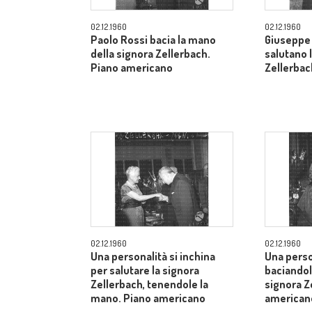
02.12.1960
02.12.1960
Paolo Rossi bacia la mano
Giuseppe 
della signora Zellerbach.
salutano 
Piano americano
Zellerbac
02.12.1960
02.12.1960
Una personalità si inchina
Una perso
per salutare la signora
baciandol
Zellerbach, tenendole la
signora Z
mano. Piano americano
american