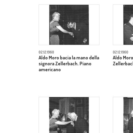
02.12.1960
02.12.1960
Aldo Moro bacia la mano della
Aldo Moro
signora Zellerbach. Piano
Zellerbac
americano