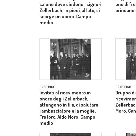
salone dove siedono i signori
uno di fron
Zellerbach. In piedi, al lato, si
brindano.
scorge un uomo. Campo
medio
02.12.1960
02.12.1960
Invitati al ricevimento in
Gruppo di 
onore degli Zellerbach,
ricevimen
attengono in fila, di salutare
Zellerbach
l'ambasciatore e la moglie.
Moro. Ca
Tra loro, Aldo Moro. Campo
medio