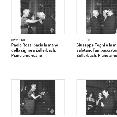
02.12.1960
02.12.1960
Paolo Rossi bacia la mano
Giuseppe Togni e la m
della signora Zellerbach.
salutano l'ambasciato
Piano americano
Zellerbach. Piano am