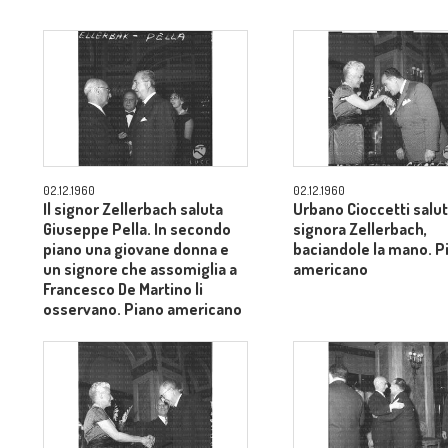
02.12.1960
02.12.1960
Il signor Zellerbach saluta
Urbano Cioccetti salut
Giuseppe Pella. In secondo
signora Zellerbach,
piano una giovane donna e
baciandole la mano. P
un signore che assomiglia a
americano
Francesco De Martino li
osservano. Piano americano