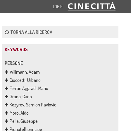
LOGIN
TORNA ALLA RICERCA
KEYWORDS
PERSONE
Willmann, Adam
Cioccetti, Urbano
Ferrari Aggradi, Mario
Grano, Carlo
Kozyrev, Semion Pavlovic
Moro, Aldo
Pella, Giuseppe
Pignatelli principe