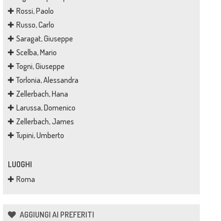
Rossi, Paolo
Russo, Carlo
Saragat, Giuseppe
Scelba, Mario
Togni, Giuseppe
Torlonia, Alessandra
Zellerbach, Hana
Larussa, Domenico
Zellerbach, James
Tupini, Umberto
LUOGHI
Roma
AGGIUNGI AI PREFERITI