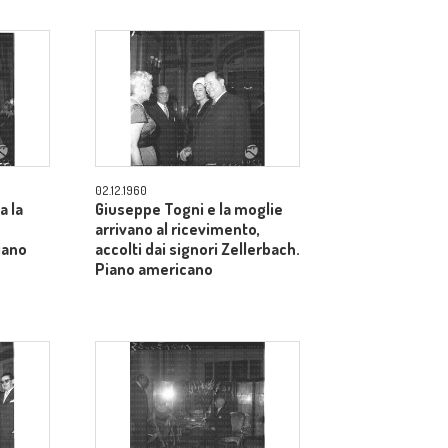
02.12.1960
a la
Giuseppe Togni e la moglie
arrivano al ricevimento,
iano
accolti dai signori Zellerbach.
Piano americano