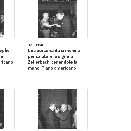
02.12.1960
oglie
Una personalità si inchina
re
per salutare la signora
ericano
Zellerbach, tenendole la
mano. Piano americano