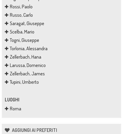
Rossi, Paolo
Russo, Carlo
Saragat, Giuseppe
Scelba, Mario
Togni, Giuseppe
Torlonia, Alessandra
Zellerbach, Hana
Larussa, Domenico
Zellerbach, James
Tupini, Umberto
LUOGHI
Roma
AGGIUNGI AI PREFERITI