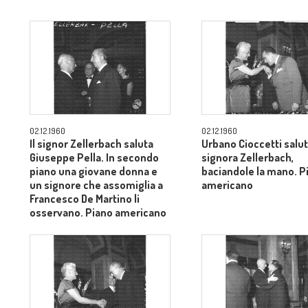
02.12.1960
02.12.1960
Il signor Zellerbach saluta
Urbano Cioccetti salut
Giuseppe Pella. In secondo
signora Zellerbach,
piano una giovane donna e
baciandole la mano. P
un signore che assomiglia a
americano
Francesco De Martino li
osservano. Piano americano