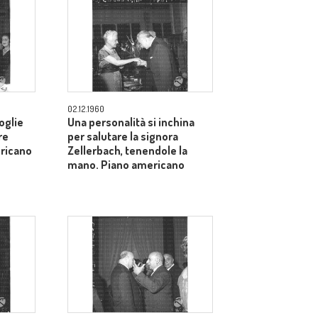
02.12.1960
oglie
Una personalità si inchina
re
per salutare la signora
ericano
Zellerbach, tenendole la
mano. Piano americano