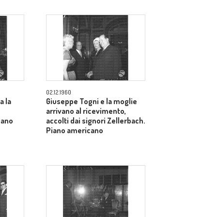
02.12.1960
a la
Giuseppe Togni e la moglie
arrivano al ricevimento,
iano
accolti dai signori Zellerbach.
Piano americano