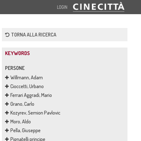
LOGIN
TORNA ALLA RICERCA
KEYWORDS
PERSONE
Willmann, Adam
Cioccetti, Urbano
Ferrari Aggradi, Mario
Grano, Carlo
Kozyrev, Semion Pavlovic
Moro, Aldo
Pella, Giuseppe
Pignatelli principe