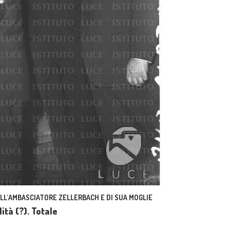
ELL'AMBASCIATORE ZELLERBACH E DI SUA MOGLIE
tà (?). Totale