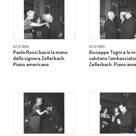
02.12.1960
02.12.1960
Paolo Rossi bacia la mano
Giuseppe Togni e la m
della signora Zellerbach.
salutano l'ambasciato
Piano americano
Zellerbach. Piano am