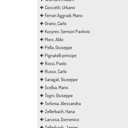
Cioccetti, Urbano
Ferrari Aggradi, Mario
Grano, Carlo
Kozyrev, Semion Pavlovic
Moro, Aldo
Pella, Giuseppe
Pignatelli principe
Rossi, Paolo
Russo, Carlo
Saragat, Giuseppe
Scelba, Mario
Togni, Giuseppe
Torlonia, Alessandra
Zellerbach, Hana
Larussa, Domenico
Zellerbach, James