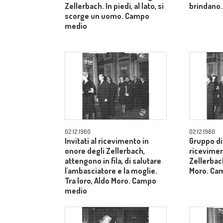
Zellerbach. In piedi, al lato, si
brindano.
scorge un uomo. Campo
medio
02.12.1960
02.12.1960
Invitati al ricevimento in
Gruppo di 
onore degli Zellerbach,
ricevimen
attengono in fila, di salutare
Zellerbach
l'ambasciatore e la moglie.
Moro. Ca
Tra loro, Aldo Moro. Campo
medio