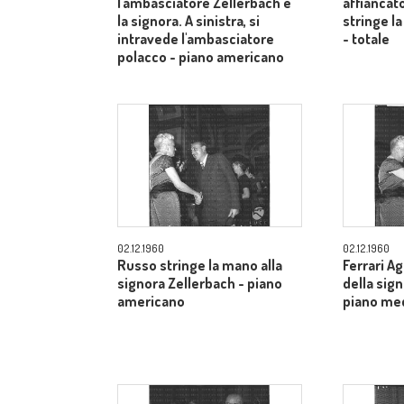
l'ambasciatore Zellerbach e
affiancato
la signora. A sinistra, si
stringe la
intravede l'ambasciatore
- totale
polacco - piano americano
02.12.1960
02.12.1960
Russo stringe la mano alla
Ferrari A
signora Zellerbach - piano
della sig
americano
piano me