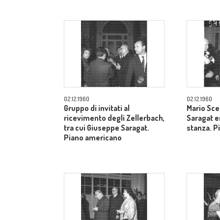
02.12.1960
02.12.1960
Gruppo di invitati al
Mario Sce
ricevimento degli Zellerbach,
Saragat e
tra cui Giuseppe Saragat.
stanza. P
Piano americano