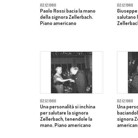
02.12.1960
02.12.1960
Paolo Rossi bacia la mano
Giuseppe 
della signora Zellerbach.
salutano 
Piano americano
Zellerbac
02.12.1960
02.12.1960
Una personalità si inchina
Una perso
per salutare la signora
baciandol
Zellerbach, tenendole la
signora Z
mano. Piano americano
american