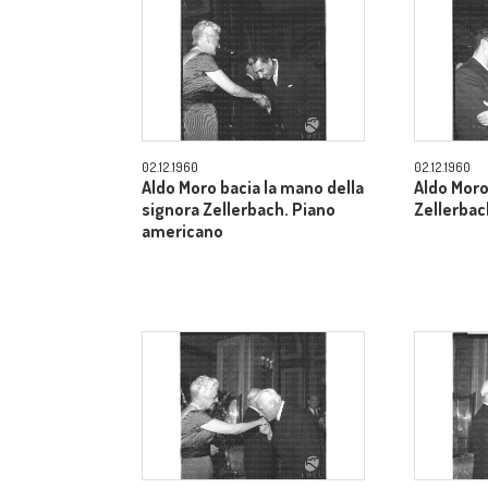
02.12.1960
02.12.1960
Aldo Moro bacia la mano della
Aldo Moro
signora Zellerbach. Piano
Zellerbac
americano