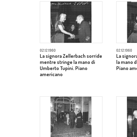
02.12.1960
02.12.1960
La signora Zellerbach sorride
La signor
mentre stringe la mano di
la mano d
Umberto Tupini. Piano
Piano am
americano