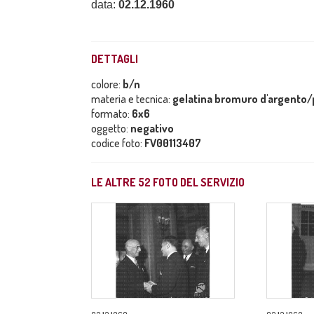
data:
02.12.1960
DETTAGLI
colore:
b/n
materia e tecnica:
gelatina bromuro d'argento/p
formato:
6x6
oggetto:
negativo
codice foto:
FV00113407
LE ALTRE
52
FOTO DEL SERVIZIO