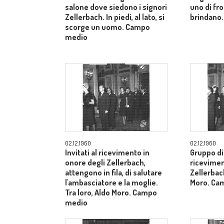
salone dove siedono i signori
uno di fron
Zellerbach. In piedi, al lato, si
brindano.
scorge un uomo. Campo
medio
02.12.1960
02.12.1960
Invitati al ricevimento in
Gruppo di 
onore degli Zellerbach,
ricevimen
attengono in fila, di salutare
Zellerbach
l'ambasciatore e la moglie.
Moro. Ca
Tra loro, Aldo Moro. Campo
medio