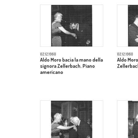
02.12.1960
02.12.1960
Aldo Moro bacia la mano della
Aldo Moro
signora Zellerbach. Piano
Zellerbac
americano