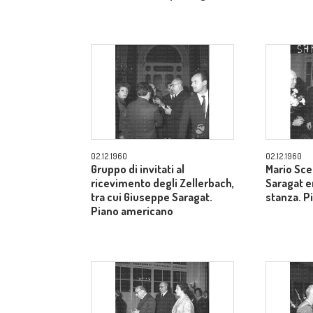
02.12.1960
02.12.1960
Gruppo di invitati al
Mario Sce
ricevimento degli Zellerbach,
Saragat e
tra cui Giuseppe Saragat.
stanza. P
Piano americano