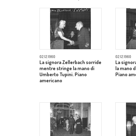
allargato
02.12.1960
02.12.1960
La signora Zellerbach sorride
La signor
mentre stringe la mano di
la mano d
Umberto Tupini. Piano
Piano am
americano