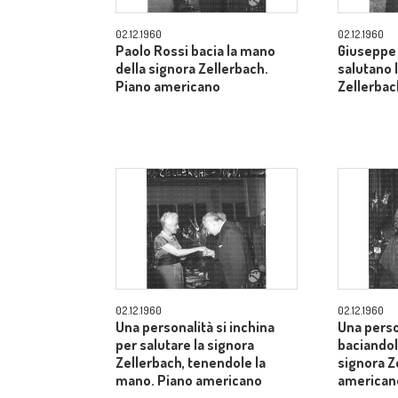
02.12.1960
02.12.1960
Paolo Rossi bacia la mano
Giuseppe 
della signora Zellerbach.
salutano 
Piano americano
Zellerbac
02.12.1960
02.12.1960
Una personalità si inchina
Una perso
per salutare la signora
baciandol
Zellerbach, tenendole la
signora Z
mano. Piano americano
american