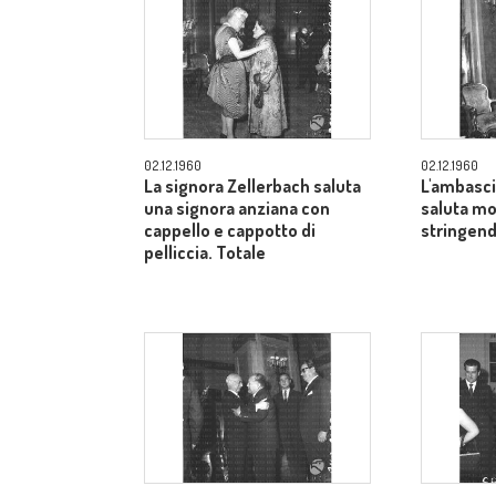
02.12.1960
02.12.1960
La signora Zellerbach saluta
L'ambasci
una signora anziana con
saluta mo
cappello e cappotto di
stringend
pelliccia. Totale