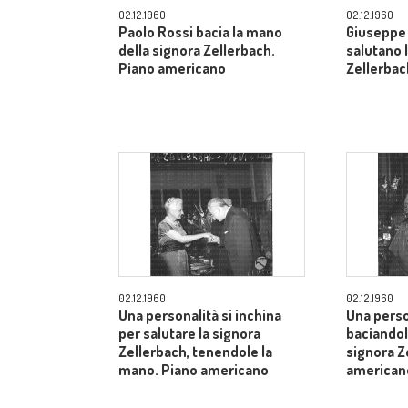
02.12.1960
02.12.1960
Paolo Rossi bacia la mano
Giuseppe 
della signora Zellerbach.
salutano 
Piano americano
Zellerbac
02.12.1960
02.12.1960
Una personalità si inchina
Una perso
per salutare la signora
baciandol
Zellerbach, tenendole la
signora Z
mano. Piano americano
american