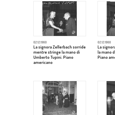
02.12.1960
02.12.1960
La signora Zellerbach sorride
La signor
mentre stringe la mano di
la mano d
Umberto Tupini. Piano
Piano am
americano