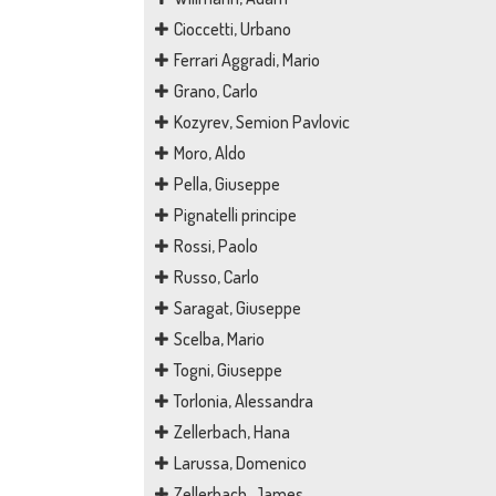
Cioccetti, Urbano
Ferrari Aggradi, Mario
Grano, Carlo
Kozyrev, Semion Pavlovic
Moro, Aldo
Pella, Giuseppe
Pignatelli principe
Rossi, Paolo
Russo, Carlo
Saragat, Giuseppe
Scelba, Mario
Togni, Giuseppe
Torlonia, Alessandra
Zellerbach, Hana
Larussa, Domenico
Zellerbach, James