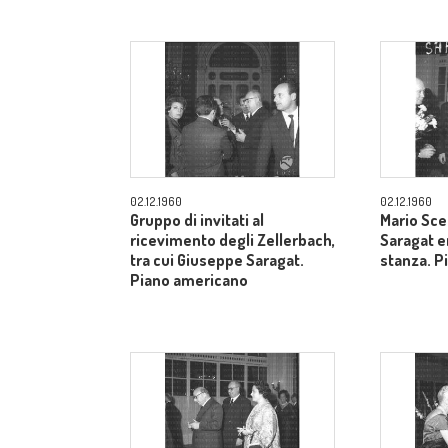
02.12.1960
02.12.1960
Gruppo di invitati al
Mario Sce
ricevimento degli Zellerbach,
Saragat e
tra cui Giuseppe Saragat.
stanza. P
Piano americano