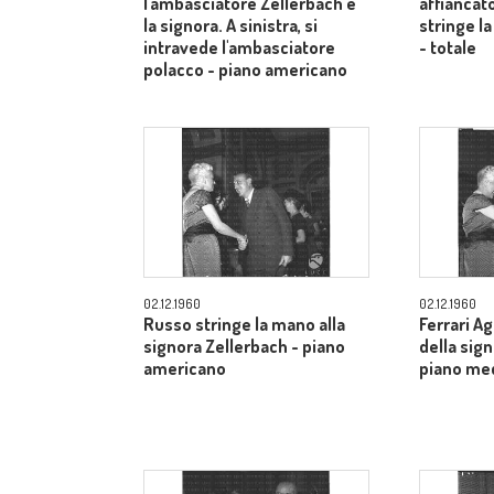
l'ambasciatore Zellerbach e
affiancato
la signora. A sinistra, si
stringe la
intravede l'ambasciatore
- totale
polacco - piano americano
02.12.1960
02.12.1960
Russo stringe la mano alla
Ferrari A
signora Zellerbach - piano
della sig
americano
piano me