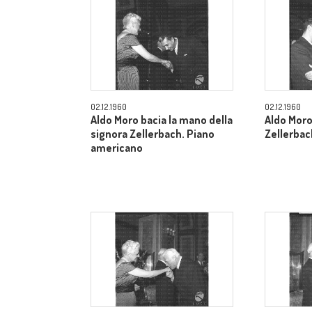
02.12.1960
02.12.1960
Aldo Moro bacia la mano della
Aldo Moro
signora Zellerbach. Piano
Zellerbac
americano