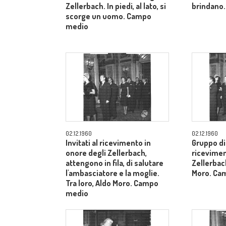
Zellerbach. In piedi, al lato, si
brindano.
scorge un uomo. Campo
medio
02.12.1960
02.12.1960
Invitati al ricevimento in
Gruppo di 
onore degli Zellerbach,
ricevimen
attengono in fila, di salutare
Zellerbach
l'ambasciatore e la moglie.
Moro. Ca
Tra loro, Aldo Moro. Campo
medio