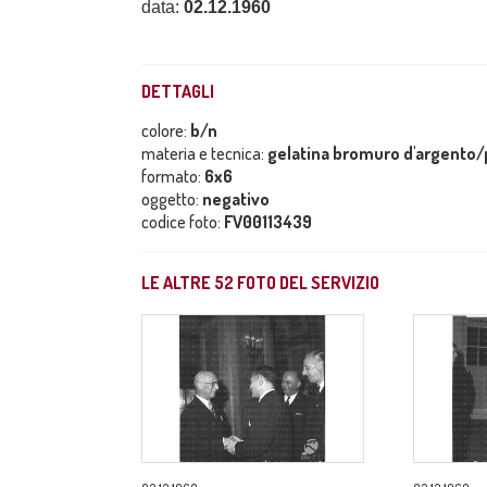
data:
02.12.1960
DETTAGLI
colore:
b/n
materia e tecnica:
gelatina bromuro d'argento/p
formato:
6x6
oggetto:
negativo
codice foto:
FV00113439
LE ALTRE
52
FOTO DEL SERVIZIO