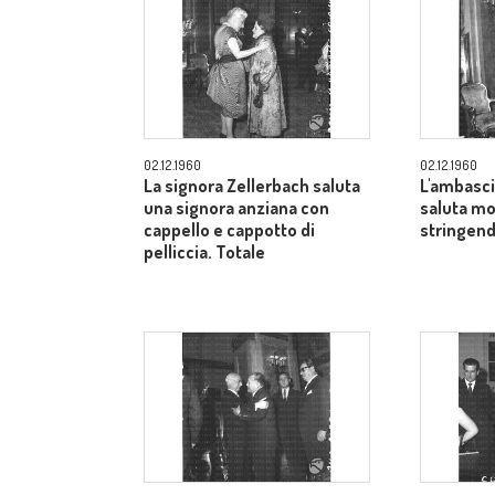
02.12.1960
02.12.1960
La signora Zellerbach saluta
L'ambasci
una signora anziana con
saluta mo
cappello e cappotto di
stringend
pelliccia. Totale