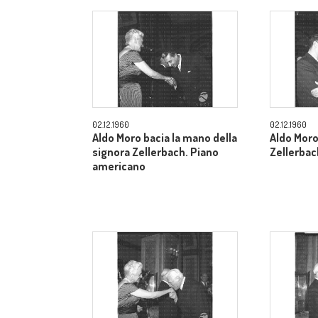
02.12.1960
02.12.1960
Aldo Moro bacia la mano della
Aldo Moro
signora Zellerbach. Piano
Zellerbac
americano