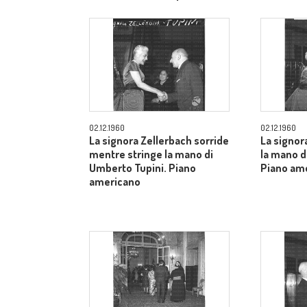
allargato
02.12.1960
02.12.1960
La signora Zellerbach sorride
La signor
mentre stringe la mano di
la mano d
Umberto Tupini. Piano
Piano am
americano