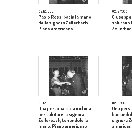
02.12.1960
02.12.1960
Paolo Rossi bacia la mano
Giuseppe 
della signora Zellerbach.
salutano 
Piano americano
Zellerbac
02.12.1960
02.12.1960
Una personalità si inchina
Una perso
per salutare la signora
baciandol
Zellerbach, tenendole la
signora Z
mano. Piano americano
american