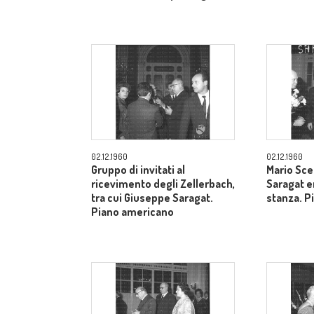
02.12.1960
02.12.1960
Gruppo di invitati al
Mario Sce
ricevimento degli Zellerbach,
Saragat e
tra cui Giuseppe Saragat.
stanza. P
Piano americano