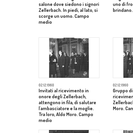
salone dove siedono i signori
uno di fron
Zellerbach. In piedi, al lato, si
brindano.
scorge un uomo. Campo
medio
02.12.1960
02.12.1960
Invitati al ricevimento in
Gruppo di 
onore degli Zellerbach,
ricevimen
attengono in fila, di salutare
Zellerbach
l'ambasciatore e la moglie.
Moro. Ca
Tra loro, Aldo Moro. Campo
medio