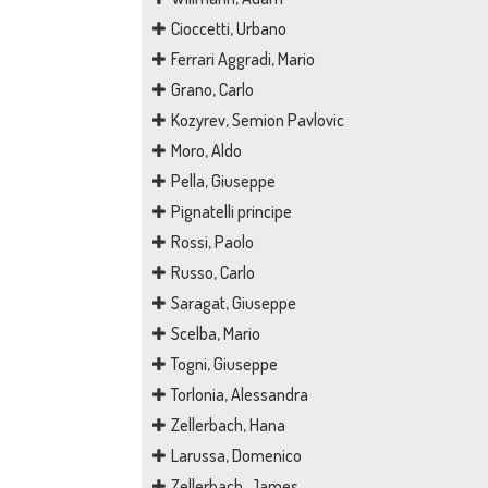
Cioccetti, Urbano
Ferrari Aggradi, Mario
Grano, Carlo
Kozyrev, Semion Pavlovic
Moro, Aldo
Pella, Giuseppe
Pignatelli principe
Rossi, Paolo
Russo, Carlo
Saragat, Giuseppe
Scelba, Mario
Togni, Giuseppe
Torlonia, Alessandra
Zellerbach, Hana
Larussa, Domenico
Zellerbach, James