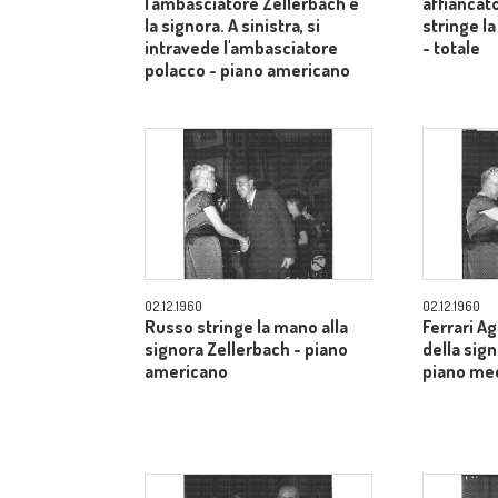
l'ambasciatore Zellerbach e
affiancato
la signora. A sinistra, si
stringe la
intravede l'ambasciatore
- totale
polacco - piano americano
02.12.1960
02.12.1960
Russo stringe la mano alla
Ferrari A
signora Zellerbach - piano
della sig
americano
piano me