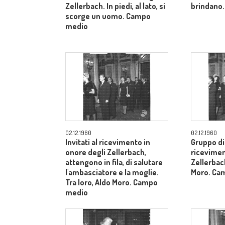
Zellerbach. In piedi, al lato, si
brindano.
scorge un uomo. Campo
medio
02.12.1960
02.12.1960
Invitati al ricevimento in
Gruppo di 
onore degli Zellerbach,
ricevimen
attengono in fila, di salutare
Zellerbach
l'ambasciatore e la moglie.
Moro. Ca
Tra loro, Aldo Moro. Campo
medio