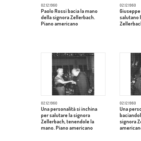
02.12.1960
02.12.1960
Paolo Rossi bacia la mano
Giuseppe 
della signora Zellerbach.
salutano 
Piano americano
Zellerbac
02.12.1960
02.12.1960
Una personalità si inchina
Una perso
per salutare la signora
baciandol
Zellerbach, tenendole la
signora Z
mano. Piano americano
american