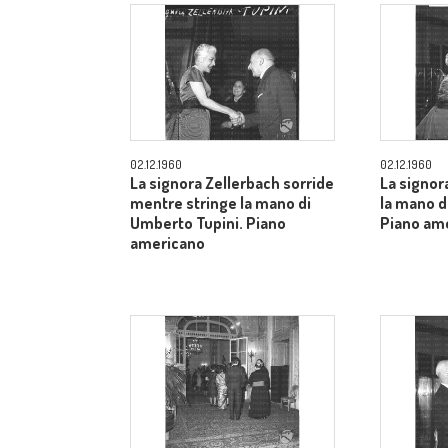
02.12.1960
02.12.1960
La signora Zellerbach sorride
La signor
mentre stringe la mano di
la mano d
Umberto Tupini. Piano
Piano am
americano