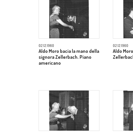
02.12.1960
02.12.1960
Aldo Moro bacia la mano della
Aldo Moro
signora Zellerbach. Piano
Zellerbac
americano