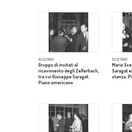
02.12.1960
02.12.1960
Gruppo di invitati al
Mario Sce
ricevimento degli Zellerbach,
Saragat e
tra cui Giuseppe Saragat.
stanza. P
Piano americano