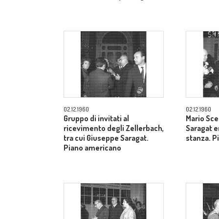
02.12.1960
02.12.1960
Gruppo di invitati al
Mario Sce
ricevimento degli Zellerbach,
Saragat e
tra cui Giuseppe Saragat.
stanza. P
Piano americano