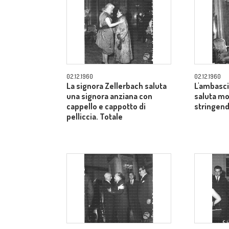
02.12.1960
02.12.1960
La signora Zellerbach saluta
L'ambasci
una signora anziana con
saluta mo
cappello e cappotto di
stringend
pelliccia. Totale