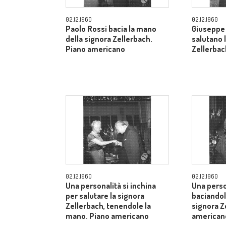
02.12.1960
02.12.1960
Paolo Rossi bacia la mano
Giuseppe 
della signora Zellerbach.
salutano 
Piano americano
Zellerbac
02.12.1960
02.12.1960
Una personalità si inchina
Una perso
per salutare la signora
baciandol
Zellerbach, tenendole la
signora Z
mano. Piano americano
american