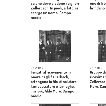
salone dove siedono i signori
uno di fron
Zellerbach. In piedi, al lato, si
brindano.
scorge un uomo. Campo
medio
02.12.1960
02.12.1960
Invitati al ricevimento in
Gruppo di 
onore degli Zellerbach,
ricevimen
attengono in fila, di salutare
Zellerbach
l'ambasciatore e la moglie.
Moro. Ca
Tra loro, Aldo Moro. Campo
medio