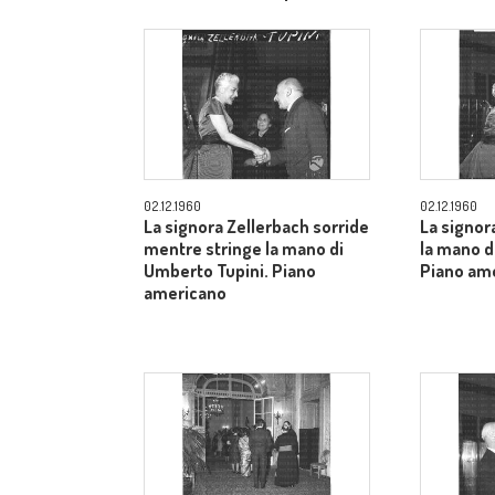
allargato
02.12.1960
02.12.1960
La signora Zellerbach sorride
La signor
mentre stringe la mano di
la mano d
Umberto Tupini. Piano
Piano am
americano