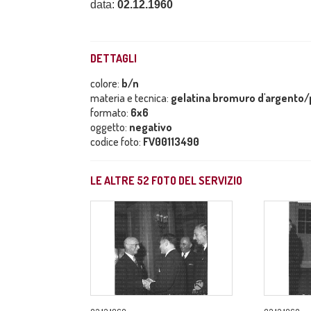
data:
02.12.1960
DETTAGLI
colore:
b/n
materia e tecnica:
gelatina bromuro d'argento/p
formato:
6x6
oggetto:
negativo
codice foto:
FV00113490
LE ALTRE
52
FOTO DEL SERVIZIO