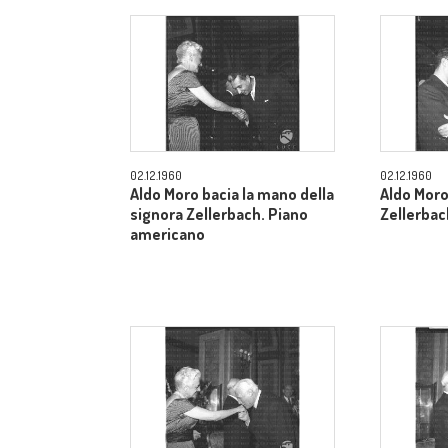
02.12.1960
02.12.1960
Aldo Moro bacia la mano della
Aldo Moro
signora Zellerbach. Piano
Zellerbac
americano