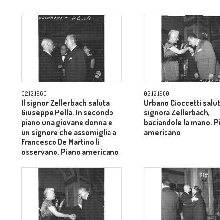
02.12.1960
02.12.1960
Il signor Zellerbach saluta
Urbano Cioccetti salut
Giuseppe Pella. In secondo
signora Zellerbach,
piano una giovane donna e
baciandole la mano. P
un signore che assomiglia a
americano
Francesco De Martino li
osservano. Piano americano