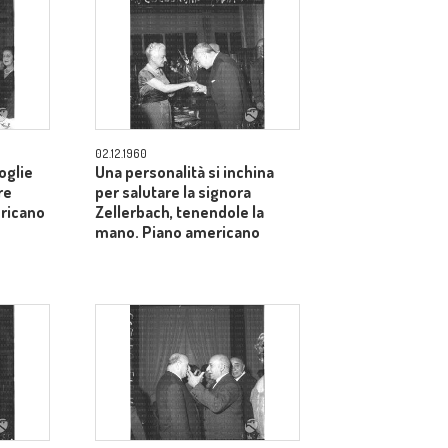
02.12.1960
oglie
Una personalità si inchina
re
per salutare la signora
ericano
Zellerbach, tenendole la
mano. Piano americano