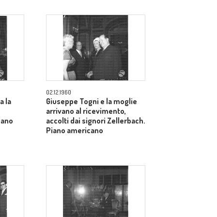
02.12.1960
a la
Giuseppe Togni e la moglie
arrivano al ricevimento,
iano
accolti dai signori Zellerbach.
Piano americano