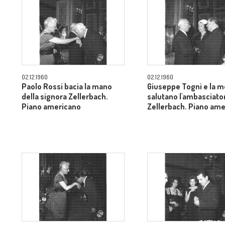
02.12.1960
02.12.1960
Paolo Rossi bacia la mano
Giuseppe Togni e la m
della signora Zellerbach.
salutano l'ambasciato
Piano americano
Zellerbach. Piano am