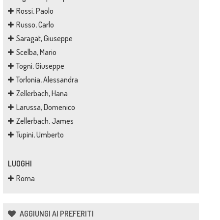
Rossi, Paolo
Russo, Carlo
Saragat, Giuseppe
Scelba, Mario
Togni, Giuseppe
Torlonia, Alessandra
Zellerbach, Hana
Larussa, Domenico
Zellerbach, James
Tupini, Umberto
LUOGHI
Roma
AGGIUNGI AI PREFERITI