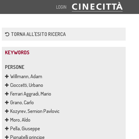
LOGIN
TORNA ALL'ESITO RICERCA
KEYWORDS
PERSONE
Willmann, Adam
Cioccetti, Urbano
Ferrari Aggradi, Mario
Grano, Carlo
Kozyrev, Semion Pavlovic
Moro, Aldo
Pella, Giuseppe
Pignatelli principe