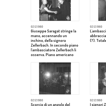
02.12.1960
02.12.1960
Giuseppe Saragat stringe la
L'ambasci
mano, accennando un
abbraccia
inchino, della signora
(?). Total
Zellerbach. In secondo piano
l'ambasciatore Zellerbach li
osserva. Piano americano
02.12.1960
02.12.1960
Scorcio di un angolo del
I signori 