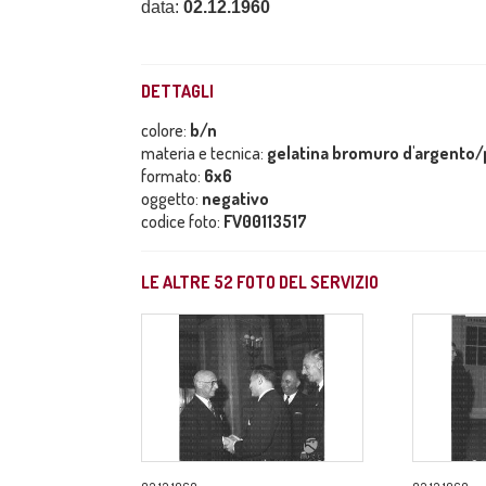
data:
02.12.1960
DETTAGLI
colore:
b/n
materia e tecnica:
gelatina bromuro d'argento/p
formato:
6x6
oggetto:
negativo
codice foto:
FV00113517
LE ALTRE
52
FOTO DEL SERVIZIO