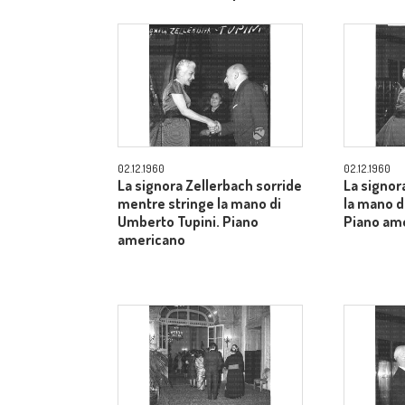
allargato
02.12.1960
02.12.1960
La signora Zellerbach sorride
La signor
mentre stringe la mano di
la mano d
Umberto Tupini. Piano
Piano am
americano