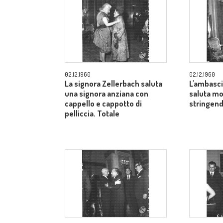
02.12.1960
02.12.1960
La signora Zellerbach saluta
L'ambasci
una signora anziana con
saluta mo
cappello e cappotto di
stringend
pelliccia. Totale