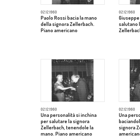
02.12.1960
02.12.1960
Paolo Rossi bacia la mano
Giuseppe 
della signora Zellerbach.
salutano 
Piano americano
Zellerbac
02.12.1960
02.12.1960
Una personalità si inchina
Una perso
per salutare la signora
baciandol
Zellerbach, tenendole la
signora Z
mano. Piano americano
american