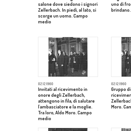
salone dove siedono i signori
uno di fron
Zellerbach. In piedi, al lato, si
brindano.
scorge un uomo. Campo
medio
02.12.1960
02.12.1960
Invitati al ricevimento in
Gruppo di 
onore degli Zellerbach,
ricevimen
attengono in fila, di salutare
Zellerbach
l'ambasciatore e la moglie.
Moro. Ca
Tra loro, Aldo Moro. Campo
medio