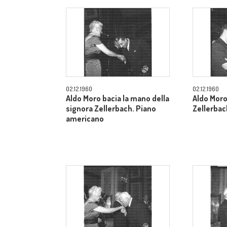
02.12.1960
02.12.1960
Aldo Moro bacia la mano della
Aldo Moro
signora Zellerbach. Piano
Zellerbac
americano