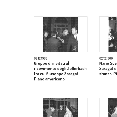
02.12.1960
02.12.1960
Gruppo di invitati al
Mario Sce
ricevimento degli Zellerbach,
Saragat e
tra cui Giuseppe Saragat.
stanza. P
Piano americano