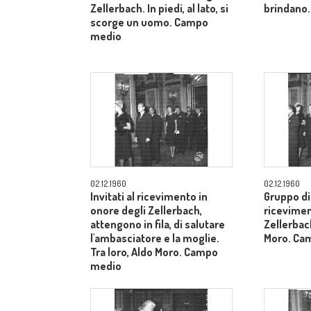
Zellerbach. In piedi, al lato, si
brindano.
scorge un uomo. Campo
medio
02.12.1960
02.12.1960
Invitati al ricevimento in
Gruppo di 
onore degli Zellerbach,
ricevimen
attengono in fila, di salutare
Zellerbach
l'ambasciatore e la moglie.
Moro. Ca
Tra loro, Aldo Moro. Campo
medio