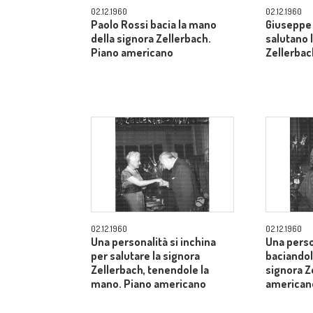
02.12.1960
02.12.1960
Paolo Rossi bacia la mano
Giuseppe 
della signora Zellerbach.
salutano 
Piano americano
Zellerbac
02.12.1960
02.12.1960
Una personalità si inchina
Una perso
per salutare la signora
baciandol
Zellerbach, tenendole la
signora Z
mano. Piano americano
american