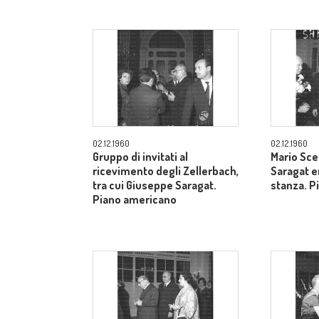
02.12.1960
02.12.1960
Gruppo di invitati al
Mario Sce
ricevimento degli Zellerbach,
Saragat e
tra cui Giuseppe Saragat.
stanza. P
Piano americano