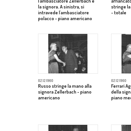
l'ambasciatore Zellerbach e
affiancato
la signora. A sinistra, si
stringe la
intravede l'ambasciatore
- totale
polacco - piano americano
02.12.1960
02.12.1960
Russo stringe la mano alla
Ferrari A
signora Zellerbach - piano
della sig
americano
piano me