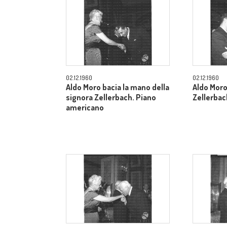
02.12.1960
02.12.1960
Aldo Moro bacia la mano della
Aldo Moro
signora Zellerbach. Piano
Zellerbac
americano