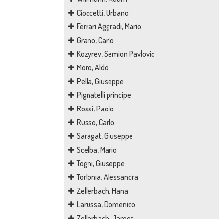
Cioccetti, Urbano
Ferrari Aggradi, Mario
Grano, Carlo
Kozyrev, Semion Pavlovic
Moro, Aldo
Pella, Giuseppe
Pignatelli principe
Rossi, Paolo
Russo, Carlo
Saragat, Giuseppe
Scelba, Mario
Togni, Giuseppe
Torlonia, Alessandra
Zellerbach, Hana
Larussa, Domenico
Zellerbach, James