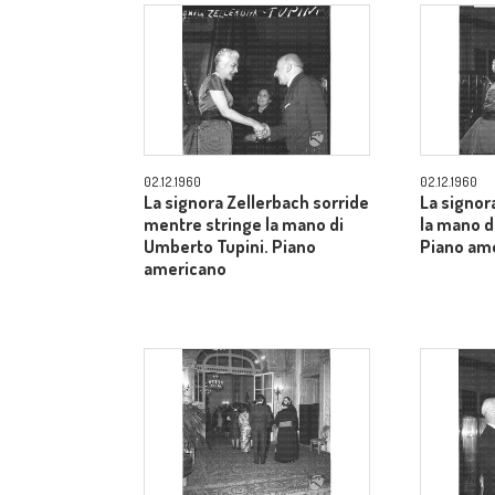
02.12.1960
02.12.1960
La signora Zellerbach sorride
La signor
mentre stringe la mano di
la mano d
Umberto Tupini. Piano
Piano am
americano