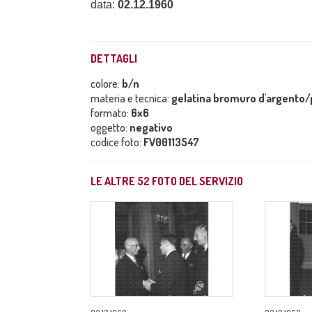
data:
02.12.1960
DETTAGLI
colore:
b/n
materia e tecnica:
gelatina bromuro d'argento/p
formato:
6x6
oggetto:
negativo
codice foto:
FV00113547
LE ALTRE
52
FOTO DEL SERVIZIO