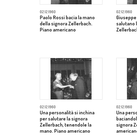
02.12.1960
02.12.1960
Paolo Rossi bacia la mano
Giuseppe 
della signora Zellerbach.
salutano 
Piano americano
Zellerbac
02.12.1960
02.12.1960
Una personalità si inchina
Una perso
per salutare la signora
baciandol
Zellerbach, tenendole la
signora Z
mano. Piano americano
american