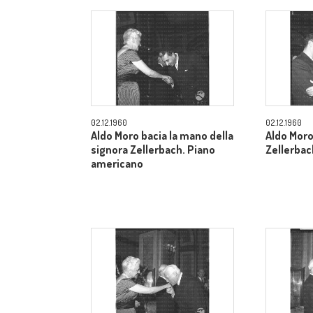
02.12.1960
02.12.1960
Aldo Moro bacia la mano della
Aldo Moro
signora Zellerbach. Piano
Zellerbac
americano