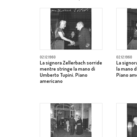
allargato
02.12.1960
02.12.1960
La signora Zellerbach sorride
La signor
mentre stringe la mano di
la mano d
Umberto Tupini. Piano
Piano am
americano