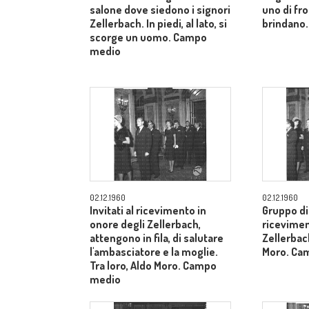
salone dove siedono i signori
uno di fron
Zellerbach. In piedi, al lato, si
brindano.
scorge un uomo. Campo
medio
02.12.1960
02.12.1960
Invitati al ricevimento in
Gruppo di 
onore degli Zellerbach,
ricevimen
attengono in fila, di salutare
Zellerbach
l'ambasciatore e la moglie.
Moro. Ca
Tra loro, Aldo Moro. Campo
medio