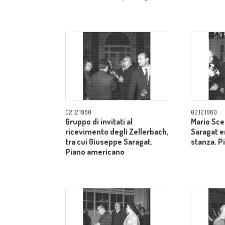
02.12.1960
02.12.1960
Gruppo di invitati al
Mario Sce
ricevimento degli Zellerbach,
Saragat e
tra cui Giuseppe Saragat.
stanza. P
Piano americano