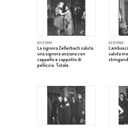
02.12.1960
02.12.1960
La signora Zellerbach saluta
L'ambasci
una signora anziana con
saluta mo
cappello e cappotto di
stringend
pelliccia. Totale