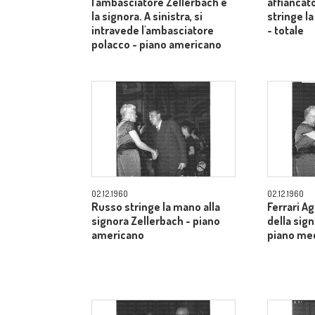
l'ambasciatore Zellerbach e
affiancato
la signora. A sinistra, si
stringe la
intravede l'ambasciatore
- totale
polacco - piano americano
02.12.1960
02.12.1960
Russo stringe la mano alla
Ferrari A
signora Zellerbach - piano
della sig
americano
piano me