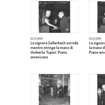
02.12.1960
02.12.1960
La signora Zellerbach sorride
La signor
mentre stringe la mano di
la mano d
Umberto Tupini. Piano
Piano am
americano