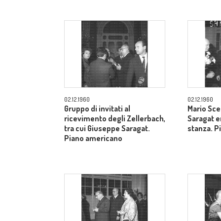
02.12.1960
02.12.1960
Gruppo di invitati al
Mario Sce
ricevimento degli Zellerbach,
Saragat e
tra cui Giuseppe Saragat.
stanza. P
Piano americano