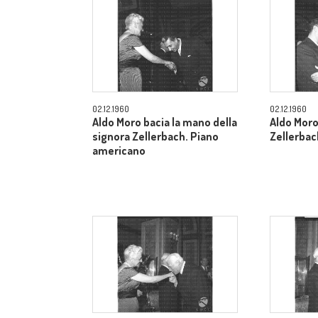
02.12.1960
02.12.1960
Aldo Moro bacia la mano della
Aldo Moro
signora Zellerbach. Piano
Zellerbac
americano