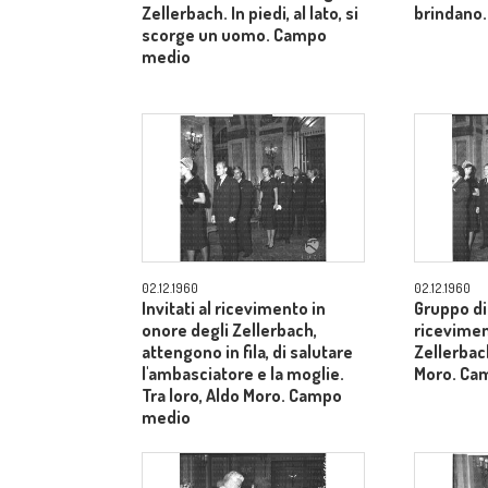
Zellerbach. In piedi, al lato, si
brindano.
scorge un uomo. Campo
medio
02.12.1960
02.12.1960
Invitati al ricevimento in
Gruppo di 
onore degli Zellerbach,
ricevimen
attengono in fila, di salutare
Zellerbach
l'ambasciatore e la moglie.
Moro. Ca
Tra loro, Aldo Moro. Campo
medio