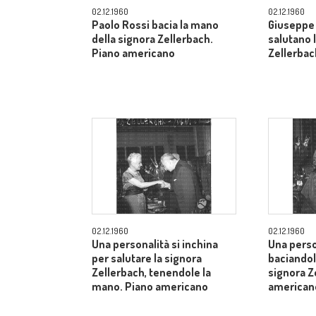
02.12.1960
02.12.1960
Paolo Rossi bacia la mano
Giuseppe 
della signora Zellerbach.
salutano 
Piano americano
Zellerbac
02.12.1960
02.12.1960
Una personalità si inchina
Una perso
per salutare la signora
baciandol
Zellerbach, tenendole la
signora Z
mano. Piano americano
american