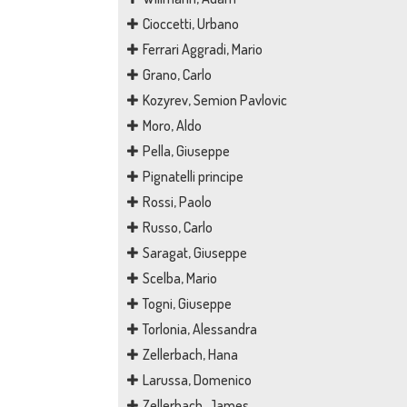
Cioccetti, Urbano
Ferrari Aggradi, Mario
Grano, Carlo
Kozyrev, Semion Pavlovic
Moro, Aldo
Pella, Giuseppe
Pignatelli principe
Rossi, Paolo
Russo, Carlo
Saragat, Giuseppe
Scelba, Mario
Togni, Giuseppe
Torlonia, Alessandra
Zellerbach, Hana
Larussa, Domenico
Zellerbach, James