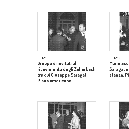
02.12.1960
02.12.1960
Gruppo di invitati al
Mario Sce
ricevimento degli Zellerbach,
Saragat e
tra cui Giuseppe Saragat.
stanza. P
Piano americano