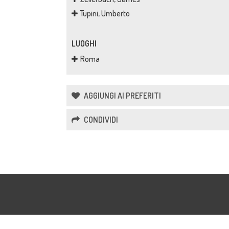
Tupini, Umberto
LUOGHI
Roma
AGGIUNGI AI PREFERITI
CONDIVIDI