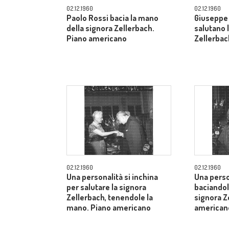
02.12.1960
02.12.1960
Paolo Rossi bacia la mano
Giuseppe 
della signora Zellerbach.
salutano 
Piano americano
Zellerbac
02.12.1960
02.12.1960
Una personalità si inchina
Una perso
per salutare la signora
baciandol
Zellerbach, tenendole la
signora Z
mano. Piano americano
american