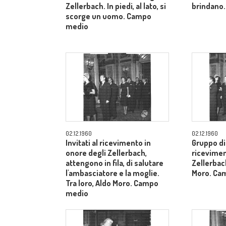
Zellerbach. In piedi, al lato, si
brindano.
scorge un uomo. Campo
medio
02.12.1960
02.12.1960
Invitati al ricevimento in
Gruppo di 
onore degli Zellerbach,
ricevimen
attengono in fila, di salutare
Zellerbach
l'ambasciatore e la moglie.
Moro. Ca
Tra loro, Aldo Moro. Campo
medio