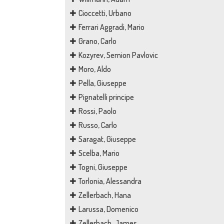
Cioccetti, Urbano
Ferrari Aggradi, Mario
Grano, Carlo
Kozyrev, Semion Pavlovic
Moro, Aldo
Pella, Giuseppe
Pignatelli principe
Rossi, Paolo
Russo, Carlo
Saragat, Giuseppe
Scelba, Mario
Togni, Giuseppe
Torlonia, Alessandra
Zellerbach, Hana
Larussa, Domenico
Zellerbach, James