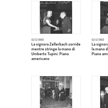
02.12.1960
02.12.1960
La signora Zellerbach sorride
La signor
mentre stringe la mano di
la mano d
Umberto Tupini. Piano
Piano am
americano