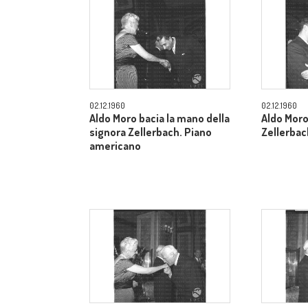
02.12.1960
02.12.1960
Aldo Moro bacia la mano della
Aldo Moro
signora Zellerbach. Piano
Zellerbac
americano