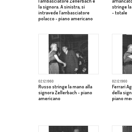
l'ambasciatore Zellerbach e
affiancato
la signora. A sinistra, si
stringe la
intravede l'ambasciatore
- totale
polacco - piano americano
02.12.1960
02.12.1960
Russo stringe la mano alla
Ferrari A
signora Zellerbach - piano
della sig
americano
piano me