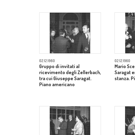
02.12.1960
02.12.1960
Gruppo di invitati al
Mario Sce
ricevimento degli Zellerbach,
Saragat e
tra cui Giuseppe Saragat.
stanza. P
Piano americano