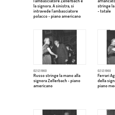
l'ambasciatore Zellerbach e
affiancato
la signora. A sinistra, si
stringe la
intravede l'ambasciatore
- totale
polacco - piano americano
02.12.1960
02.12.1960
Russo stringe la mano alla
Ferrari A
signora Zellerbach - piano
della sig
americano
piano me