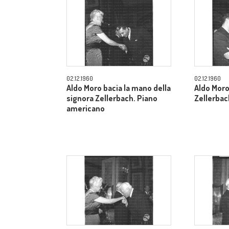
02.12.1960
02.12.1960
Aldo Moro bacia la mano della
Aldo Moro
signora Zellerbach. Piano
Zellerbac
americano