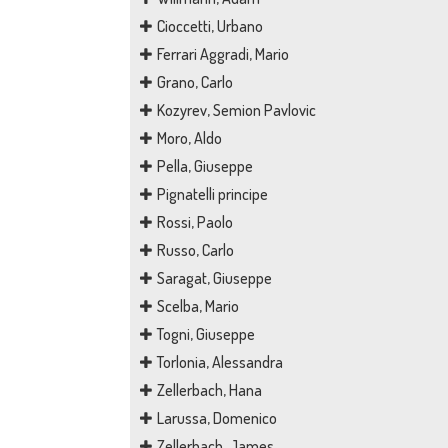
Cioccetti, Urbano
Ferrari Aggradi, Mario
Grano, Carlo
Kozyrev, Semion Pavlovic
Moro, Aldo
Pella, Giuseppe
Pignatelli principe
Rossi, Paolo
Russo, Carlo
Saragat, Giuseppe
Scelba, Mario
Togni, Giuseppe
Torlonia, Alessandra
Zellerbach, Hana
Larussa, Domenico
Zellerbach, James