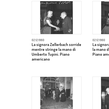
02.12.1960
02.12.1960
La signora Zellerbach sorride
La signor
mentre stringe la mano di
la mano d
Umberto Tupini. Piano
Piano am
americano