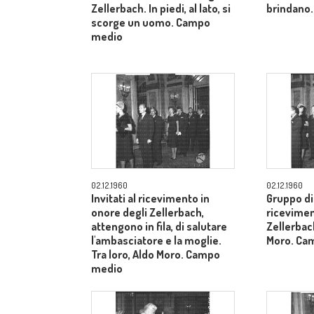
Zellerbach. In piedi, al lato, si
brindano.
scorge un uomo. Campo
medio
02.12.1960
02.12.1960
Invitati al ricevimento in
Gruppo di 
onore degli Zellerbach,
ricevimen
attengono in fila, di salutare
Zellerbach
l'ambasciatore e la moglie.
Moro. Ca
Tra loro, Aldo Moro. Campo
medio