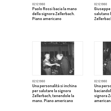
02.12.1960
02.12.1960
Paolo Rossi bacia la mano
Giuseppe 
della signora Zellerbach.
salutano 
Piano americano
Zellerbac
02.12.1960
02.12.1960
Una personalità si inchina
Una perso
per salutare la signora
baciandol
Zellerbach, tenendole la
signora Z
mano. Piano americano
american