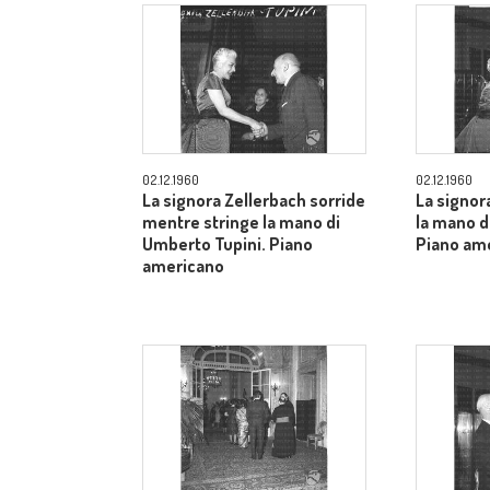
02.12.1960
02.12.1960
La signora Zellerbach sorride
La signor
mentre stringe la mano di
la mano d
Umberto Tupini. Piano
Piano am
americano