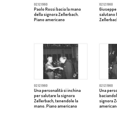
02.12.1960
02.12.1960
Paolo Rossi bacia la mano
Giuseppe 
della signora Zellerbach.
salutano 
Piano americano
Zellerbac
02.12.1960
02.12.1960
Una personalità si inchina
Una perso
per salutare la signora
baciandol
Zellerbach, tenendole la
signora Z
mano. Piano americano
american