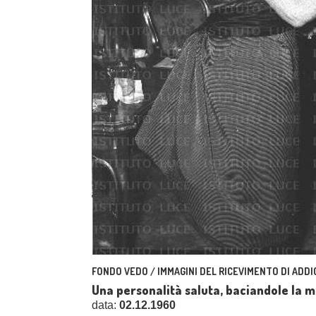
FONDO VEDO / IMMAGINI DEL RICEVIMENTO DI ADDI
Una personalità saluta, baciandole la 
data:
02.12.1960