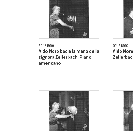
02.12.1960
02.12.1960
Aldo Moro bacia la mano della
Aldo Moro
signora Zellerbach. Piano
Zellerbac
americano