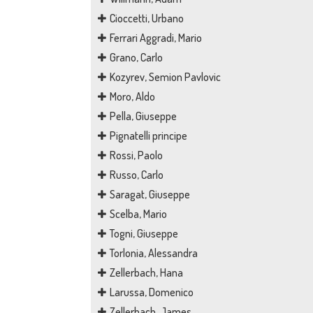
Cioccetti, Urbano
Ferrari Aggradi, Mario
Grano, Carlo
Kozyrev, Semion Pavlovic
Moro, Aldo
Pella, Giuseppe
Pignatelli principe
Rossi, Paolo
Russo, Carlo
Saragat, Giuseppe
Scelba, Mario
Togni, Giuseppe
Torlonia, Alessandra
Zellerbach, Hana
Larussa, Domenico
Zellerbach, James