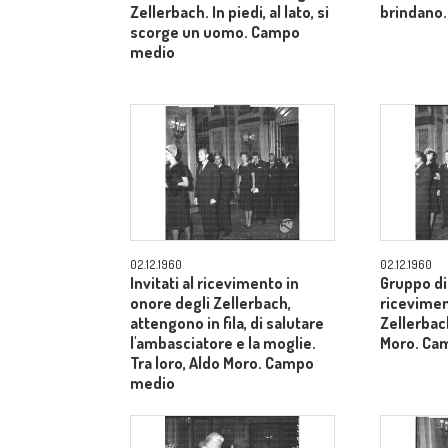
Zellerbach. In piedi, al lato, si
brindano.
scorge un uomo. Campo
medio
02.12.1960
02.12.1960
Invitati al ricevimento in
Gruppo di 
onore degli Zellerbach,
ricevimen
attengono in fila, di salutare
Zellerbach
l'ambasciatore e la moglie.
Moro. Ca
Tra loro, Aldo Moro. Campo
medio