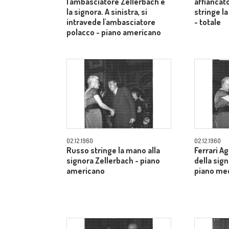
l'ambasciatore Zellerbach e
affiancato
la signora. A sinistra, si
stringe la
intravede l'ambasciatore
- totale
polacco - piano americano
02.12.1960
02.12.1960
Russo stringe la mano alla
Ferrari A
signora Zellerbach - piano
della sig
americano
piano me