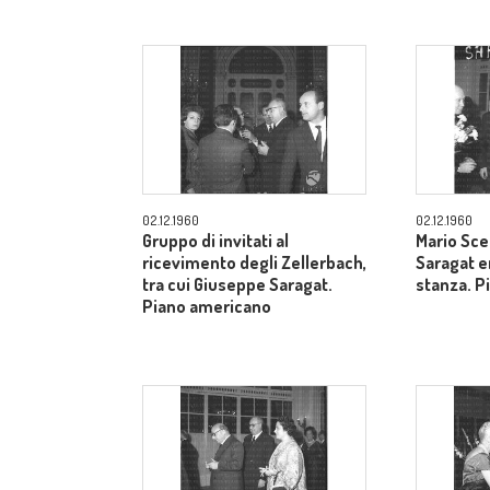
02.12.1960
02.12.1960
Gruppo di invitati al
Mario Sce
ricevimento degli Zellerbach,
Saragat e
tra cui Giuseppe Saragat.
stanza. P
Piano americano