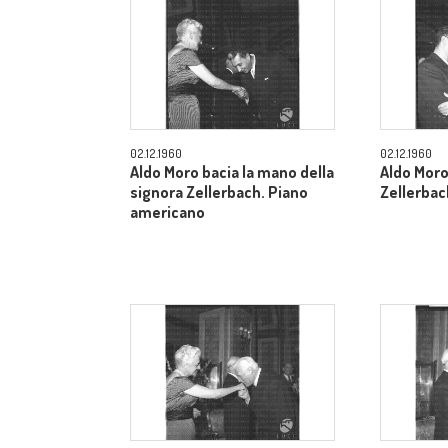
02.12.1960
02.12.1960
Aldo Moro bacia la mano della
Aldo Moro
signora Zellerbach. Piano
Zellerbac
americano