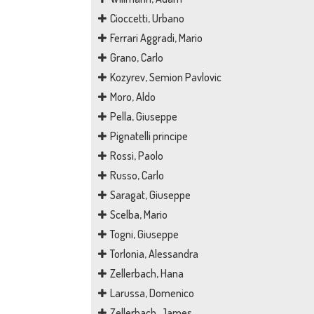
Cioccetti, Urbano
Ferrari Aggradi, Mario
Grano, Carlo
Kozyrev, Semion Pavlovic
Moro, Aldo
Pella, Giuseppe
Pignatelli principe
Rossi, Paolo
Russo, Carlo
Saragat, Giuseppe
Scelba, Mario
Togni, Giuseppe
Torlonia, Alessandra
Zellerbach, Hana
Larussa, Domenico
Zellerbach, James