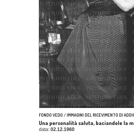
FONDO VEDO / IMMAGINI DEL RICEVIMENTO DI ADDI
Una personalità saluta, baciandole la 
data:
02.12.1960