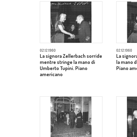
02.12.1960
02.12.1960
La signora Zellerbach sorride
La signor
mentre stringe la mano di
la mano d
Umberto Tupini. Piano
Piano am
americano