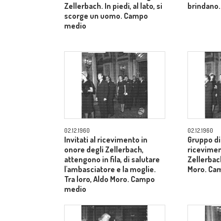
Zellerbach. In piedi, al lato, si
brindano.
scorge un uomo. Campo
medio
02.12.1960
02.12.1960
Invitati al ricevimento in
Gruppo di 
onore degli Zellerbach,
ricevimen
attengono in fila, di salutare
Zellerbach
l'ambasciatore e la moglie.
Moro. Ca
Tra loro, Aldo Moro. Campo
medio