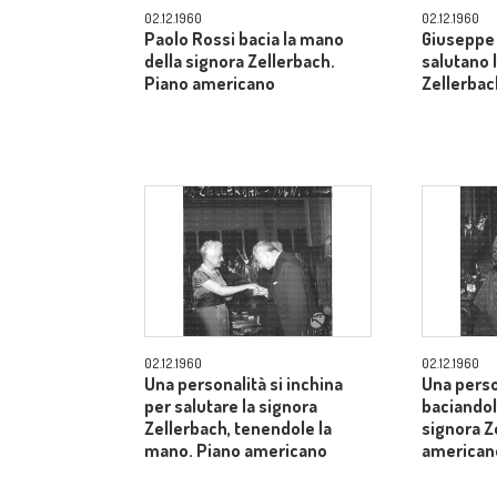
02.12.1960
02.12.1960
Paolo Rossi bacia la mano
Giuseppe 
della signora Zellerbach.
salutano 
Piano americano
Zellerbac
02.12.1960
02.12.1960
Una personalità si inchina
Una perso
per salutare la signora
baciandol
Zellerbach, tenendole la
signora Z
mano. Piano americano
american