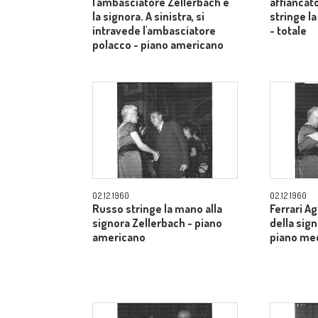
l'ambasciatore Zellerbach e
affiancato
la signora. A sinistra, si
stringe la
intravede l'ambasciatore
- totale
polacco - piano americano
02.12.1960
02.12.1960
Russo stringe la mano alla
Ferrari A
signora Zellerbach - piano
della sig
americano
piano me