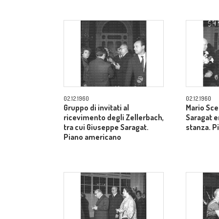
02.12.1960
02.12.1960
Gruppo di invitati al
Mario Sce
ricevimento degli Zellerbach,
Saragat e
tra cui Giuseppe Saragat.
stanza. P
Piano americano