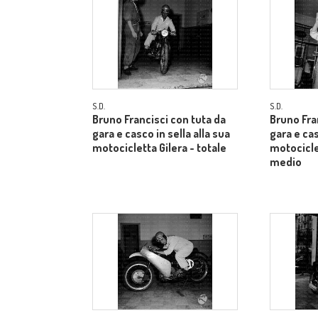
S.D.
S.D.
Bruno Francisci con tuta da
Bruno Fra
gara e casco in sella alla sua
gara e cas
motocicletta Gilera - totale
motocicle
medio