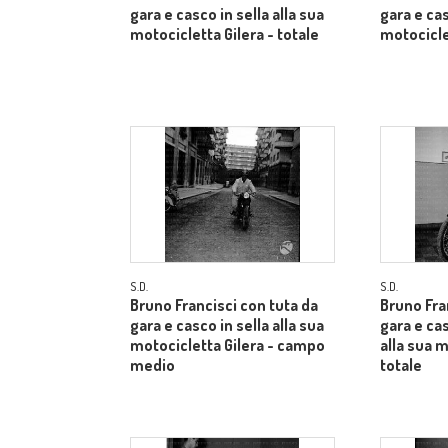
gara e casco in sella alla sua
gara e cas
motocicletta Gilera - totale
motociclet
S.D.
S.D.
Bruno Francisci con tuta da
Bruno Fra
gara e casco in sella alla sua
gara e ca
motocicletta Gilera - campo
alla sua m
medio
totale