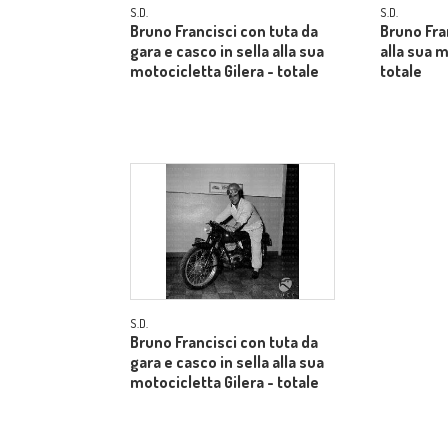
S.D.
S.D.
Bruno Francisci con tuta da
Bruno Fra
gara e casco in sella alla sua
alla sua m
motocicletta Gilera - totale
totale
S.D.
Bruno Francisci con tuta da
gara e casco in sella alla sua
motocicletta Gilera - totale