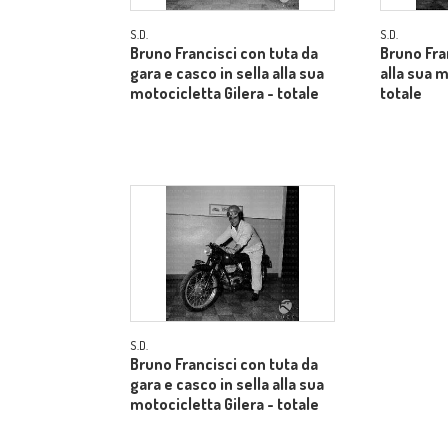
S.D.
S.D.
Bruno Francisci con tuta da
Bruno Fra
gara e casco in sella alla sua
alla sua m
motocicletta Gilera - totale
totale
S.D.
Bruno Francisci con tuta da
gara e casco in sella alla sua
motocicletta Gilera - totale