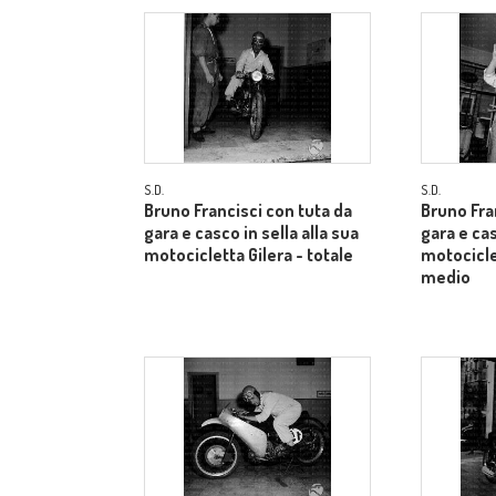
S.D.
S.D.
Bruno Francisci con tuta da
Bruno Fra
gara e casco in sella alla sua
gara e cas
motocicletta Gilera - totale
motocicle
medio