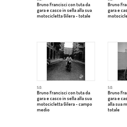
Bruno Francisci con tuta da
Bruno Fra
gara e casco in sella alla sua
gara e cas
motocicletta Gilera - totale
motociclet
S.D.
S.D.
Bruno Francisci con tuta da
Bruno Fra
gara e casco in sella alla sua
gara e ca
motocicletta Gilera - campo
alla sua m
medio
totale