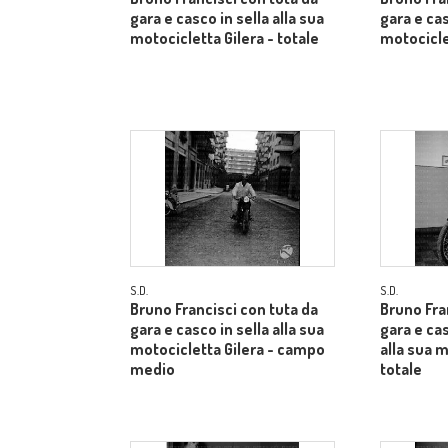
gara e casco in sella alla sua
gara e cas
motocicletta Gilera - totale
motociclet
S.D.
S.D.
Bruno Francisci con tuta da
Bruno Fra
gara e casco in sella alla sua
gara e ca
motocicletta Gilera - campo
alla sua m
medio
totale