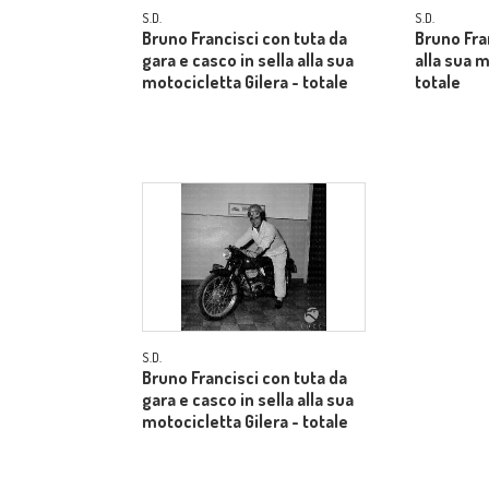
S.D.
S.D.
Bruno Francisci con tuta da
Bruno Fra
gara e casco in sella alla sua
alla sua m
motocicletta Gilera - totale
totale
S.D.
Bruno Francisci con tuta da
gara e casco in sella alla sua
motocicletta Gilera - totale