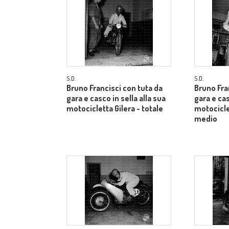
S.D.
S.D.
Bruno Francisci con tuta da
Bruno Fra
gara e casco in sella alla sua
gara e cas
motocicletta Gilera - totale
motocicle
medio