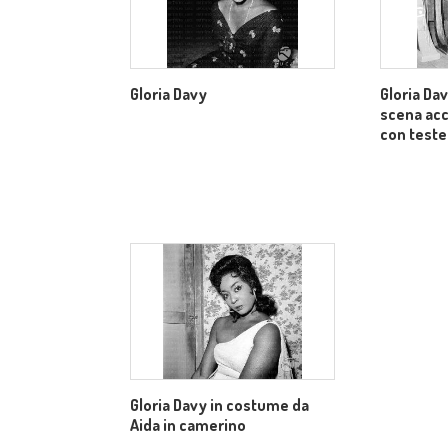
Gloria Davy
Gloria Da
scena acc
con teste
Gloria Davy in costume da
Aida in camerino