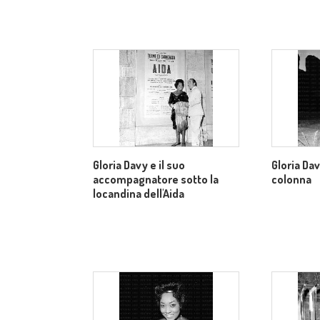
Gloria Davy e il suo
Gloria Da
accompagnatore sotto la
colonna
locandina dell'Aida