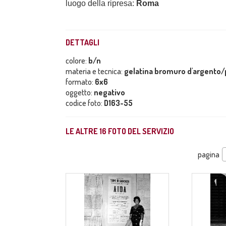
luogo della ripresa:
Roma
DETTAGLI
colore:
b/n
materia e tecnica:
gelatina bromuro d'argento/p
formato:
6x6
oggetto:
negativo
codice foto:
D163-55
LE ALTRE
16
FOTO DEL SERVIZIO
pagina