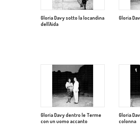
Gloria Davy sotto la locandina
Gloria Da
dell'Aida
Gloria Davy dentro le Terme
Gloria Da
con un uomo accanto
colonna