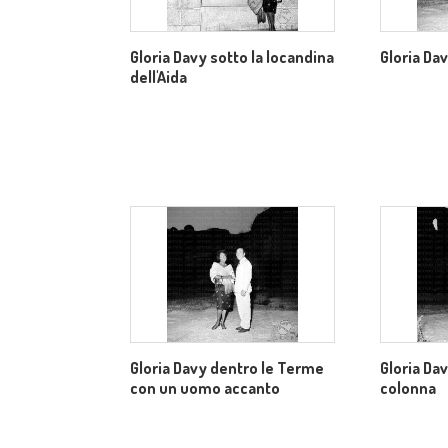
Gloria Davy sotto la locandina
Gloria Da
dell'Aida
Gloria Davy dentro le Terme
Gloria Da
con un uomo accanto
colonna