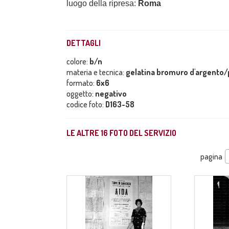
luogo della ripresa:
Roma
DETTAGLI
colore:
b/n
materia e tecnica:
gelatina bromuro d'argento/p
formato:
6x6
oggetto:
negativo
codice foto:
D163-58
LE ALTRE
16
FOTO DEL SERVIZIO
pagina