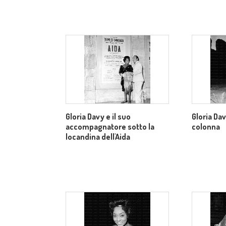
Gloria Davy e il suo
Gloria Da
accompagnatore sotto la
colonna
locandina dell'Aida