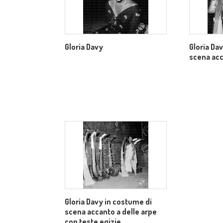
Gloria Davy
Gloria Da
scena acc
Gloria Davy in costume di
scena accanto a delle arpe
con teste egizie