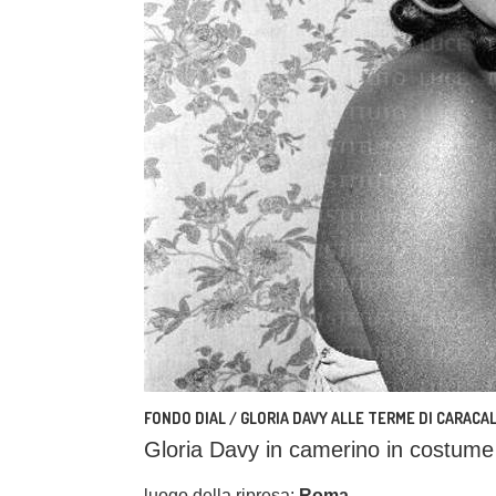
FONDO DIAL / GLORIA DAVY ALLE TERME DI CARACA
Gloria Davy in camerino in costume
luogo della ripresa:
Roma