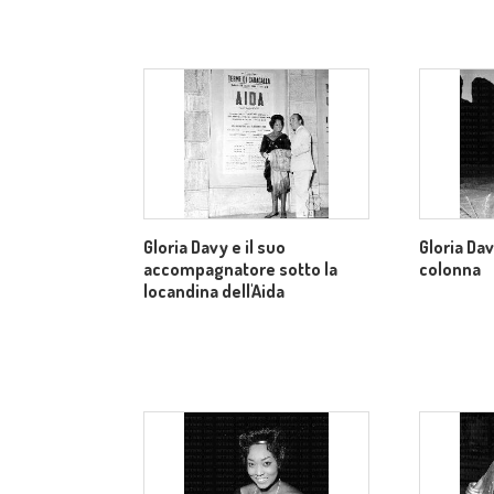
Gloria Davy e il suo
Gloria Da
accompagnatore sotto la
colonna
locandina dell'Aida