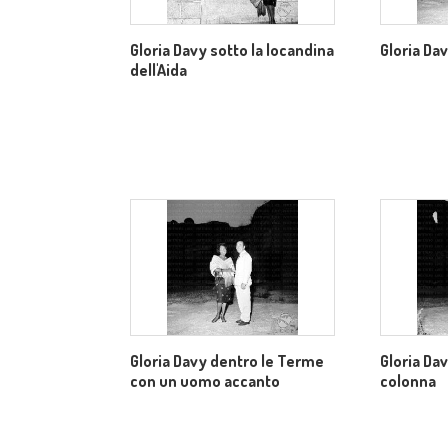
Gloria Davy sotto la locandina
Gloria Da
dell'Aida
Gloria Davy dentro le Terme
Gloria Da
con un uomo accanto
colonna