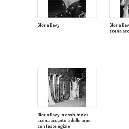
Gloria Davy
Gloria Da
scena acc
Gloria Davy in costume di
scena accanto a delle arpe
con teste egizie