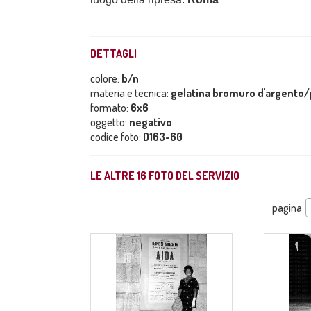
DETTAGLI
colore:
b/n
materia e tecnica:
gelatina bromuro d'argento/p
formato:
6x6
oggetto:
negativo
codice foto:
D163-60
LE ALTRE
16
FOTO DEL SERVIZIO
pagina