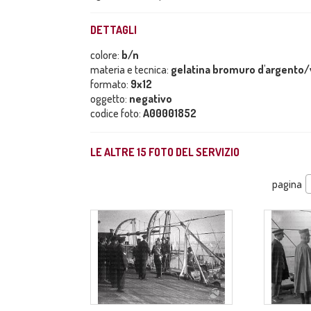
DETTAGLI
colore:
b/n
materia e tecnica:
gelatina bromuro d'argento/
formato:
9x12
oggetto:
negativo
codice foto:
A00001852
LE ALTRE
15
FOTO DEL SERVIZIO
pagina