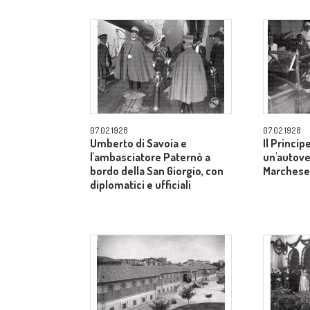
07.02.1928
07.02.1928
Umberto di Savoia e
Il Princip
l'ambasciatore Paternò a
un'autovet
bordo della San Giorgio, con
Marchese
diplomatici e ufficiali