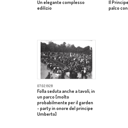
Un elegante complesso
Il Princi
edilizio
palco con 
07.02.1928
Folla seduta anche a tavoli, in
un parco [molto
probabilmente per il garden
- party in onore del principe
Umberto]