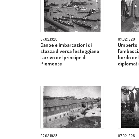
07.02.1928
07.02.1928
Canoe e imbarcazioni di
Umberto d
stazza diversa festeggiano
l'ambasci
l'arrivo del principe di
bordo del
Piemonte
diplomatic
07.02.1928
07.02.1928