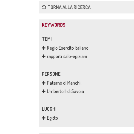
TORNA ALLA RICERCA
KEYWORDS
TEMI
Regio Esercito Italiano
rapporti italo-egiziani
PERSONE
Paternò di Manchi,
Umberto II di Savoia
LUOGHI
Egitto