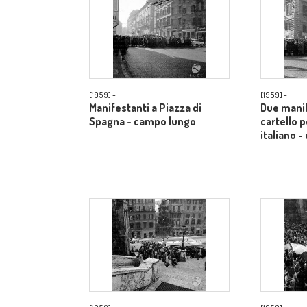
[1959] -
[1959] -
Manifestanti a Piazza di
Due manif
Spagna - campo lungo
cartello p
italiano 