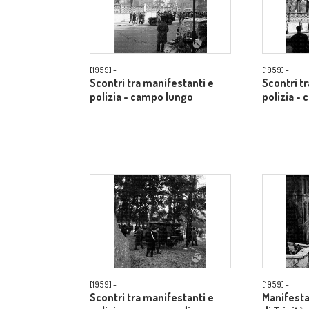
[1959] -
[1959] -
Scontri tra manifestanti e
Scontri t
polizia - campo lungo
polizia -
[1959] -
[1959] -
Scontri tra manifestanti e
Manifestan