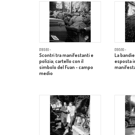
[1959] -
[1959] -
Scontri tra manifestanti e
La bandie
polizia; cartello con il
esposta i
simbolo del Fuan - campo
manifesta
medio