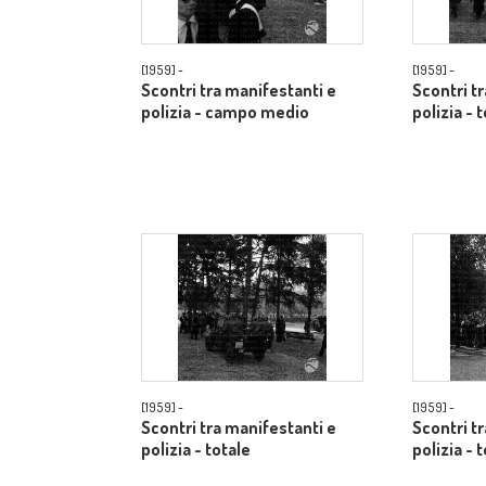
[1959] -
[1959] -
Scontri tra manifestanti e
Scontri t
polizia - campo medio
polizia - 
[1959] -
[1959] -
Scontri tra manifestanti e
Scontri t
polizia - totale
polizia - 