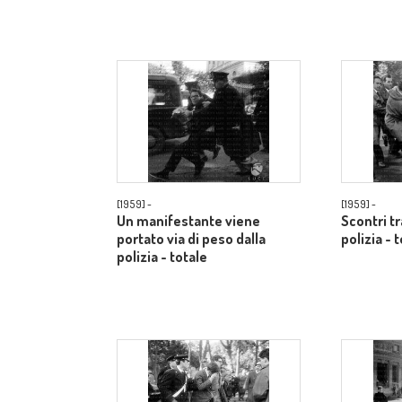
[1959] -
[1959] -
Un manifestante viene
Scontri t
portato via di peso dalla
polizia - 
polizia - totale