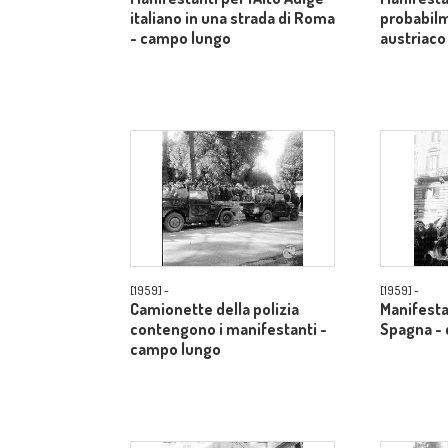
italiano in una strada di Roma
probabilm
- campo lungo
austriaco
[1959] -
[1959] -
Camionette della polizia
Manifestan
contengono i manifestanti -
Spagna -
campo lungo