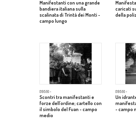
Manifestanti con una grande
Manifest
bandiera italiana sulla
caricati 
scalinata di Trintà dei Monti -
della poli
campo lungo
[1959] -
[1959] -
Scontri tra manifestanti e
Un idrante
forze dell'ordine; cartello con
manifesta
il simbolo del Fuan - campo
- campo 
medio