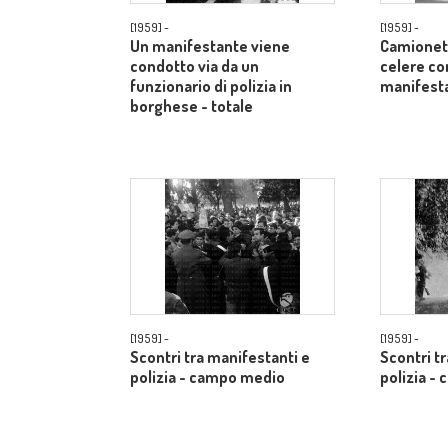
[1959] -
[1959] -
Un manifestante viene
Camionett
condotto via da un
celere co
funzionario di polizia in
manifest
borghese - totale
[1959] -
[1959] -
Scontri tra manifestanti e
Scontri t
polizia - campo medio
polizia -