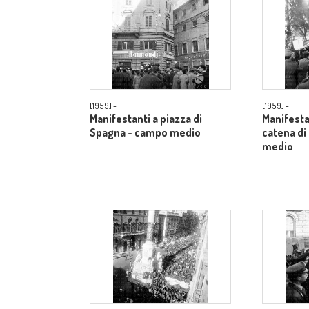
[1959] -
[1959] -
Manifestanti a piazza di
Manifestan
Spagna - campo medio
catena di
medio