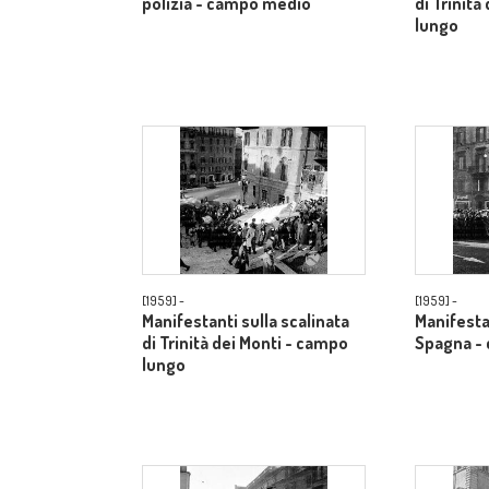
polizia - campo medio
di Trinità
lungo
[1959] -
[1959] -
Manifestanti sulla scalinata
Manifesta
di Trinità dei Monti - campo
Spagna -
lungo