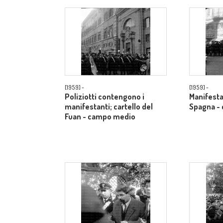
[1959] -
[1959] -
Poliziotti contengono i
Manifestan
manifestanti; cartello del
Spagna -
Fuan - campo medio