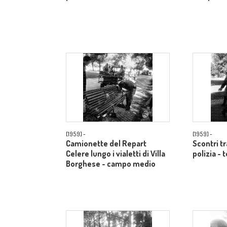
[1959] -
[1959] -
Camionette del Repart
Scontri t
Celere lungo i vialetti di Villa
polizia - 
Borghese - campo medio