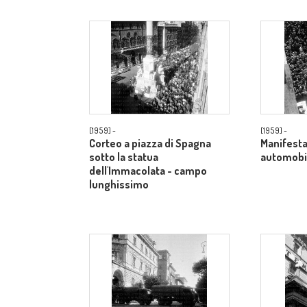
[1959] -
[1959] -
Corteo a piazza di Spagna
Manifesta
sotto la statua
automobil
dell'Immacolata - campo
lunghissimo