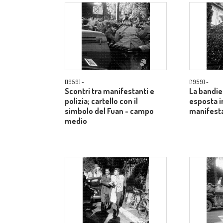
[1959] -
[1959] -
Scontri tra manifestanti e
La bandie
polizia; cartello con il
esposta i
simbolo del Fuan - campo
manifesta
medio