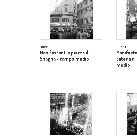
[1959] -
[1959] -
Manifestanti a piazza di
Manifestan
Spagna - campo medio
catena di
medio