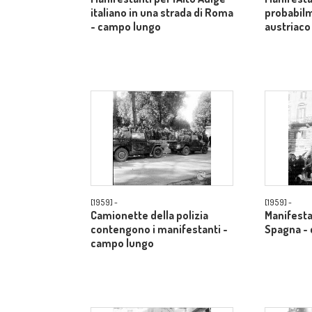
italiano in una strada di Roma
probabilm
- campo lungo
austriaco
[1959] -
[1959] -
Camionette della polizia
Manifestan
contengono i manifestanti -
Spagna -
campo lungo