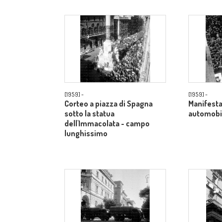
[1959] -
[1959] -
Corteo a piazza di Spagna
Manifesta
sotto la statua
automobil
dell'Immacolata - campo
lunghissimo