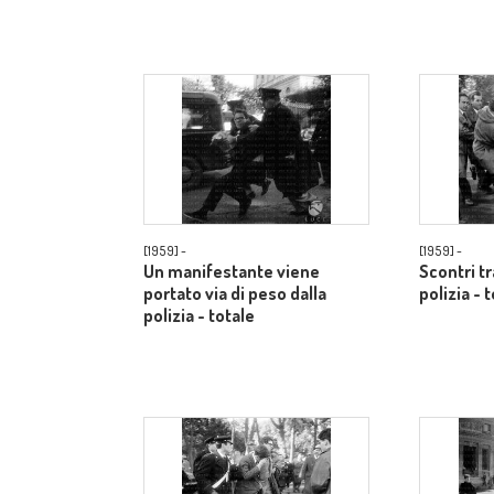
[1959] -
[1959] -
Un manifestante viene
Scontri t
portato via di peso dalla
polizia - 
polizia - totale