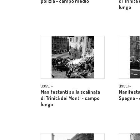
polizia - campo medio
di Trinità
lungo
[1959] -
[1959] -
Manifestanti sulla scalinata
Manifesta
di Trinità dei Monti - campo
Spagna -
lungo