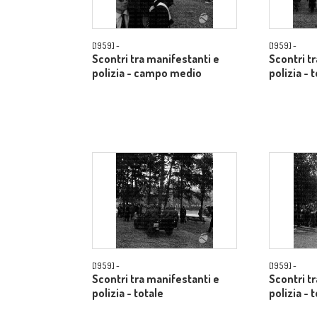
[1959] -
[1959] -
Scontri tra manifestanti e
Scontri t
polizia - campo medio
polizia - 
[1959] -
[1959] -
Scontri tra manifestanti e
Scontri t
polizia - totale
polizia - 