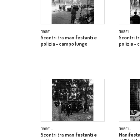
[1959] -
[1959] -
Scontri tra manifestanti e
Scontri t
polizia - campo lungo
polizia -
[1959] -
[1959] -
Scontri tra manifestanti e
Manifestan