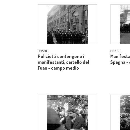
[1959] -
[1959] -
Poliziotti contengono i
Manifestan
manifestanti; cartello del
Spagna -
Fuan - campo medio