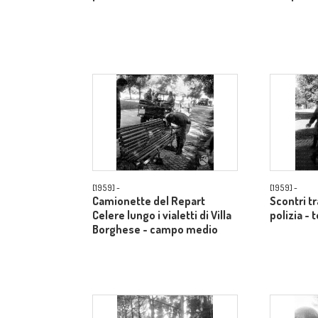
[1959] -
[1959] -
Camionette del Repart
Scontri t
Celere lungo i vialetti di Villa
polizia - 
Borghese - campo medio