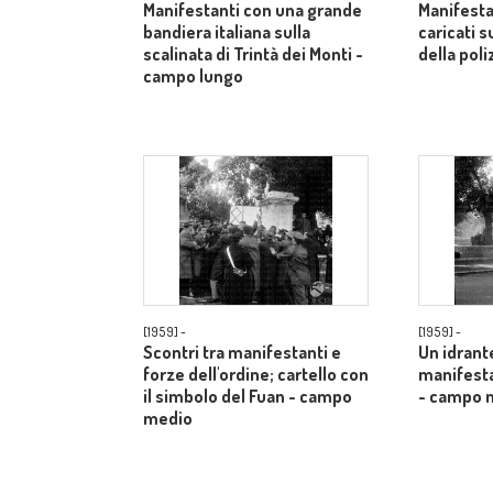
Manifestanti con una grande
Manifest
bandiera italiana sulla
caricati 
scalinata di Trintà dei Monti -
della poli
campo lungo
[1959] -
[1959] -
Scontri tra manifestanti e
Un idrante
forze dell'ordine; cartello con
manifesta
il simbolo del Fuan - campo
- campo 
medio