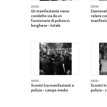
[1959] -
[1959] -
Un manifestante viene
Camionett
condotto via da un
celere co
funzionario di polizia in
manifest
borghese - totale
[1959] -
[1959] -
Scontri tra manifestanti e
Scontri t
polizia - campo medio
polizia -