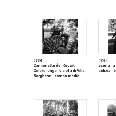
[1959] -
[1959] -
Camionette del Repart
Scontri t
Celere lungo i vialetti di Villa
polizia - 
Borghese - campo medio