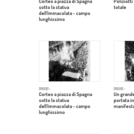
Corteo a piazza di Spagna
Poliziotti
sotto la statua
totale
dell'Immacolata - campo
lunghissimo
[1959] -
[1959] -
Corteo a piazza di Spagna
Un grande
sotto la statua
portata in
dell'Immacolata - campo
manifesta
lunghissimo