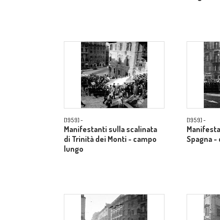
[1959] -
[1959] -
Manifestanti sulla scalinata
Manifesta
di Trinità dei Monti - campo
Spagna -
lungo