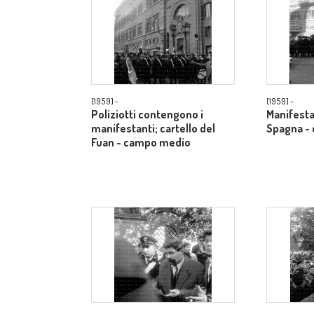
[1959] -
[1959] -
Poliziotti contengono i
Manifestan
manifestanti; cartello del
Spagna -
Fuan - campo medio