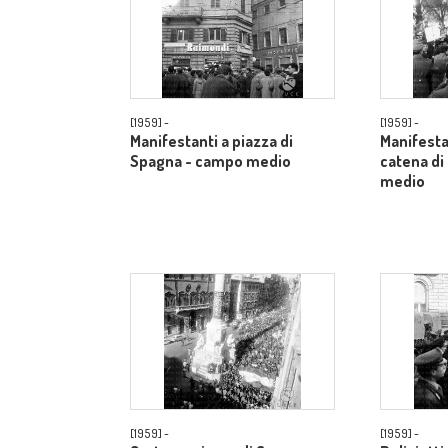
[1959] -
[1959] -
Manifestanti a piazza di
Manifestan
Spagna - campo medio
catena di
medio
[1959] -
[1959] -