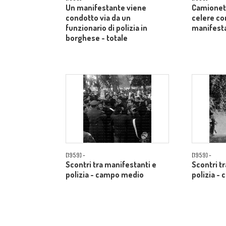
Un manifestante viene
Camionett
condotto via da un
celere co
funzionario di polizia in
manifest
borghese - totale
[1959] -
[1959] -
Scontri tra manifestanti e
Scontri t
polizia - campo medio
polizia -