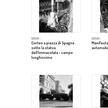
[1959] -
[1959] -
Corteo a piazza di Spagna
Manifesta
sotto la statua
automobil
dell'Immacolata - campo
lunghissimo