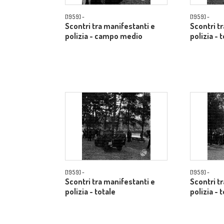
[1959] -
[1959] -
Scontri tra manifestanti e
Scontri t
polizia - campo medio
polizia - 
[1959] -
[1959] -
Scontri tra manifestanti e
Scontri t
polizia - totale
polizia - 