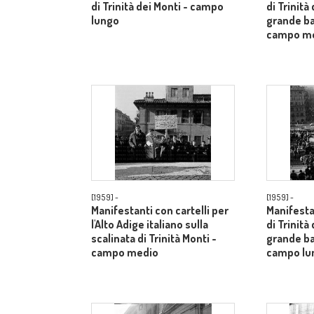
di Trinità dei Monti - campo
di Trinità
lungo
grande ba
campo m
[1959] -
[1959] -
Manifestanti con cartelli per
Manifestan
l'Alto Adige italiano sulla
di Trinità
scalinata di Trinità Monti -
grande ba
campo medio
campo lu