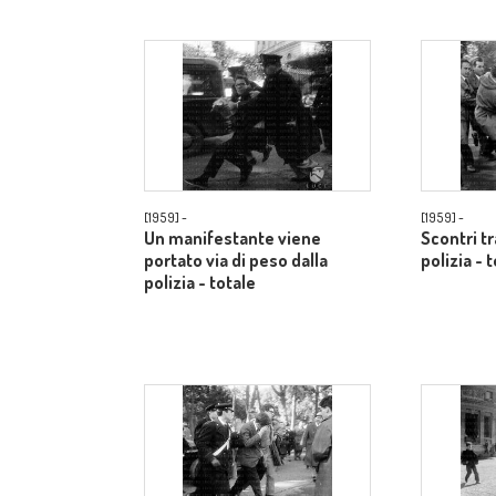
[1959] -
[1959] -
Un manifestante viene
Scontri t
portato via di peso dalla
polizia - 
polizia - totale