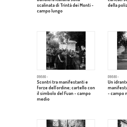
scalinata di Trintà dei Monti -
della poli
campo lungo
[1959] -
[1959] -
Scontri tra manifestanti e
Un idrante
forze dell'ordine; cartello con
manifesta
il simbolo del Fuan - campo
- campo 
medio