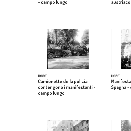
- campo lungo
austriaco
[1959] -
[1959] -
Camionette della polizia
Manifestan
contengono i manifestanti -
Spagna -
campo lungo