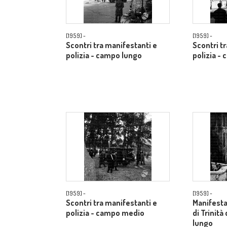
[1959] -
[1959] -
Scontri tra manifestanti e
Scontri t
polizia - campo lungo
polizia -
[1959] -
[1959] -
Scontri tra manifestanti e
Manifestan
polizia - campo medio
di Trinità
lungo