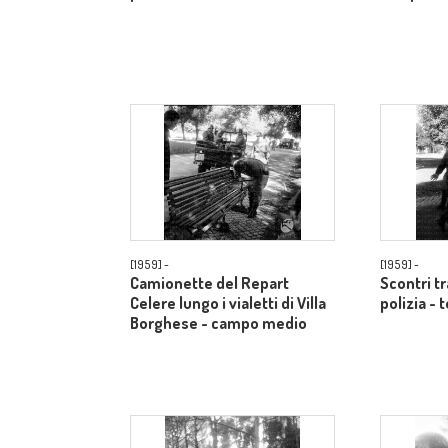
[1959] -
[1959] -
Camionette del Repart
Scontri t
Celere lungo i vialetti di Villa
polizia - 
Borghese - campo medio