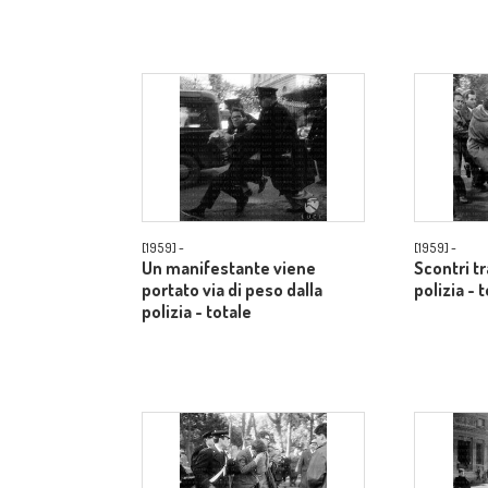
[1959] -
[1959] -
Un manifestante viene
Scontri t
portato via di peso dalla
polizia - 
polizia - totale