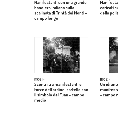
Manifestanti con una grande
Manifest
bandiera italiana sulla
caricati 
scalinata di Trintà dei Monti -
della poli
campo lungo
[1959] -
[1959] -
Scontri tra manifestanti e
Un idrante
forze dell'ordine; cartello con
manifesta
il simbolo del Fuan - campo
- campo 
medio