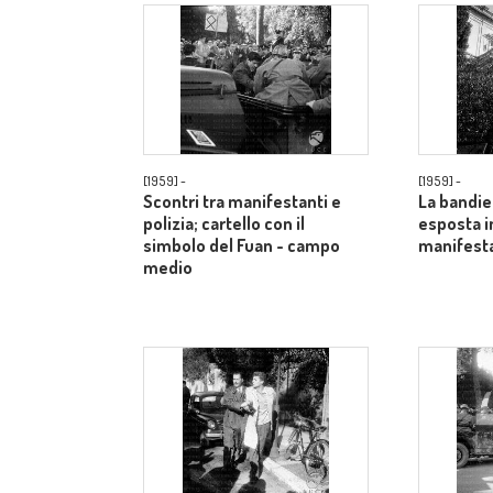
[1959] -
[1959] -
Scontri tra manifestanti e
La bandie
polizia; cartello con il
esposta i
simbolo del Fuan - campo
manifesta
medio