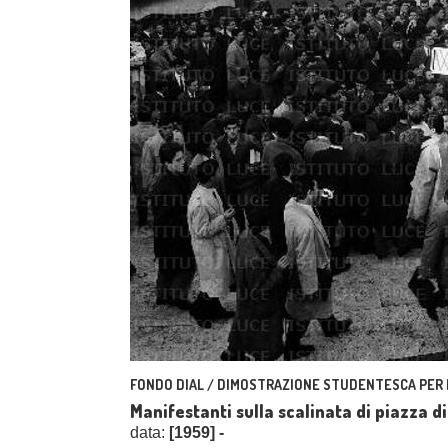
FONDO DIAL / DIMOSTRAZIONE STUDENTESCA PER L'
Manifestanti sulla scalinata di piazza 
data:
[1959] -