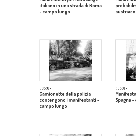
italiano in una strada di Roma
probabilm
- campo lungo
austriaco
[1959] -
[1959] -
Camionette della polizia
Manifestan
contengono i manifestanti -
Spagna -
campo lungo