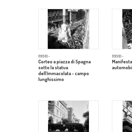
[1959] -
[1959] -
Corteo a piazza di Spagna
Manifesta
sotto la statua
automobil
dell'Immacolata - campo
lunghissimo