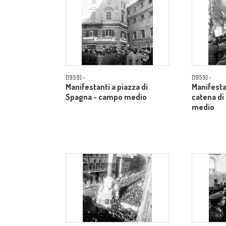
[1959] -
[1959] -
Manifestanti a piazza di
Manifestan
Spagna - campo medio
catena di
medio