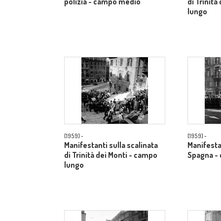
polizia - campo medio
di Trinità
lungo
[1959] -
[1959] -
Manifestanti sulla scalinata
Manifesta
di Trinità dei Monti - campo
Spagna -
lungo