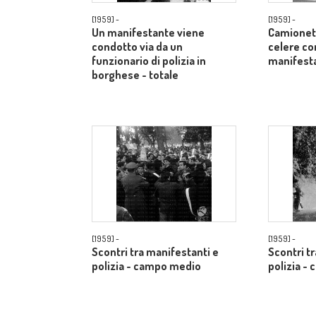
[1959] -
[1959] -
Un manifestante viene
Camionett
condotto via da un
celere co
funzionario di polizia in
manifest
borghese - totale
[1959] -
[1959] -
Scontri tra manifestanti e
Scontri t
polizia - campo medio
polizia -