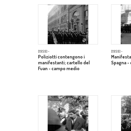
[1959] -
[1959] -
Poliziotti contengono i
Manifestan
manifestanti; cartello del
Spagna -
Fuan - campo medio