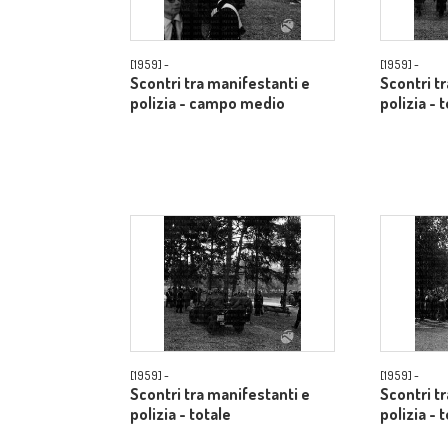
[1959] -
[1959] -
Scontri tra manifestanti e
Scontri t
polizia - campo medio
polizia - 
[1959] -
[1959] -
Scontri tra manifestanti e
Scontri t
polizia - totale
polizia - 