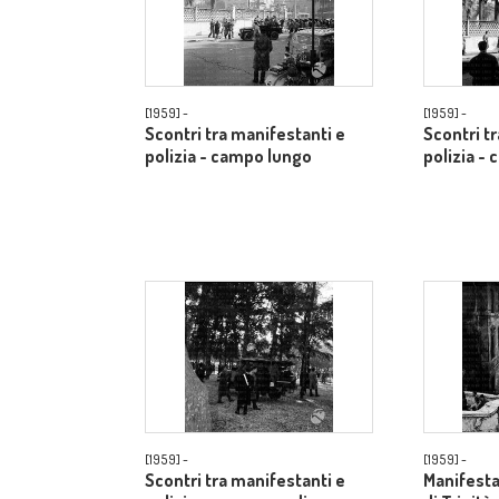
[1959] -
[1959] -
Scontri tra manifestanti e
Scontri t
polizia - campo lungo
polizia -
[1959] -
[1959] -
Scontri tra manifestanti e
Manifestan