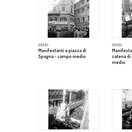
[1959] -
[1959] -
Manifestanti a piazza di
Manifestan
Spagna - campo medio
catena di
medio