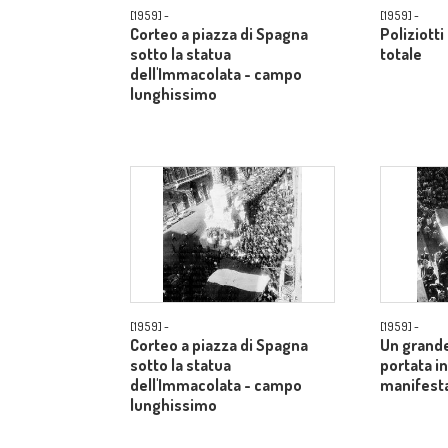
[1959] -
[1959] -
Corteo a piazza di Spagna
Poliziotti
sotto la statua
totale
dell'Immacolata - campo
lunghissimo
[1959] -
[1959] -
Corteo a piazza di Spagna
Un grande
sotto la statua
portata in
dell'Immacolata - campo
manifesta
lunghissimo