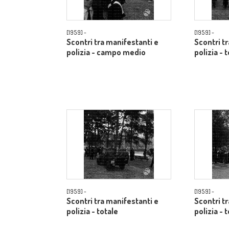
[1959] -
[1959] -
Scontri tra manifestanti e
Scontri t
polizia - campo medio
polizia - 
[1959] -
[1959] -
Scontri tra manifestanti e
Scontri t
polizia - totale
polizia - 