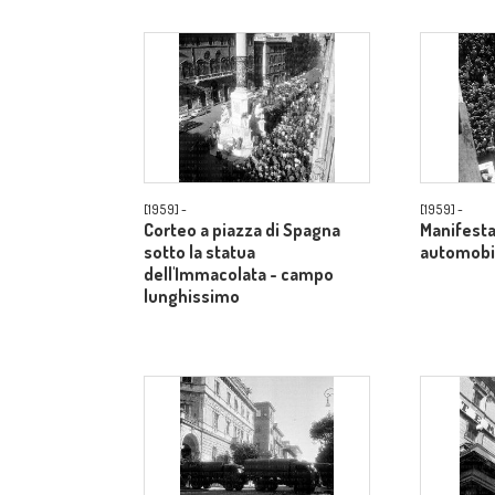
[1959] -
[1959] -
Corteo a piazza di Spagna
Manifesta
sotto la statua
automobil
dell'Immacolata - campo
lunghissimo