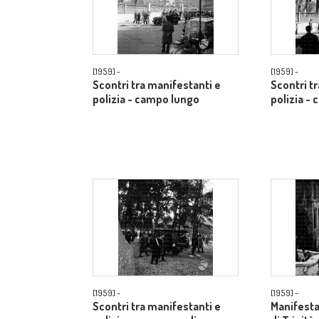
[1959] -
[1959] -
Scontri tra manifestanti e
Scontri t
polizia - campo lungo
polizia -
[1959] -
[1959] -
Scontri tra manifestanti e
Manifestan