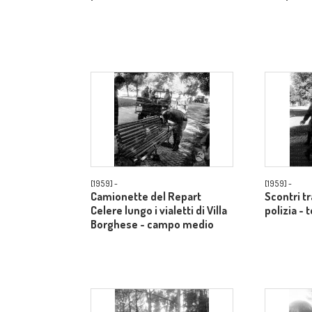
[1959] -
[1959] -
Camionette del Repart
Scontri t
Celere lungo i vialetti di Villa
polizia - 
Borghese - campo medio