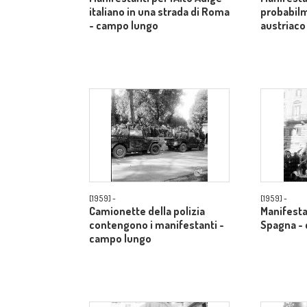
italiano in una strada di Roma
probabilm
- campo lungo
austriaco
[1959] -
[1959] -
Camionette della polizia
Manifestan
contengono i manifestanti -
Spagna -
campo lungo