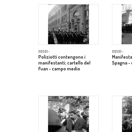
[1959] -
[1959] -
Poliziotti contengono i
Manifestan
manifestanti; cartello del
Spagna -
Fuan - campo medio