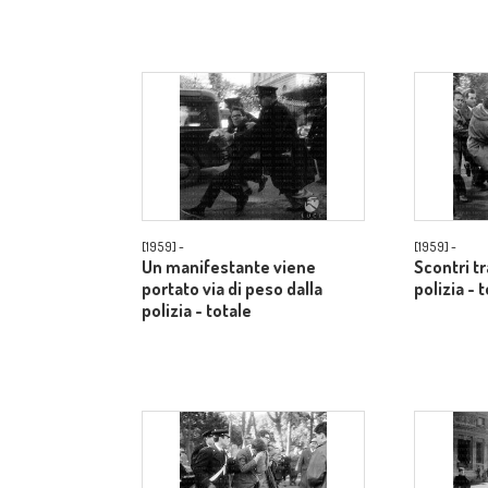
[1959] -
[1959] -
Un manifestante viene
Scontri t
portato via di peso dalla
polizia - 
polizia - totale