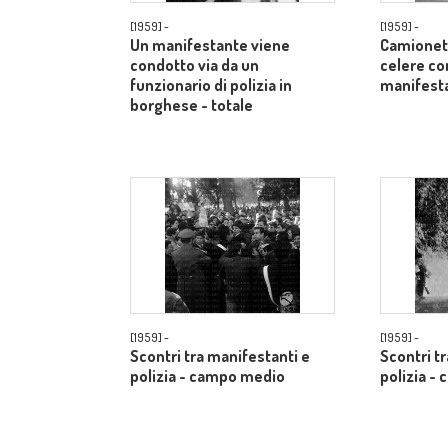
[1959] -
[1959] -
Un manifestante viene
Camionett
condotto via da un
celere co
funzionario di polizia in
manifest
borghese - totale
[1959] -
[1959] -
Scontri tra manifestanti e
Scontri t
polizia - campo medio
polizia -