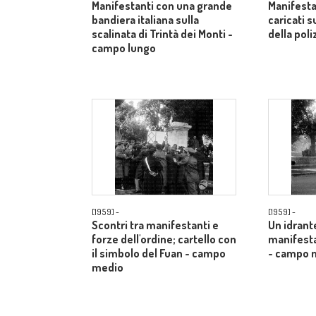
Manifestanti con una grande
Manifest
bandiera italiana sulla
caricati 
scalinata di Trintà dei Monti -
della poli
campo lungo
[1959] -
[1959] -
Scontri tra manifestanti e
Un idrante
forze dell'ordine; cartello con
manifesta
il simbolo del Fuan - campo
- campo 
medio