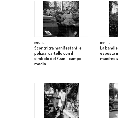
[1959] -
[1959] -
Scontri tra manifestanti e
La bandie
polizia; cartello con il
esposta i
simbolo del Fuan - campo
manifesta
medio