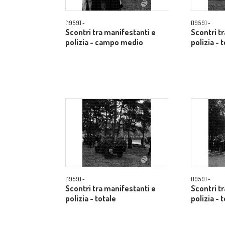
[1959] -
[1959] -
Scontri tra manifestanti e
Scontri t
polizia - campo medio
polizia - 
[1959] -
[1959] -
Scontri tra manifestanti e
Scontri t
polizia - totale
polizia - 