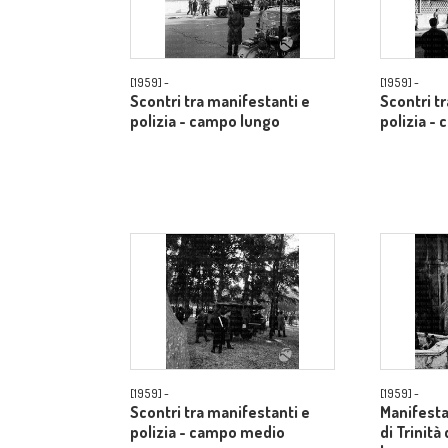
[1959] -
[1959] -
Scontri tra manifestanti e
Scontri t
polizia - campo lungo
polizia -
[1959] -
[1959] -
Scontri tra manifestanti e
Manifestan
polizia - campo medio
di Trinità