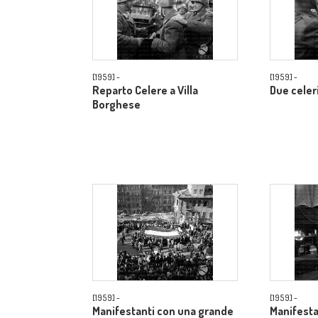
[1959] -
[1959] -
Reparto Celere a Villa
Due celer
Borghese
[1959] -
[1959] -
Manifestanti con una grande
Manifest