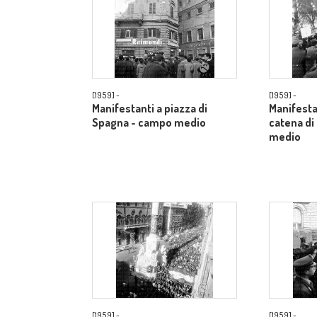
[1959] -
[1959] -
Manifestanti a piazza di
Manifestan
Spagna - campo medio
catena di
medio
[1959] -
[1959] -