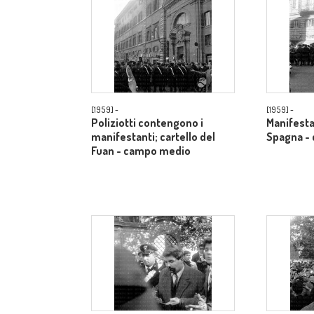
[1959] -
[1959] -
Poliziotti contengono i
Manifestan
manifestanti; cartello del
Spagna -
Fuan - campo medio