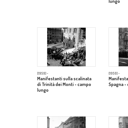
lungo
[1959] -
[1959] -
Manifestanti sulla scalinata
Manifesta
di Trinità dei Monti - campo
Spagna -
lungo