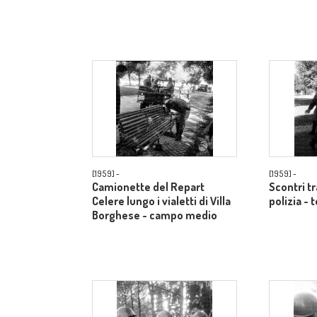
[1959] -
[1959] -
Camionette del Repart
Scontri t
Celere lungo i vialetti di Villa
polizia - 
Borghese - campo medio