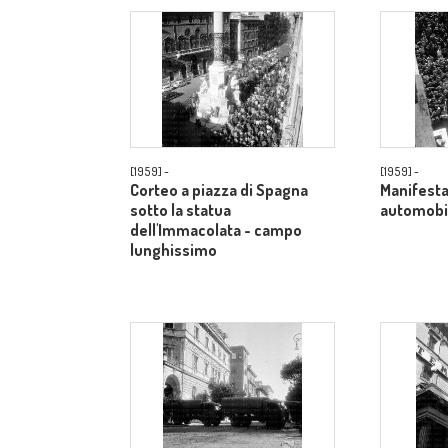
[1959] -
[1959] -
Corteo a piazza di Spagna
Manifesta
sotto la statua
automobil
dell'Immacolata - campo
lunghissimo