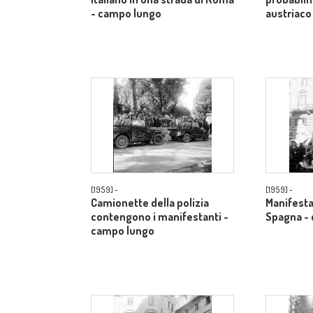
- campo lungo
austriaco
[1959] -
[1959] -
Camionette della polizia
Manifestan
contengono i manifestanti -
Spagna -
campo lungo