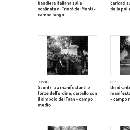
bandiera italiana sulla
caricati 
scalinata di Trintà dei Monti -
della poli
campo lungo
[1959] -
[1959] -
Scontri tra manifestanti e
Un idrante
forze dell'ordine; cartello con
manifesta
il simbolo del Fuan - campo
- campo 
medio