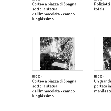
Corteo a piazza di Spagna
Poliziotti
sotto la statua
totale
dell'Immacolata - campo
lunghissimo
[1959] -
[1959] -
Corteo a piazza di Spagna
Un grande
sotto la statua
portata in
dell'Immacolata - campo
manifesta
lunghissimo