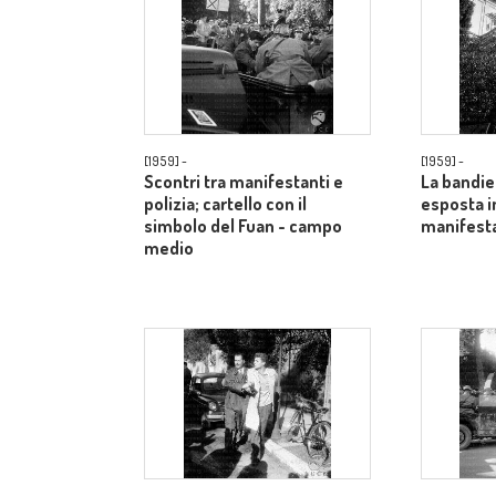
[1959] -
[1959] -
Scontri tra manifestanti e
La bandie
polizia; cartello con il
esposta i
simbolo del Fuan - campo
manifesta
medio