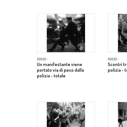
[1959] -
[1959] -
Un manifestante viene
Scontri t
portato via di peso dalla
polizia - 
polizia - totale