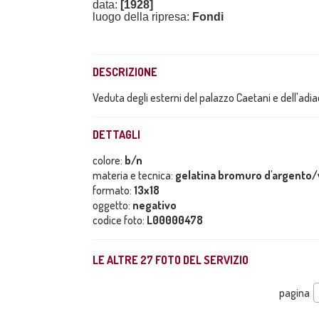
data:
[1928]
luogo della ripresa:
Fondi
DESCRIZIONE
Veduta degli esterni del palazzo Caetani e dell'adi
DETTAGLI
colore:
b/n
materia e tecnica:
gelatina bromuro d'argento/
formato:
13x18
oggetto:
negativo
codice foto:
L00000478
LE ALTRE
27
FOTO DEL SERVIZIO
pagina