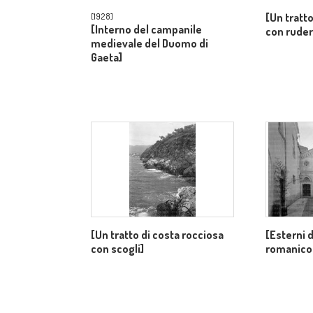
[Un tratto
[1928]
[Interno del campanile
con ruder
medievale del Duomo di
Gaeta]
[Un tratto di costa rocciosa
[Esterni 
con scogli]
romanico-