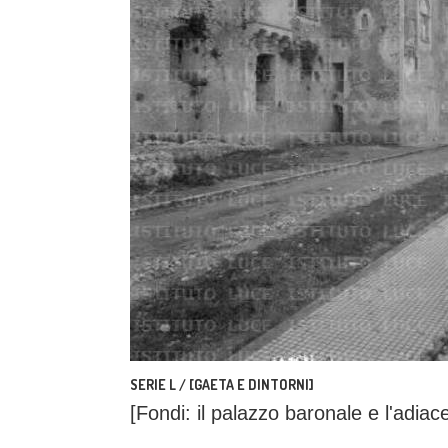
SERIE L / [GAETA E DINTORNI]
[Fondi: il palazzo baronale e l'adiac