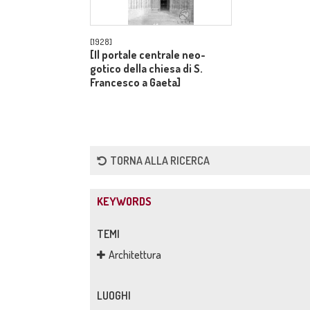
[1928]
[Il portale centrale neo-
gotico della chiesa di S.
Francesco a Gaeta]
TORNA ALLA RICERCA
KEYWORDS
TEMI
Architettura
LUOGHI