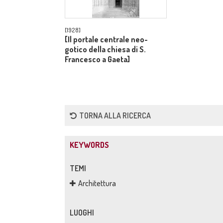
[1928]
[Il portale centrale neo-
gotico della chiesa di S.
Francesco a Gaeta]
TORNA ALLA RICERCA
KEYWORDS
TEMI
Architettura
LUOGHI