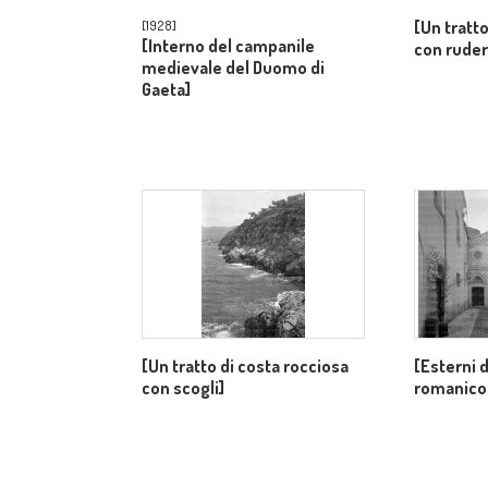
[Un tratto
[1928]
[Interno del campanile
con ruder
medievale del Duomo di
Gaeta]
[Un tratto di costa rocciosa
[Esterni 
con scogli]
romanico-