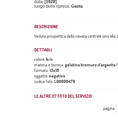
data:
[1928]
luogo della ripresa:
Gaeta
DESCRIZIONE
Veduta prospettica della navata centrale sino alla z
DETTAGLI
colore:
b/n
materia e tecnica:
gelatina bromuro d'argento/
formato:
13x18
oggetto:
negativo
codice foto:
L00000479
LE ALTRE
27
FOTO DEL SERVIZIO
pagina