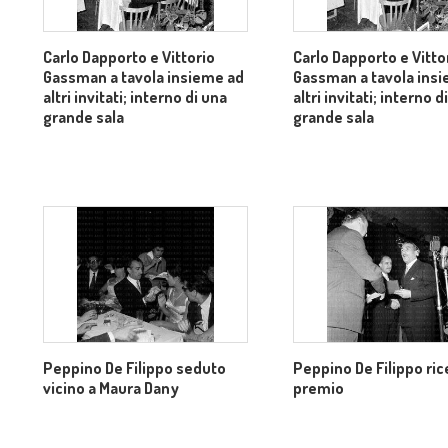
Carlo Dapporto e Vittorio
Carlo Dapporto e Vitto
Gassman a tavola insieme ad
Gassman a tavola ins
altri invitati; interno di una
altri invitati; interno d
grande sala
grande sala
Peppino De Filippo seduto
Peppino De Filippo rice
vicino a Maura Dany
premio