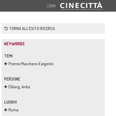
LOGIN
TORNA ALL'ESITO RICERCA
KEYWORDS
TEMI
Premio Maschere d'argento
PERSONE
Ekberg, Anita
LUOGHI
Roma