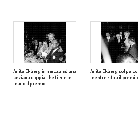
Anita Ekberg in mezzo ad una
Anita Ekberg sul palco
anziana coppia che tiene in
mentre ritira il premio
mano il premio