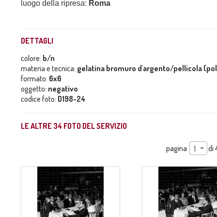
luogo della ripresa:
Roma
DETTAGLI
colore:
b/n
materia e tecnica:
gelatina bromuro d'argento/pellicola (po
formato:
6x6
oggetto:
negativo
codice foto:
D198-24
LE ALTRE
34
FOTO DEL SERVIZIO
pagina
di
1