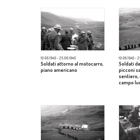
10.06.1940 - 25.06.1940
10.06.1940 - 
Soldati attorno al motocarro,
Soldati d
piano americano
picconi s
sentiero, 
campo lu