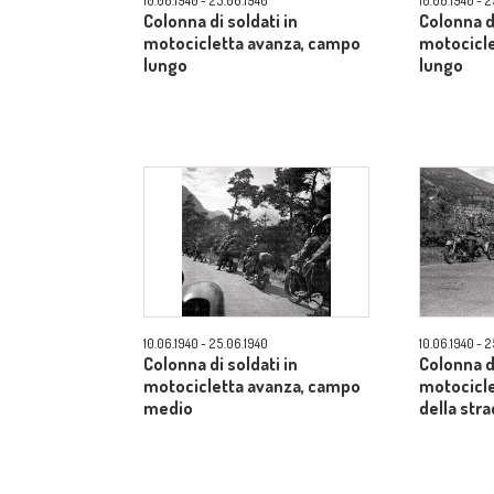
10.06.1940 - 25.06.1940
10.06.1940 - 
Colonna di soldati in
Colonna di
motocicletta avanza, campo
motocicl
lungo
lungo
10.06.1940 - 25.06.1940
10.06.1940 - 
Colonna di soldati in
Colonna di
motocicletta avanza, campo
motocicle
medio
della str