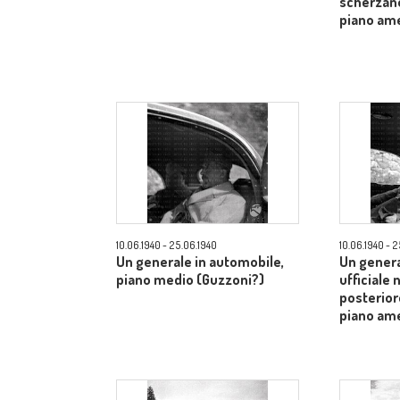
scherzano
piano am
10.06.1940 - 25.06.1940
10.06.1940 - 
Un generale in automobile,
Un genera
piano medio (Guzzoni?)
ufficiale 
posterior
piano am