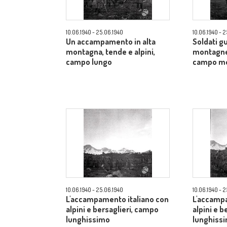
10.06.1940 - 25.06.1940
10.06.1940 - 
Un accampamento in alta
Soldati gu
montagna, tende e alpini,
montagne 
campo lungo
campo m
10.06.1940 - 25.06.1940
10.06.1940 - 
L'accampamento italiano con
L'accampa
alpini e bersaglieri, campo
alpini e b
lunghissimo
lunghiss