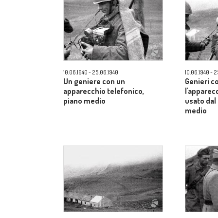
10.06.1940 - 25.06.1940
10.06.1940 - 
Un geniere con un
Genieri c
apparecchio telefonico,
l'apparec
piano medio
usato dal
medio