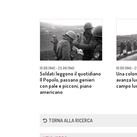
10.06.1940 - 25.06.1940
10.06.1940 - 
Soldati leggono il quotidiano
Una colon
Il Popolo, passano genieri
avanza lu
con pale e picconi, piano
campo lu
americano
TORNA ALLA RICERCA