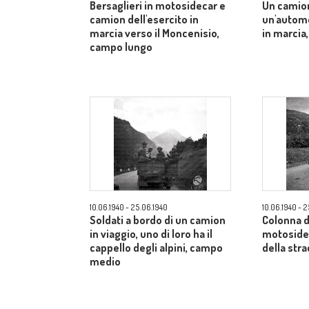
Bersaglieri in motosidecar e
Un camio
camion dell'esercito in
un'automo
marcia verso il Moncenisio,
in marcia
campo lungo
10.06.1940 - 25.06.1940
10.06.1940 - 
Soldati a bordo di un camion
Colonna d
in viaggio, uno di loro ha il
motosidec
cappello degli alpini, campo
della str
medio