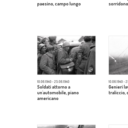
paesino, campo lungo
sorridon
10.06.1940 - 25.06.1940
10.06.1940 - 
Soldati attorno a
Genieri l
un'automobile, piano
traliccio
americano