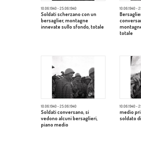
10.06.1940 - 25.06.1940
10.06.1940 - 
Soldati scherzano con un
Bersaglier
bersaglier, montagne
conversan
innevate sullo sfondo, totale
montagne 
totale
10.06.1940 - 25.06.1940
10.06.1940 - 
Soldati conversano, si
medio pri
vedono alcuni bersaglieri,
soldato di
piano medio