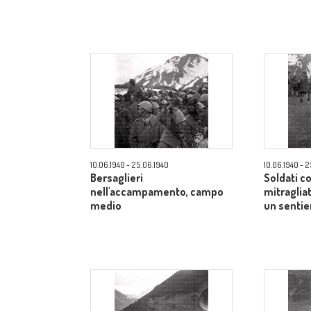
10.06.1940 - 25.06.1940
10.06.1940 - 
Bersaglieri
Soldati co
nell'accampamento, campo
mitraglia
medio
un senti