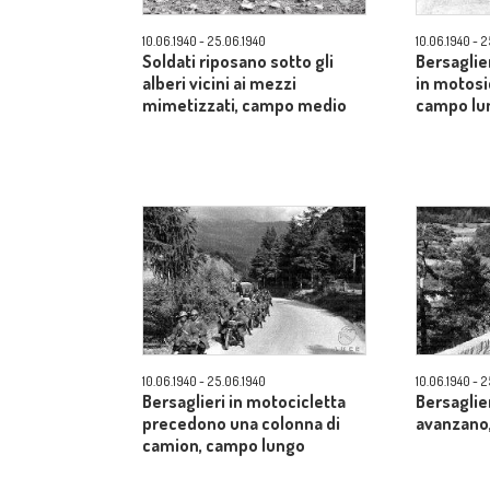
10.06.1940 - 25.06.1940
10.06.1940 - 
Soldati riposano sotto gli
Bersaglie
alberi vicini ai mezzi
in motosi
mimetizzati, campo medio
campo lu
10.06.1940 - 25.06.1940
10.06.1940 - 
Bersaglieri in motocicletta
Bersaglie
precedono una colonna di
avanzano
camion, campo lungo