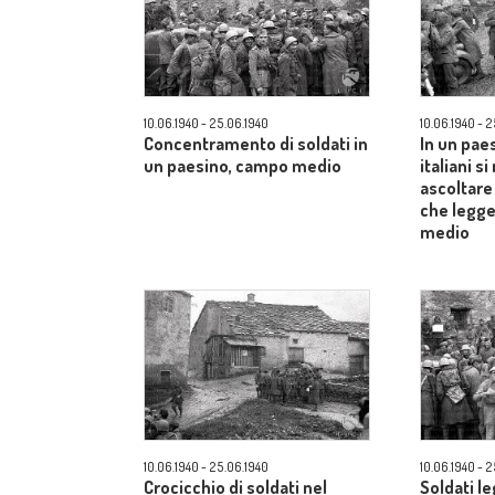
10.06.1940 - 25.06.1940
10.06.1940 - 
Concentramento di soldati in
In un paes
un paesino, campo medio
italiani s
ascoltare
che legge
medio
10.06.1940 - 25.06.1940
10.06.1940 - 
Crocicchio di soldati nel
Soldati le