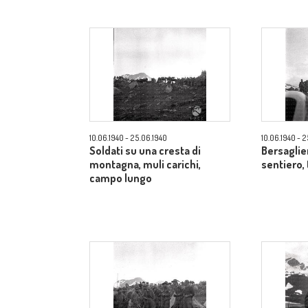
10.06.1940 - 25.06.1940
10.06.1940 - 
Soldati su una cresta di
Bersaglie
montagna, muli carichi,
sentiero,
campo lungo