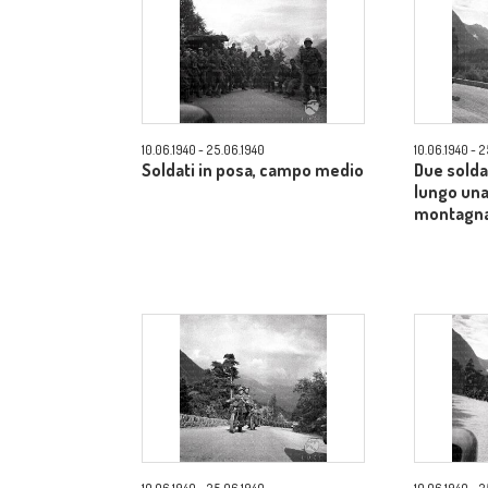
10.06.1940 - 25.06.1940
10.06.1940 - 
Soldati in posa, campo medio
Due solda
lungo una
montagna