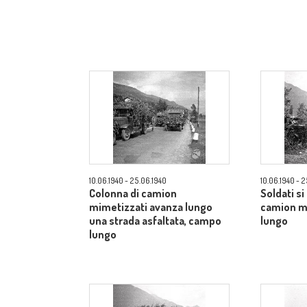
10.06.1940 - 25.06.1940
10.06.1940 - 
Colonna di camion
Soldati si
mimetizzati avanza lungo
camion m
una strada asfaltata, campo
lungo
lungo