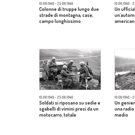
10.06.1940 - 25.06.1940
10.06.1940 - 
Colonne di truppe lungo due
Un ufficia
strade di montagna, case,
un'automo
campo lunghissimo
american
10.06.1940 - 25.06.1940
10.06.1940 - 
Soldati si riposano su sedie e
Un genier
sgabelli di vimini presi da un
una radi
motocarro, totale
medio