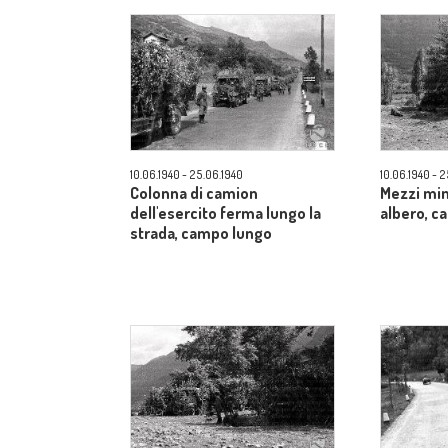
10.06.1940 - 25.06.1940
10.06.1940 - 
Colonna di camion
Mezzi mim
dell'esercito ferma lungo la
albero, 
strada, campo lungo