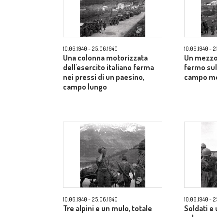
10.06.1940 - 25.06.1940
10.06.1940 - 
Una colonna motorizzata
Un mezzo 
dell'esercito italiano ferma
fermo sul 
nei pressi di un paesino,
campo m
campo lungo
10.06.1940 - 25.06.1940
10.06.1940 - 
Tre alpini e un mulo, totale
Soldati e