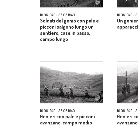
10.06.1940 - 25.06.1940
10.06.1940 - 
Soldati del genio con pale e
Un genier
picconi salgono lungo un
apparecch
sentiero, case in basso,
campo lungo
10.06.1940 - 25.06.1940
10.06.1940 - 
Genieri con pale e picconi
Genieri c
avanzano, campo medio
avanzano