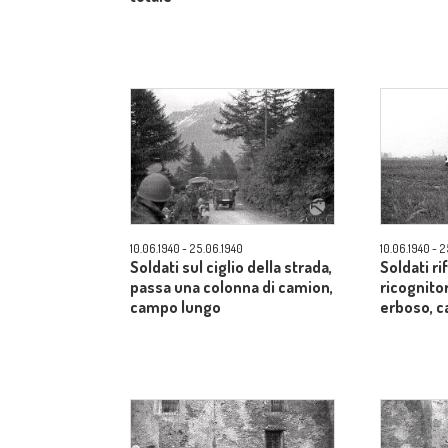
10.06.1940 - 25.06.1940
10.06.1940 - 
Soldati sul ciglio della strada,
Soldati r
passa una colonna di camion,
ricognito
campo lungo
erboso, 