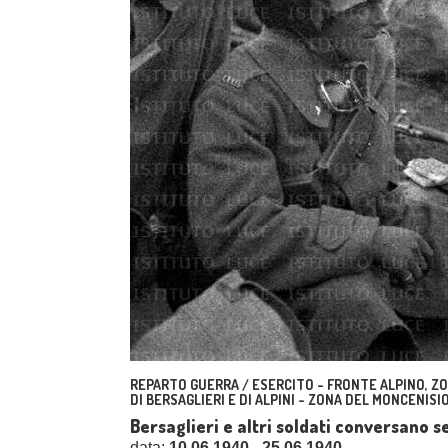
REPARTO GUERRA / ESERCITO - FRONTE ALPINO, ZO
DI BERSAGLIERI E DI ALPINI - ZONA DEL MONCENISIO
Bersaglieri e altri soldati conversano s
data:
10.06.1940 - 25.06.1940