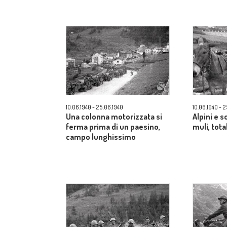
10.06.1940 - 25.06.1940
10.06.1940 - 
Una colonna motorizzata si
Alpini e s
ferma prima di un paesino,
muli, tota
campo lunghissimo