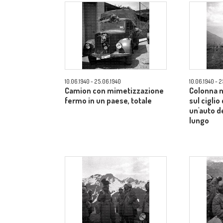
10.06.1940 - 25.06.1940
10.06.1940 - 
Camion con mimetizzazione
Colonna 
fermo in un paese, totale
sul ciglio
un'auto d
lungo