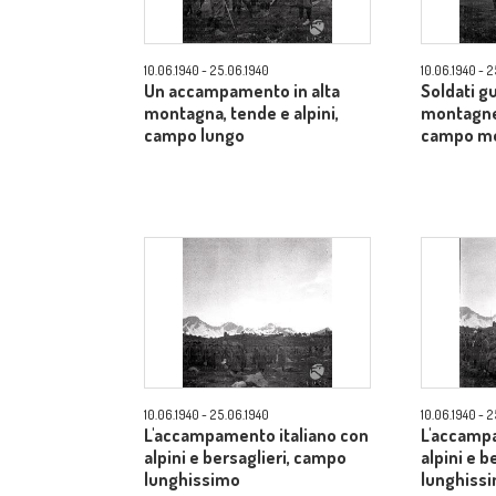
10.06.1940 - 25.06.1940
10.06.1940 - 
Un accampamento in alta
Soldati gu
montagna, tende e alpini,
montagne 
campo lungo
campo m
10.06.1940 - 25.06.1940
10.06.1940 - 
L'accampamento italiano con
L'accampa
alpini e bersaglieri, campo
alpini e b
lunghissimo
lunghiss