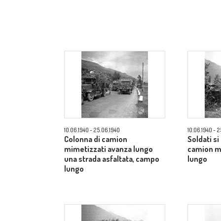
10.06.1940 - 25.06.1940
10.06.1940 - 
Colonna di camion
Soldati si
mimetizzati avanza lungo
camion m
una strada asfaltata, campo
lungo
lungo