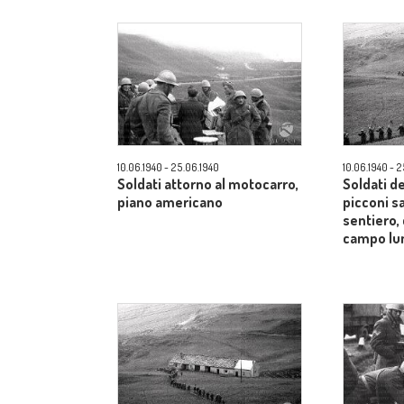
10.06.1940 - 25.06.1940
10.06.1940 - 
Soldati attorno al motocarro,
Soldati d
piano americano
picconi s
sentiero, 
campo lu