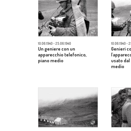
10.06.1940 - 25.06.1940
10.06.1940 - 
Un geniere con un
Genieri c
apparecchio telefonico,
l'apparec
piano medio
usato dal
medio