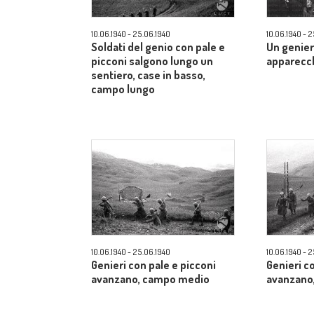
10.06.1940 - 25.06.1940
10.06.1940 - 
Soldati del genio con pale e
Un genier
picconi salgono lungo un
apparecch
sentiero, case in basso,
campo lungo
10.06.1940 - 25.06.1940
10.06.1940 - 
Genieri con pale e picconi
Genieri c
avanzano, campo medio
avanzano