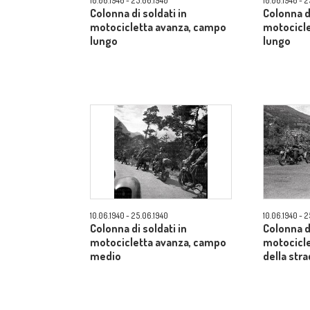
10.06.1940 - 25.06.1940
10.06.1940 - 
Colonna di soldati in
Colonna di
motocicletta avanza, campo
motocicl
lungo
lungo
10.06.1940 - 25.06.1940
10.06.1940 - 
Colonna di soldati in
Colonna di
motocicletta avanza, campo
motocicle
medio
della str