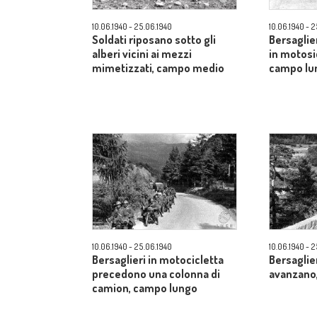
10.06.1940 - 25.06.1940
10.06.1940 - 
Soldati riposano sotto gli
Bersaglie
alberi vicini ai mezzi
in motosi
mimetizzati, campo medio
campo lu
10.06.1940 - 25.06.1940
10.06.1940 - 
Bersaglieri in motocicletta
Bersaglie
precedono una colonna di
avanzano
camion, campo lungo