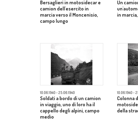
Bersaglieri in motosidecar e
Un camio
camion dell'esercito in
un'automo
marcia verso il Moncenisio,
in marcia
campo lungo
10.06.1940 - 25.06.1940
10.06.1940 - 
Soldati a bordo di un camion
Colonna d
in viaggio, uno di loro ha il
motosidec
cappello degli alpini, campo
della str
medio