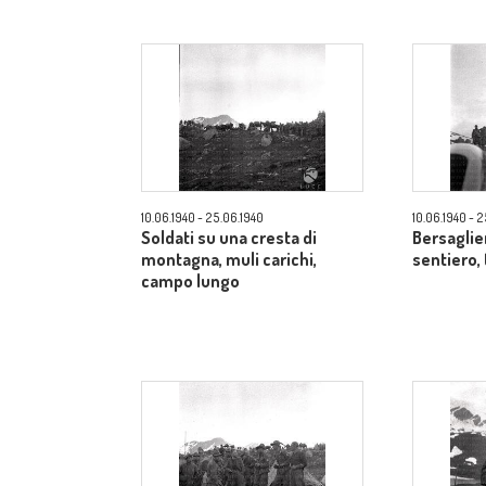
10.06.1940 - 25.06.1940
10.06.1940 - 
Soldati su una cresta di
Bersaglie
montagna, muli carichi,
sentiero,
campo lungo