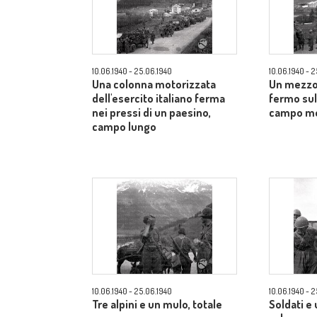
10.06.1940 - 25.06.1940
10.06.1940 - 
Una colonna motorizzata
Un mezzo 
dell'esercito italiano ferma
fermo sul 
nei pressi di un paesino,
campo m
campo lungo
10.06.1940 - 25.06.1940
10.06.1940 - 
Tre alpini e un mulo, totale
Soldati e