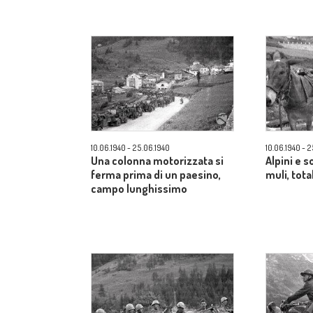
10.06.1940 - 25.06.1940
10.06.1940 - 
Una colonna motorizzata si
Alpini e s
ferma prima di un paesino,
muli, tota
campo lunghissimo