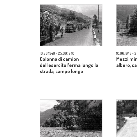
10.06.1940 - 25.06.1940
10.06.1940 - 
Colonna di camion
Mezzi mim
dell'esercito ferma lungo la
albero, 
strada, campo lungo