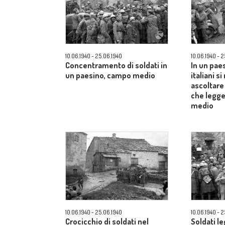
10.06.1940 - 25.06.1940
10.06.1940 - 
Concentramento di soldati in
In un paes
un paesino, campo medio
italiani s
ascoltare
che legge
medio
10.06.1940 - 25.06.1940
10.06.1940 - 
Crocicchio di soldati nel
Soldati le