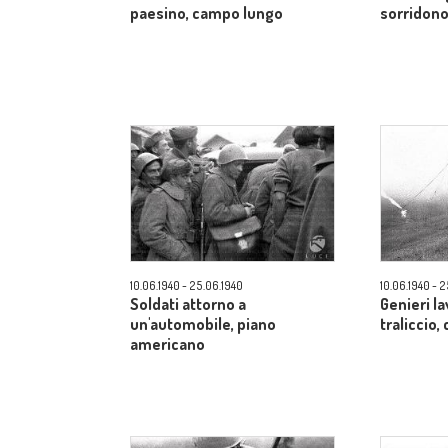
paesino, campo lungo
sorridon
10.06.1940 - 25.06.1940
10.06.1940 - 
Soldati attorno a
Genieri l
un'automobile, piano
traliccio
americano