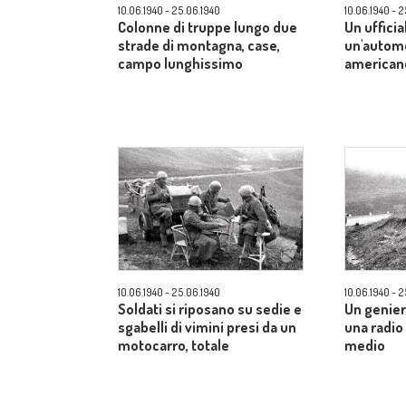
10.06.1940 - 25.06.1940
10.06.1940 - 
Colonne di truppe lungo due
Un ufficia
strade di montagna, case,
un'automo
campo lunghissimo
american
10.06.1940 - 25.06.1940
10.06.1940 - 
Soldati si riposano su sedie e
Un genier
sgabelli di vimini presi da un
una radi
motocarro, totale
medio