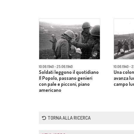
10.06.1940 - 25.06.1940
10.06.1940 - 
Soldati leggono il quotidiano
Una colon
Il Popolo, passano genieri
avanza lu
con pale e picconi, piano
campo lu
americano
TORNA ALLA RICERCA