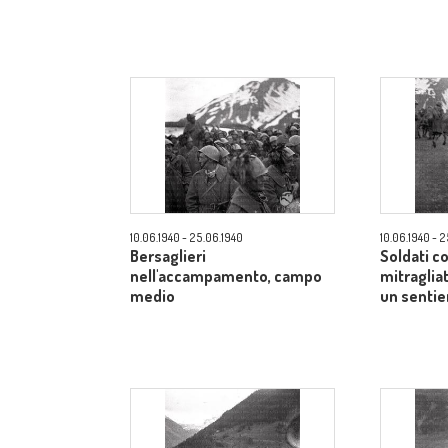
10.06.1940 - 25.06.1940
10.06.1940 - 
Bersaglieri
Soldati co
nell'accampamento, campo
mitraglia
medio
un senti