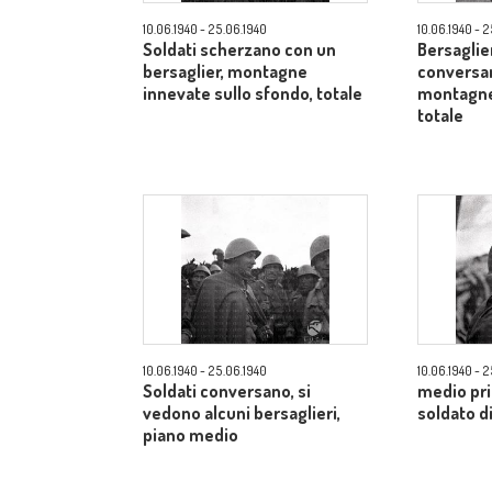
10.06.1940 - 25.06.1940
10.06.1940 - 
Soldati scherzano con un
Bersaglier
bersaglier, montagne
conversan
innevate sullo sfondo, totale
montagne 
totale
10.06.1940 - 25.06.1940
10.06.1940 - 
Soldati conversano, si
medio pri
vedono alcuni bersaglieri,
soldato di
piano medio