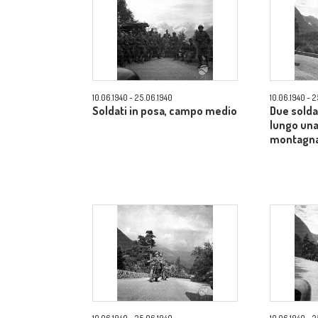
10.06.1940 - 25.06.1940
10.06.1940 - 
Soldati in posa, campo medio
Due solda
lungo una
montagna