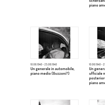
scherzano
piano am
10.06.1940 - 25.06.1940
10.06.1940 - 
Un generale in automobile,
Un genera
piano medio (Guzzoni?)
ufficiale 
posterior
piano am