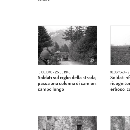
10.06.1940 - 25.06.1940
10.06.1940 - 
Soldati sul ciglio della strada,
Soldati r
passa una colonna di camion,
ricognito
campo lungo
erboso, 