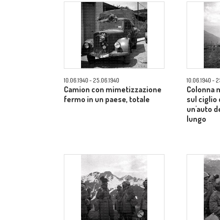
10.06.1940 - 25.06.1940
10.06.1940 - 
Camion con mimetizzazione
Colonna 
fermo in un paese, totale
sul ciglio
un'auto d
lungo