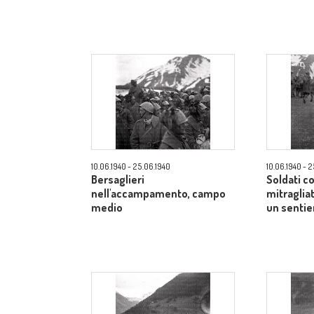
10.06.1940 - 25.06.1940
10.06.1940 - 
Bersaglieri
Soldati co
nell'accampamento, campo
mitraglia
medio
un senti