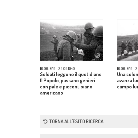
10.06.1940 - 25.06.1940
10.06.1940 - 
Soldati leggono il quotidiano
Una colon
Il Popolo, passano genieri
avanza lu
con pale e picconi, piano
campo lu
americano
TORNA ALL'ESITO RICERCA