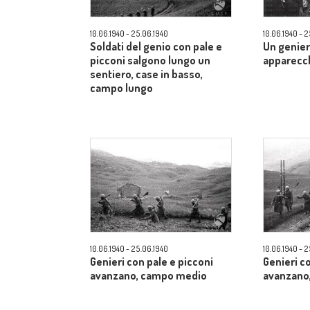
10.06.1940 - 25.06.1940
10.06.1940 - 
Soldati del genio con pale e
Un genier
picconi salgono lungo un
apparecch
sentiero, case in basso,
campo lungo
10.06.1940 - 25.06.1940
10.06.1940 - 
Genieri con pale e picconi
Genieri c
avanzano, campo medio
avanzano