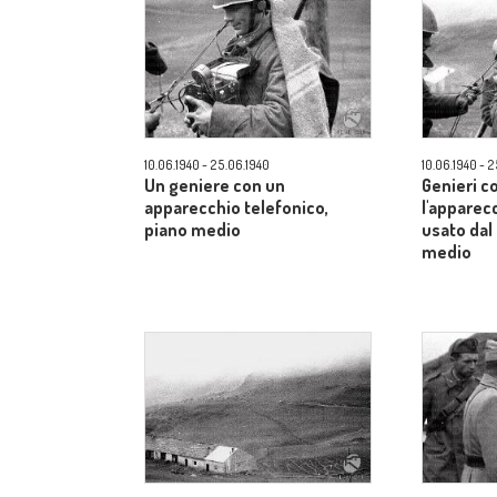
10.06.1940 - 25.06.1940
10.06.1940 - 
Un geniere con un
Genieri c
apparecchio telefonico,
l'apparec
piano medio
usato dal
medio