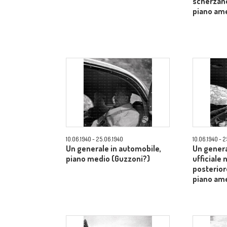
scherzano
piano am
10.06.1940 - 25.06.1940
10.06.1940 - 
Un generale in automobile,
Un genera
piano medio (Guzzoni?)
ufficiale 
posterior
piano am