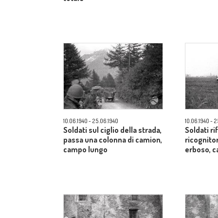
10.06.1940 - 25.06.1940
10.06.1940 - 
Soldati sul ciglio della strada,
Soldati r
passa una colonna di camion,
ricognito
campo lungo
erboso, 