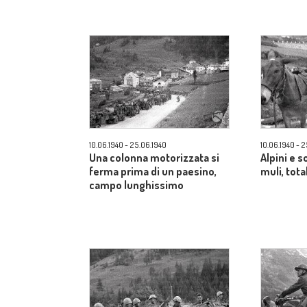
10.06.1940 - 25.06.1940
10.06.1940 - 
Una colonna motorizzata si
Alpini e s
ferma prima di un paesino,
muli, tota
campo lunghissimo