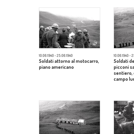
10.06.1940 - 25.06.1940
10.06.1940 - 
Soldati attorno al motocarro,
Soldati d
piano americano
picconi s
sentiero, 
campo lu