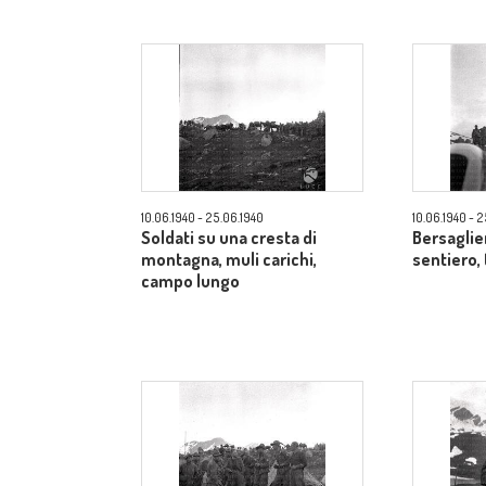
10.06.1940 - 25.06.1940
10.06.1940 - 
Soldati su una cresta di
Bersaglie
montagna, muli carichi,
sentiero,
campo lungo