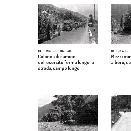
10.06.1940 - 25.06.1940
10.06.1940 - 
Colonna di camion
Mezzi mim
dell'esercito ferma lungo la
albero, 
strada, campo lungo