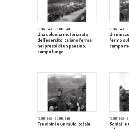
10.06.1940 - 25.06.1940
10.06.1940 - 
Una colonna motorizzata
Un mezzo 
dell'esercito italiano ferma
fermo sul 
nei pressi di un paesino,
campo m
campo lungo
10.06.1940 - 25.06.1940
10.06.1940 - 
Tre alpini e un mulo, totale
Soldati e