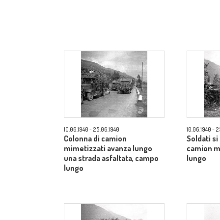
10.06.1940 - 25.06.1940
10.06.1940 - 
Colonna di camion
Soldati si
mimetizzati avanza lungo
camion m
una strada asfaltata, campo
lungo
lungo