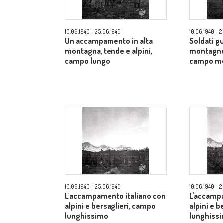
10.06.1940 - 25.06.1940
10.06.1940 - 
Un accampamento in alta
Soldati gu
montagna, tende e alpini,
montagne 
campo lungo
campo m
10.06.1940 - 25.06.1940
10.06.1940 - 
L'accampamento italiano con
L'accampa
alpini e bersaglieri, campo
alpini e b
lunghissimo
lunghiss