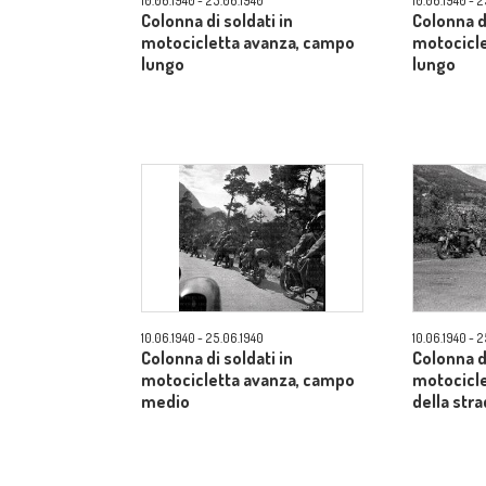
10.06.1940 - 25.06.1940
10.06.1940 - 
Colonna di soldati in
Colonna di
motocicletta avanza, campo
motocicl
lungo
lungo
10.06.1940 - 25.06.1940
10.06.1940 - 
Colonna di soldati in
Colonna di
motocicletta avanza, campo
motocicle
medio
della str