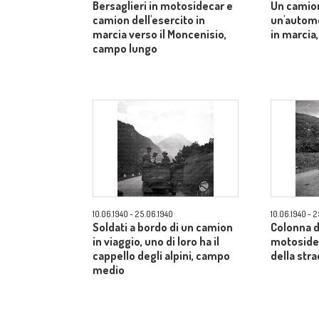
Bersaglieri in motosidecar e
Un camio
camion dell'esercito in
un'automo
marcia verso il Moncenisio,
in marcia
campo lungo
10.06.1940 - 25.06.1940
10.06.1940 - 
Soldati a bordo di un camion
Colonna d
in viaggio, uno di loro ha il
motosidec
cappello degli alpini, campo
della str
medio