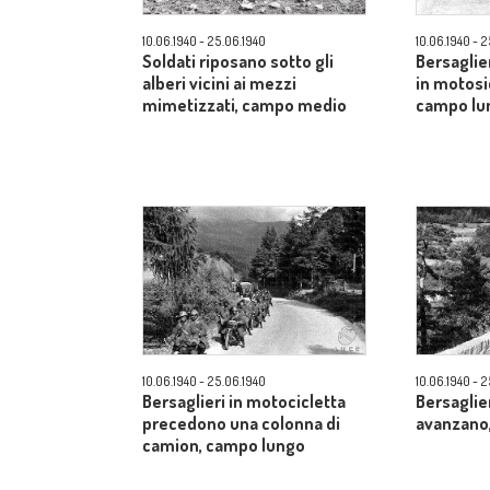
10.06.1940 - 25.06.1940
10.06.1940 - 
Soldati riposano sotto gli
Bersaglie
alberi vicini ai mezzi
in motosi
mimetizzati, campo medio
campo lu
10.06.1940 - 25.06.1940
10.06.1940 - 
Bersaglieri in motocicletta
Bersaglie
precedono una colonna di
avanzano
camion, campo lungo