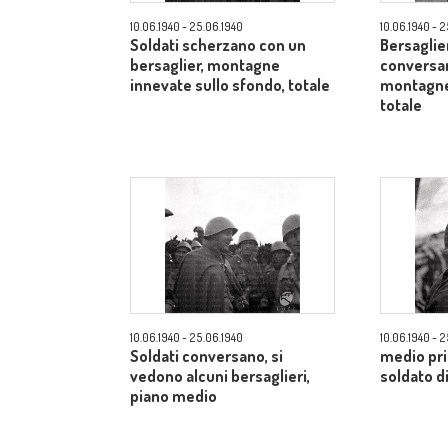
10.06.1940 - 25.06.1940
10.06.1940 - 
Soldati scherzano con un
Bersaglier
bersaglier, montagne
conversan
innevate sullo sfondo, totale
montagne 
totale
10.06.1940 - 25.06.1940
10.06.1940 - 
Soldati conversano, si
medio pri
vedono alcuni bersaglieri,
soldato di
piano medio