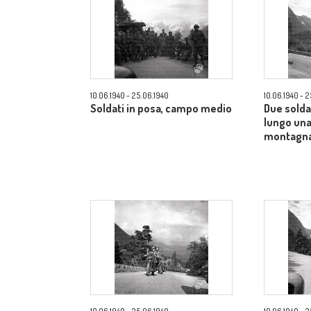
10.06.1940 - 25.06.1940
10.06.1940 - 
Soldati in posa, campo medio
Due solda
lungo una
montagna