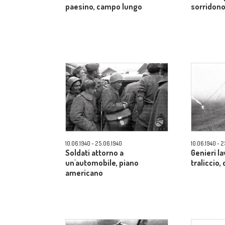
paesino, campo lungo
sorridon
10.06.1940 - 25.06.1940
10.06.1940 - 
Soldati attorno a
Genieri l
un'automobile, piano
traliccio
americano