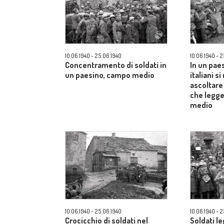
10.06.1940 - 25.06.1940
10.06.1940 - 
Concentramento di soldati in
In un paes
un paesino, campo medio
italiani s
ascoltare
che legge
medio
10.06.1940 - 25.06.1940
10.06.1940 - 
Crocicchio di soldati nel
Soldati le