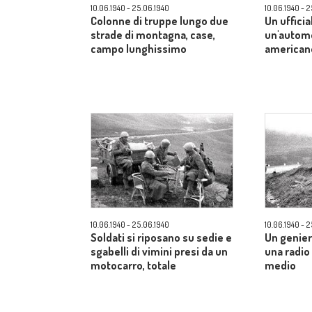
10.06.1940 - 25.06.1940
10.06.1940 - 
Colonne di truppe lungo due
Un ufficia
strade di montagna, case,
un'automo
campo lunghissimo
american
10.06.1940 - 25.06.1940
10.06.1940 - 
Soldati si riposano su sedie e
Un genier
sgabelli di vimini presi da un
una radi
motocarro, totale
medio