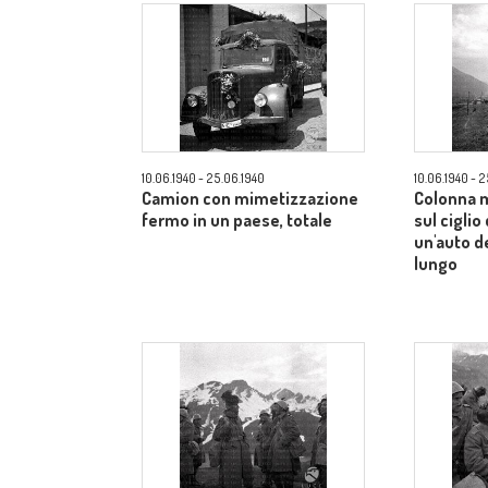
10.06.1940 - 25.06.1940
10.06.1940 - 
Camion con mimetizzazione
Colonna 
fermo in un paese, totale
sul ciglio
un'auto d
lungo