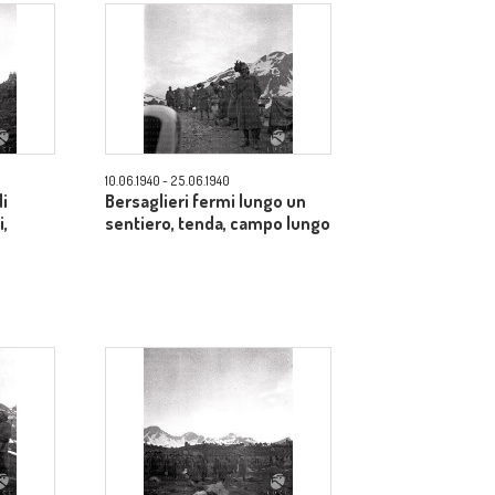
10.06.1940 - 25.06.1940
di
Bersaglieri fermi lungo un
,
sentiero, tenda, campo lungo