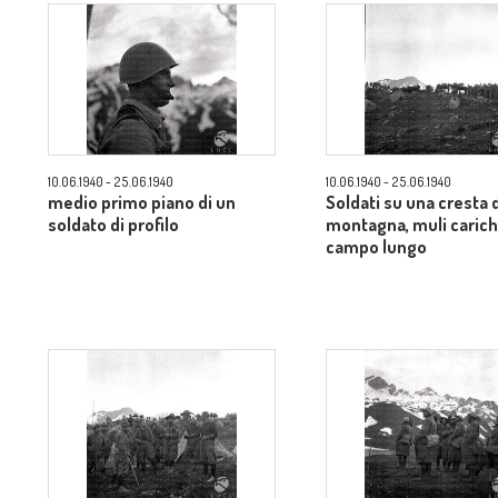
10.06.1940 - 25.06.1940
10.06.1940 - 25.06.1940
medio primo piano di un
Soldati su una cresta 
soldato di profilo
montagna, muli carichi
campo lungo