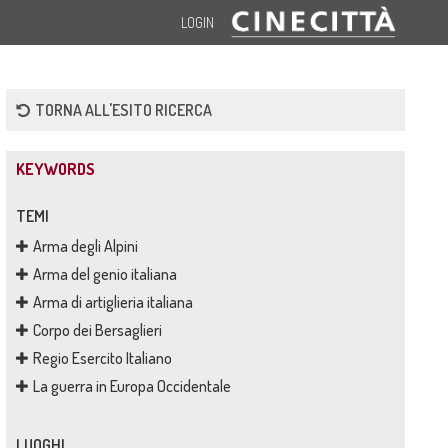
LOGIN
TORNA ALL'ESITO RICERCA
KEYWORDS
TEMI
Arma degli Alpini
Arma del genio italiana
Arma di artiglieria italiana
Corpo dei Bersaglieri
Regio Esercito Italiano
La guerra in Europa Occidentale
LUOGHI