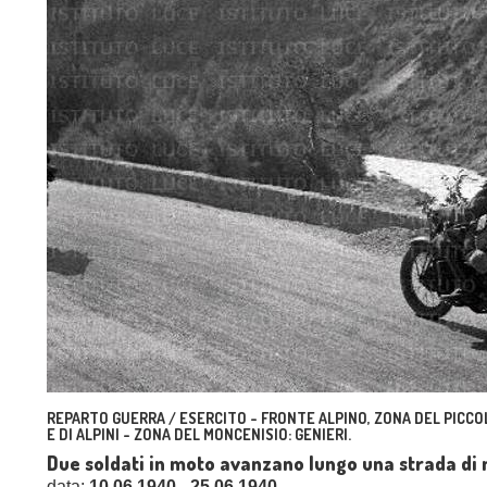
REPARTO GUERRA / ESERCITO - FRONTE ALPINO, ZONA DEL PICCOL
E DI ALPINI - ZONA DEL MONCENISIO: GENIERI.
Due soldati in moto avanzano lungo una strada d
data:
10.06.1940 - 25.06.1940