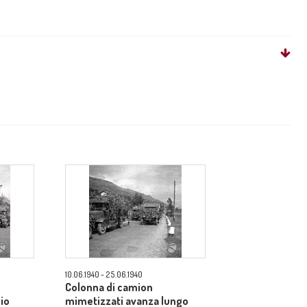
10.06.1940 - 25.06.1940
Colonna di camion
io
mimetizzati avanza lungo