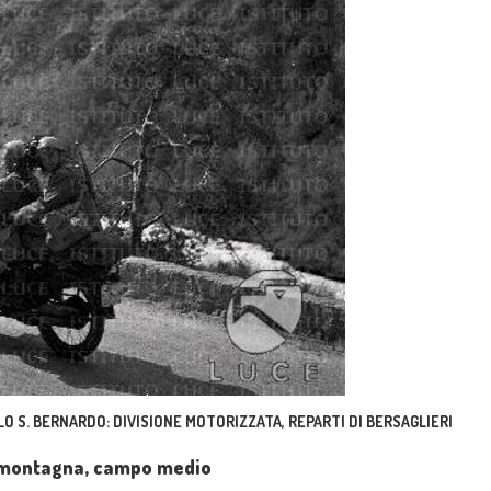
O S. BERNARDO: DIVISIONE MOTORIZZATA, REPARTI DI BERSAGLIERI
i montagna, campo medio