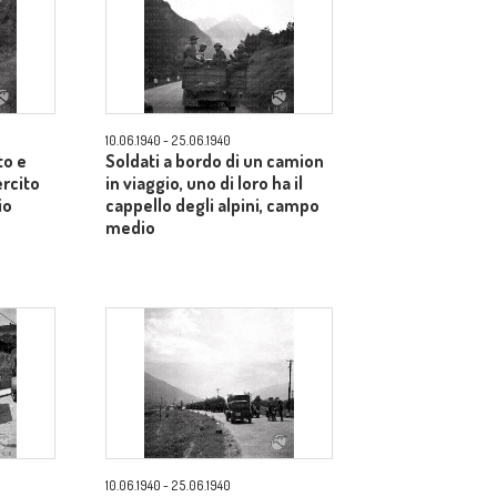
10.06.1940 - 25.06.1940
to e
Soldati a bordo di un camion
ercito
in viaggio, uno di loro ha il
io
cappello degli alpini, campo
medio
10.06.1940 - 25.06.1940