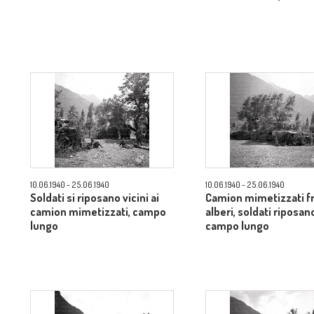
10.06.1940 - 25.06.1940
10.06.1940 - 25.06.1940
Soldati si riposano vicini ai
Camion mimetizzati fr
camion mimetizzati, campo
alberi, soldati riposan
lungo
campo lungo