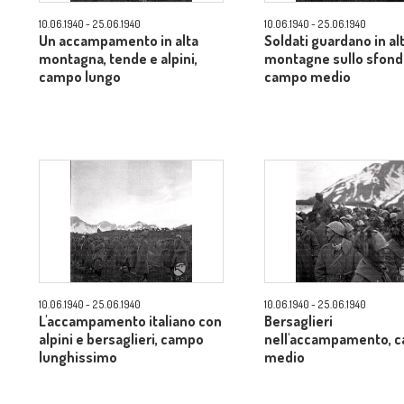
10.06.1940 - 25.06.1940
10.06.1940 - 25.06.1940
Un accampamento in alta
Soldati guardano in alt
montagna, tende e alpini,
montagne sullo sfond
campo lungo
campo medio
10.06.1940 - 25.06.1940
10.06.1940 - 25.06.1940
L'accampamento italiano con
Bersaglieri
alpini e bersaglieri, campo
nell'accampamento, 
lunghissimo
medio