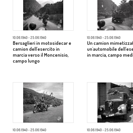
10.06.1940 - 25.06.1940
10.06.1940 - 25.06.1940
Bersaglieri in motosidecar e
Un camion mimetizza
camion dell'esercito in
un'automobile dell'es
marcia verso il Moncenisio,
in marcia, campo med
campo lungo
10.06.1940 - 25.06.1940
10.06.1940 - 25.06.1940