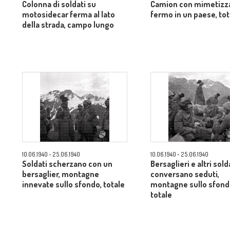
Colonna di soldati su
Camion con mimetizz
motosidecar ferma al lato
fermo in un paese, tot
della strada, campo lungo
10.06.1940 - 25.06.1940
10.06.1940 - 25.06.1940
Soldati scherzano con un
Bersaglieri e altri sold
bersaglier, montagne
conversano seduti,
innevate sullo sfondo, totale
montagne sullo sfond
totale