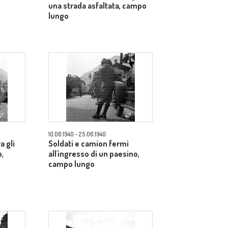
una strada asfaltata, campo
lungo
10.06.1940 - 25.06.1940
a gli
Soldati e camion fermi
o,
all'ingresso di un paesino,
campo lungo