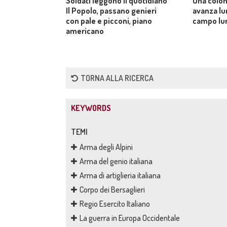
Soldati leggono il quotidiano
Una colon
Il Popolo, passano genieri
avanza lu
con pale e picconi, piano
campo lu
americano
TORNA ALLA RICERCA
KEYWORDS
TEMI
Arma degli Alpini
Arma del genio italiana
Arma di artiglieria italiana
Corpo dei Bersaglieri
Regio Esercito Italiano
La guerra in Europa Occidentale