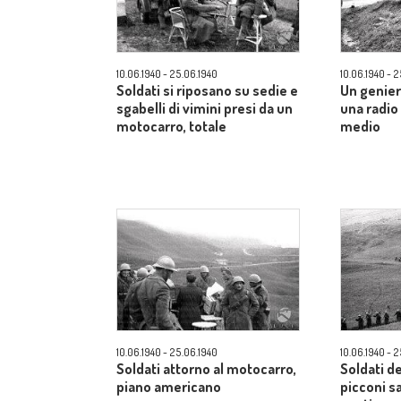
10.06.1940 - 25.06.1940
10.06.1940 - 
Soldati si riposano su sedie e
Un genier
sgabelli di vimini presi da un
una radi
motocarro, totale
medio
10.06.1940 - 25.06.1940
10.06.1940 - 
Soldati attorno al motocarro,
Soldati d
piano americano
picconi s