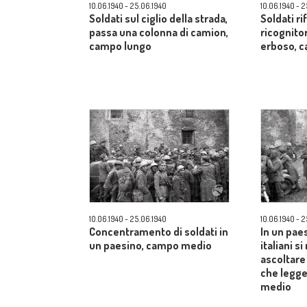
10.06.1940 - 25.06.1940
10.06.1940 - 
Soldati sul ciglio della strada,
Soldati r
passa una colonna di camion,
ricognito
campo lungo
erboso, 
10.06.1940 - 25.06.1940
10.06.1940 - 
Concentramento di soldati in
In un paes
un paesino, campo medio
italiani s
ascoltare
che legge
medio