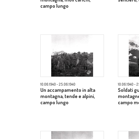
campo lungo
10.06.1940 - 25.06.1940
10.06.1940 - 
Un accampamento in alta
Soldati gu
montagna, tende e alpini,
montagne 
campo lungo
campo m