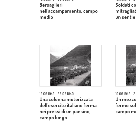
Bersaglieri
Soldati co
nell'accampamento, campo
mitraglia
medio
un senti
10.06.1940 - 25.06.1940
10.06.1940 - 
Una colonna motorizzata
Un mezzo 
dell'esercito italiano ferma
fermo sul 
nei pressi di un paesino,
campo m
campo lungo