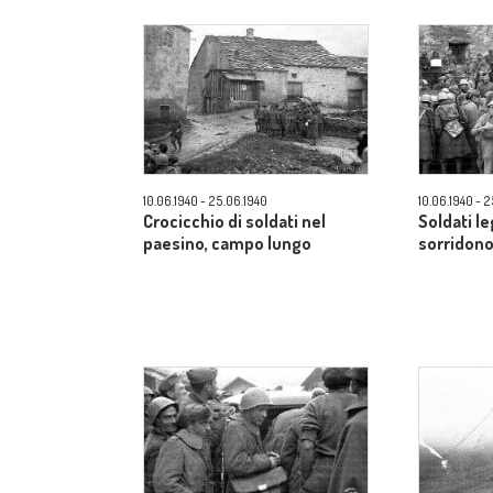
10.06.1940 - 25.06.1940
10.06.1940 - 
Crocicchio di soldati nel
Soldati le
paesino, campo lungo
sorridon