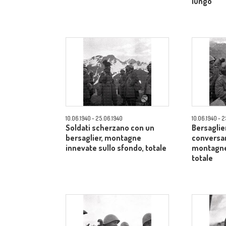
lungo
10.06.1940 - 25.06.1940
10.06.1940 - 
Soldati scherzano con un
Bersaglier
bersaglier, montagne
conversan
innevate sullo sfondo, totale
montagne 
totale