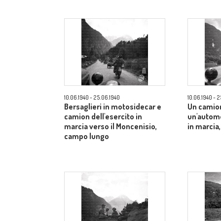
10.06.1940 - 25.06.1940
10.06.1940 - 
Bersaglieri in motosidecar e
Un camio
camion dell'esercito in
un'automo
marcia verso il Moncenisio,
in marcia
campo lungo