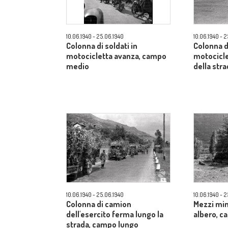
10.06.1940 - 25.06.1940
10.06.1940 - 
Colonna di soldati in
Colonna di
motocicletta avanza, campo
motocicle
medio
della str
10.06.1940 - 25.06.1940
10.06.1940 - 
Colonna di camion
Mezzi mim
dell'esercito ferma lungo la
albero, 
strada, campo lungo