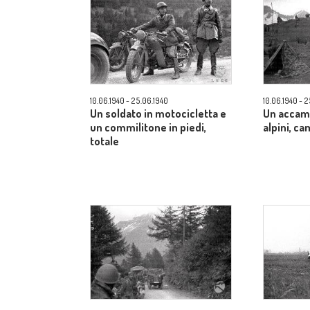
10.06.1940 - 25.06.1940
10.06.1940 - 
Un soldato in motocicletta e
Un accam
un commilitone in piedi,
alpini, c
totale