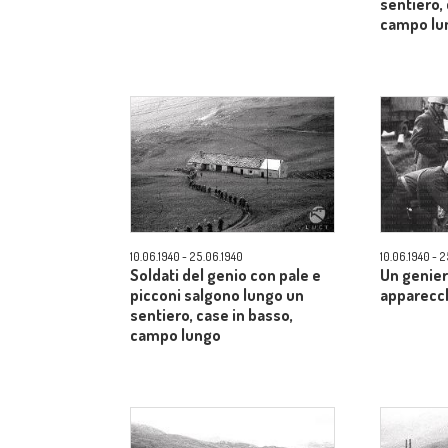
sentiero, 
campo lu
10.06.1940 - 25.06.1940
10.06.1940 - 
Soldati del genio con pale e
Un genier
picconi salgono lungo un
apparecch
sentiero, case in basso,
campo lungo