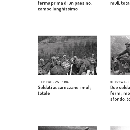
ferma prima di un paesino,
muli, tota
campo lunghissimo
10.06.1940 - 25.06.1940
10.06.1940 - 
Soldati accarezzano i muli,
Due solda
totale
fermi, mo
sfondo, t