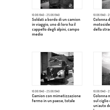
10.06.1940 - 25.06.1940
10.06.1940 - 
Soldati a bordo di un camion
Colonna d
in viaggio, uno di loro ha il
motosidec
cappello degli alpini, campo
della str
medio
10.06.1940 - 25.06.1940
10.06.1940 - 
Camion con mimetizzazione
Colonna 
fermo in un paese, totale
sul ciglio
un'auto d