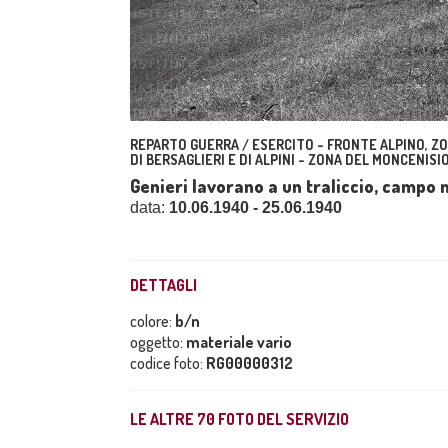
REPARTO GUERRA / ESERCITO - FRONTE ALPINO, ZO
DI BERSAGLIERI E DI ALPINI - ZONA DEL MONCENISIO
Genieri lavorano a un traliccio, campo
data:
10.06.1940 - 25.06.1940
DETTAGLI
colore:
b/n
oggetto:
materiale vario
codice foto:
RG00000312
LE ALTRE
70
FOTO DEL SERVIZIO