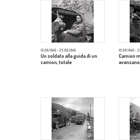
10.06.1940 - 25.06.1940
10.06.1940 - 
Un soldato alla guida di un
Camion m
camion, totale
avanzano