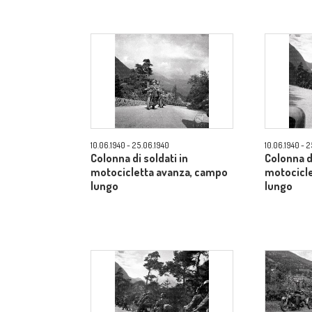
10.06.1940 - 25.06.1940
10.06.1940 - 
Colonna di soldati in
Colonna di
motocicletta avanza, campo
motocicl
lungo
lungo