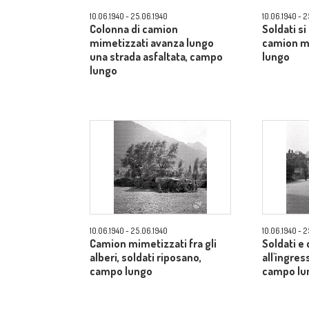
10.06.1940 - 25.06.1940
10.06.1940 - 
Colonna di camion
Soldati si
mimetizzati avanza lungo
camion m
una strada asfaltata, campo
lungo
lungo
10.06.1940 - 25.06.1940
10.06.1940 - 
Camion mimetizzati fra gli
Soldati e
alberi, soldati riposano,
all'ingres
campo lungo
campo lu