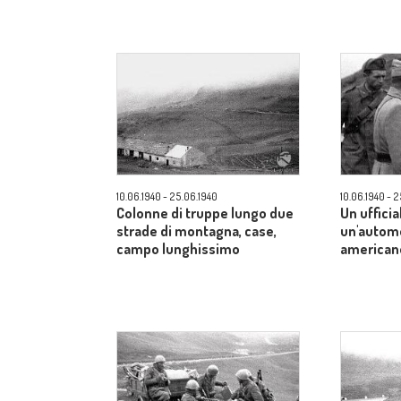
10.06.1940 - 25.06.1940
10.06.1940 - 
Colonne di truppe lungo due
Un ufficia
strade di montagna, case,
un'automo
campo lunghissimo
american