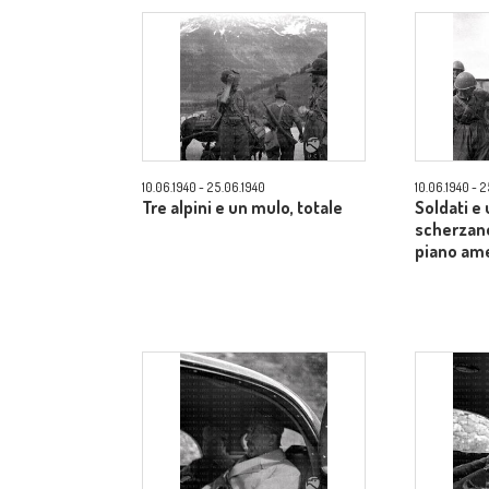
10.06.1940 - 25.06.1940
10.06.1940 - 
Tre alpini e un mulo, totale
Soldati e
scherzano
piano am