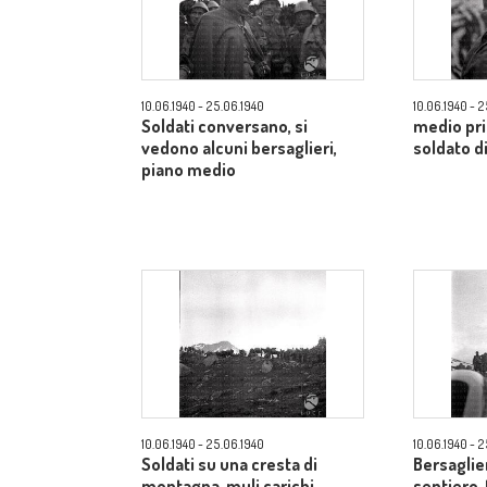
10.06.1940 - 25.06.1940
10.06.1940 - 
Soldati conversano, si
medio pri
vedono alcuni bersaglieri,
soldato di
piano medio
10.06.1940 - 25.06.1940
10.06.1940 - 
Soldati su una cresta di
Bersaglie
montagna, muli carichi,
sentiero,