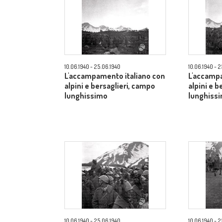
10.06.1940 - 25.06.1940
10.06.1940 - 
L'accampamento italiano con
L'accampa
alpini e bersaglieri, campo
alpini e b
lunghissimo
lunghiss
10.06.1940 - 25.06.1940
10.06.1940 - 