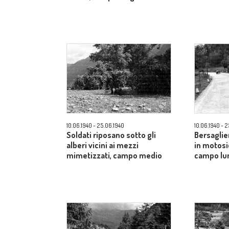
10.06.1940 - 25.06.1940
10.06.1940 - 
Soldati riposano sotto gli
Bersaglie
alberi vicini ai mezzi
in motosi
mimetizzati, campo medio
campo lu