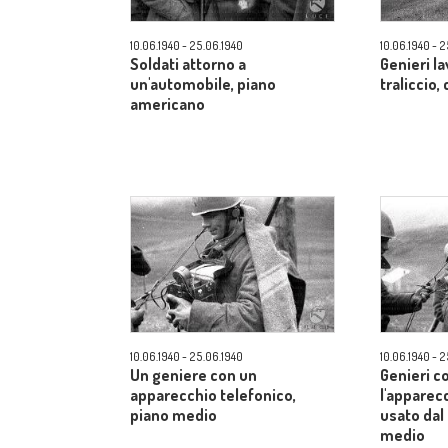
10.06.1940 - 25.06.1940
10.06.1940 - 
Soldati attorno a
Genieri l
un'automobile, piano
traliccio
americano
10.06.1940 - 25.06.1940
10.06.1940 - 
Un geniere con un
Genieri c
apparecchio telefonico,
l'apparec
piano medio
usato dal
medio