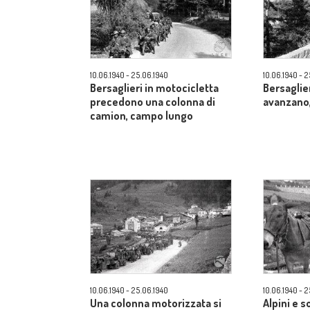
10.06.1940 - 25.06.1940
10.06.1940 - 
Bersaglieri in motocicletta
Bersaglie
precedono una colonna di
avanzano
camion, campo lungo
10.06.1940 - 25.06.1940
10.06.1940 - 
Una colonna motorizzata si
Alpini e s