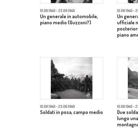
10.06.1940 - 25.06.1940
10.06.1940 - 
Un generale in automobile,
Un genera
piano medio (Guzzoni?)
ufficiale 
posterior
piano am
10.06.1940 - 25.06.1940
10.06.1940 - 
Soldati in posa, campo medio
Due solda
lungo una
montagna