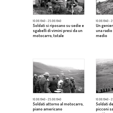
10.06.1940 - 25.06.1940
10.06.1940 - 
Soldati si riposano su sedie e
Un genier
sgabelli di vimini presi da un
una radi
motocarro, totale
medio
10.06.1940 - 25.06.1940
10.06.1940 - 
Soldati attorno al motocarro,
Soldati d
piano americano
picconi s