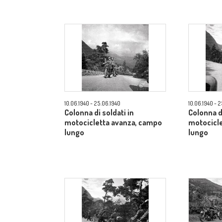
10.06.1940 - 25.06.1940
10.06.1940 - 
Colonna di soldati in
Colonna di
motocicletta avanza, campo
motocicl
lungo
lungo