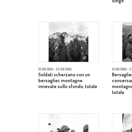
lungo
10.06.1940 - 25.06.1940
10.06.1940 - 
Soldati scherzano con un
Bersaglier
bersaglier, montagne
conversan
innevate sullo sfondo, totale
montagne 
totale