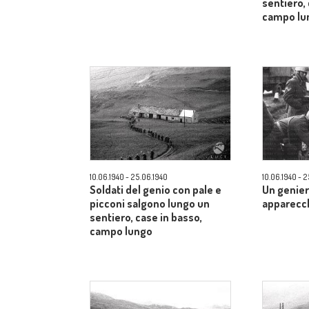
sentiero, 
campo lu
10.06.1940 - 25.06.1940
10.06.1940 - 
Soldati del genio con pale e
Un genier
picconi salgono lungo un
apparecch
sentiero, case in basso,
campo lungo