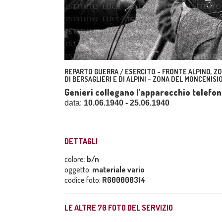
REPARTO GUERRA / ESERCITO - FRONTE ALPINO, ZO
DI BERSAGLIERI E DI ALPINI - ZONA DEL MONCENISIO
Genieri collegano l'apparecchio telefo
data:
10.06.1940 - 25.06.1940
DETTAGLI
colore:
b/n
oggetto:
materiale vario
codice foto:
RG00000314
LE ALTRE
70
FOTO DEL SERVIZIO