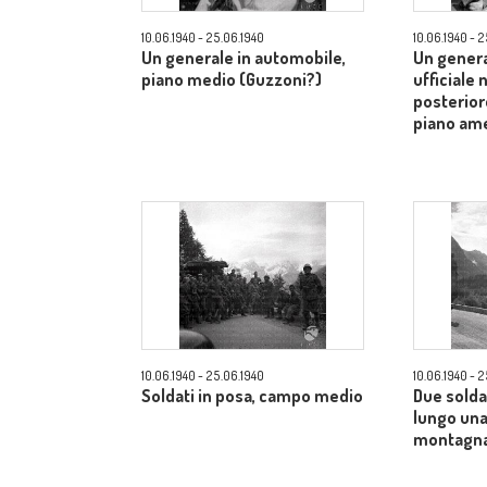
10.06.1940 - 25.06.1940
10.06.1940 - 
Un generale in automobile,
Un genera
piano medio (Guzzoni?)
ufficiale 
posterior
piano am
10.06.1940 - 25.06.1940
10.06.1940 - 
Soldati in posa, campo medio
Due solda
lungo una
montagna