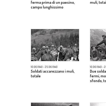
ferma prima di un paesino,
muli, tota
campo lunghissimo
10.06.1940 - 25.06.1940
10.06.1940 - 
Soldati accarezzano i muli,
Due solda
totale
fermi, mo
sfondo, t