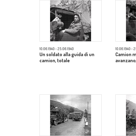
10.06.1940 - 25.06.1940
10.06.1940 - 
Un soldato alla guida di un
Camion m
camion, totale
avanzano