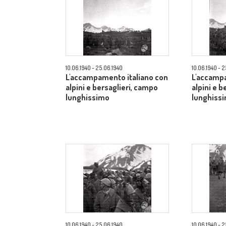
10.06.1940 - 25.06.1940
10.06.1940 - 
L'accampamento italiano con
L'accampa
alpini e bersaglieri, campo
alpini e b
lunghissimo
lunghiss
10.06.1940 - 25.06.1940
10.06.1940 - 