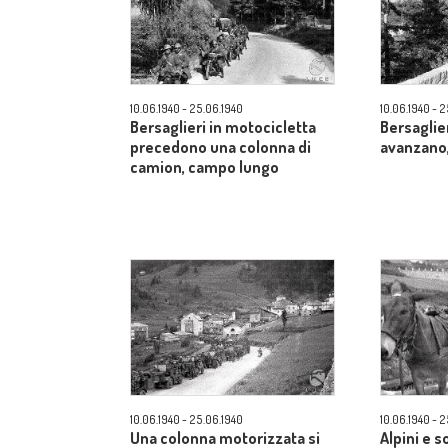
10.06.1940 - 25.06.1940
10.06.1940 - 
Bersaglieri in motocicletta
Bersaglie
precedono una colonna di
avanzano
camion, campo lungo
10.06.1940 - 25.06.1940
10.06.1940 - 
Una colonna motorizzata si
Alpini e s