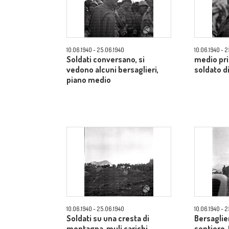
10.06.1940 - 25.06.1940
10.06.1940 - 
Soldati conversano, si
medio pri
vedono alcuni bersaglieri,
soldato di
piano medio
10.06.1940 - 25.06.1940
10.06.1940 - 
Soldati su una cresta di
Bersaglie
montagna, muli carichi,
sentiero,