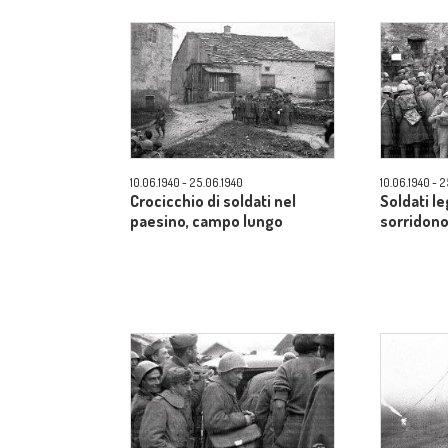
10.06.1940 - 25.06.1940
10.06.1940 - 
Crocicchio di soldati nel
Soldati le
paesino, campo lungo
sorridon