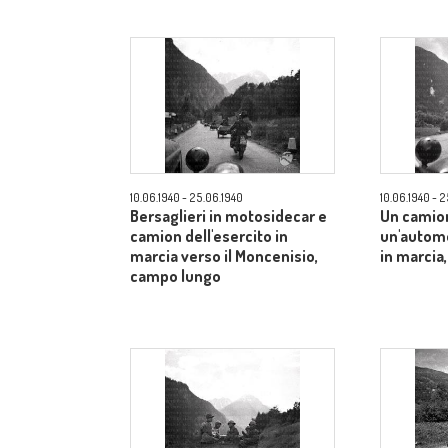
10.06.1940 - 25.06.1940
10.06.1940 - 
Bersaglieri in motosidecar e
Un camio
camion dell'esercito in
un'automo
marcia verso il Moncenisio,
in marcia
campo lungo