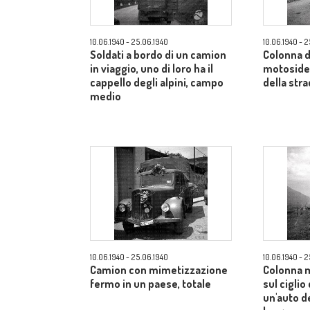
10.06.1940 - 25.06.1940
10.06.1940 - 
Soldati a bordo di un camion
Colonna d
in viaggio, uno di loro ha il
motosidec
cappello degli alpini, campo
della str
medio
10.06.1940 - 25.06.1940
10.06.1940 - 
Camion con mimetizzazione
Colonna 
fermo in un paese, totale
sul ciglio
un'auto d