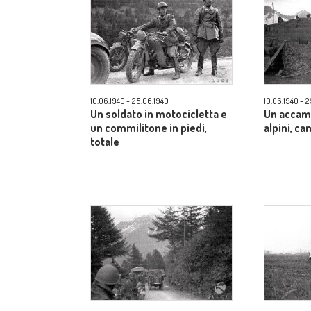
10.06.1940 - 25.06.1940
10.06.1940 - 
Un soldato in motocicletta e
Un accam
un commilitone in piedi,
alpini, c
totale