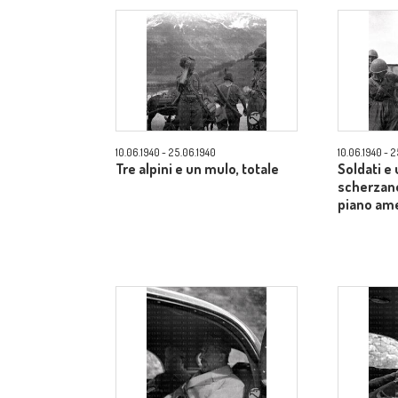
10.06.1940 - 25.06.1940
10.06.1940 - 
Tre alpini e un mulo, totale
Soldati e
scherzano
piano am