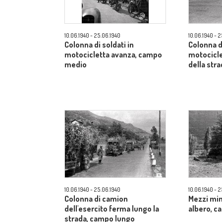
10.06.1940 - 25.06.1940
10.06.1940 - 
Colonna di soldati in
Colonna di
motocicletta avanza, campo
motocicle
medio
della str
10.06.1940 - 25.06.1940
10.06.1940 - 
Colonna di camion
Mezzi mim
dell'esercito ferma lungo la
albero, 
strada, campo lungo