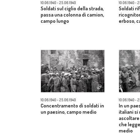
10.06.1940 - 25.06.1940
10.06.1940 - 
Soldati sul ciglio della strada,
Soldati r
passa una colonna di camion,
ricognito
campo lungo
erboso, 
10.06.1940 - 25.06.1940
10.06.1940 - 
Concentramento di soldati in
In un paes
un paesino, campo medio
italiani s
ascoltare
che legge
medio