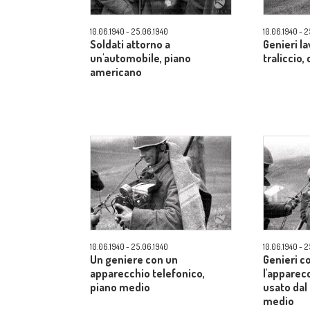
10.06.1940 - 25.06.1940
10.06.1940 - 
Soldati attorno a
Genieri l
un'automobile, piano
traliccio
americano
10.06.1940 - 25.06.1940
10.06.1940 - 
Un geniere con un
Genieri c
apparecchio telefonico,
l'apparec
piano medio
usato dal
medio