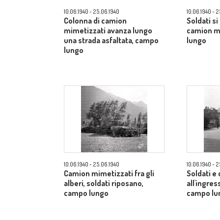
10.06.1940 - 25.06.1940
10.06.1940 - 
Colonna di camion
Soldati si
mimetizzati avanza lungo
camion m
una strada asfaltata, campo
lungo
lungo
10.06.1940 - 25.06.1940
10.06.1940 - 
Camion mimetizzati fra gli
Soldati e
alberi, soldati riposano,
all'ingres
campo lungo
campo lu