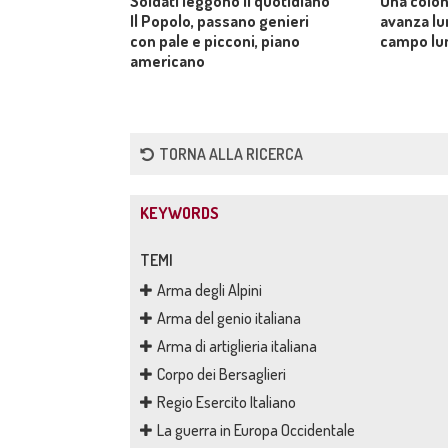
Soldati leggono il quotidiano
Una colon
Il Popolo, passano genieri
avanza lu
con pale e picconi, piano
campo lu
americano
TORNA ALLA RICERCA
KEYWORDS
TEMI
Arma degli Alpini
Arma del genio italiana
Arma di artiglieria italiana
Corpo dei Bersaglieri
Regio Esercito Italiano
La guerra in Europa Occidentale