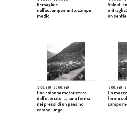
Bersaglieri
Soldati co
nell'accampamento, campo
mitraglia
medio
un senti
10.06.1940 - 25.06.1940
10.06.1940 - 
Una colonna motorizzata
Un mezzo 
dell'esercito italiano ferma
fermo sul 
nei pressi di un paesino,
campo m
campo lungo