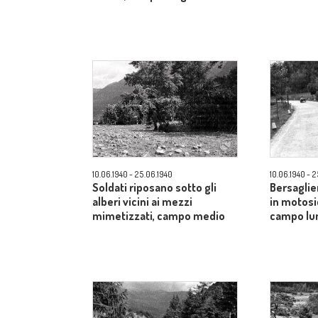
10.06.1940 - 25.06.1940
10.06.1940 - 
Soldati riposano sotto gli
Bersaglie
alberi vicini ai mezzi
in motosi
mimetizzati, campo medio
campo lu