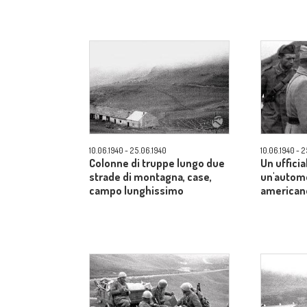
10.06.1940 - 25.06.1940
10.06.1940 - 
Colonne di truppe lungo due
Un ufficia
strade di montagna, case,
un'automo
campo lunghissimo
american