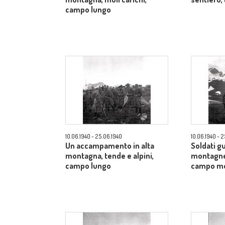
campo lungo
10.06.1940 - 25.06.1940
10.06.1940 - 
Un accampamento in alta
Soldati gu
montagna, tende e alpini,
montagne 
campo lungo
campo m