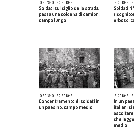
10.06.1940 - 25.06.1940
10.06.1940 - 
Soldati sul ciglio della strada,
Soldati r
passa una colonna di camion,
ricognito
campo lungo
erboso, 
10.06.1940 - 25.06.1940
10.06.1940 - 
Concentramento di soldati in
In un paes
un paesino, campo medio
italiani s
ascoltare
che legge
medio