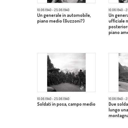
10.06.1940 - 25.06.1940
10.06.1940 - 
Un generale in automobile,
Un genera
piano medio (Guzzoni?)
ufficiale 
posterior
piano am
10.06.1940 - 25.06.1940
10.06.1940 - 
Soldati in posa, campo medio
Due solda
lungo una
montagna