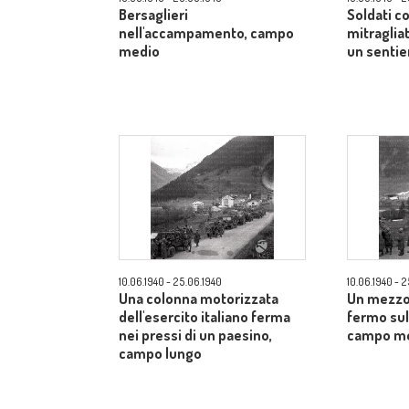
Bersaglieri
Soldati co
nell'accampamento, campo
mitraglia
medio
un senti
10.06.1940 - 25.06.1940
10.06.1940 - 
Una colonna motorizzata
Un mezzo 
dell'esercito italiano ferma
fermo sul 
nei pressi di un paesino,
campo m
campo lungo