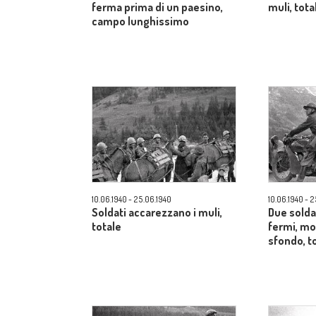
ferma prima di un paesino,
muli, tota
campo lunghissimo
10.06.1940 - 25.06.1940
10.06.1940 - 
Soldati accarezzano i muli,
Due solda
totale
fermi, mo
sfondo, t