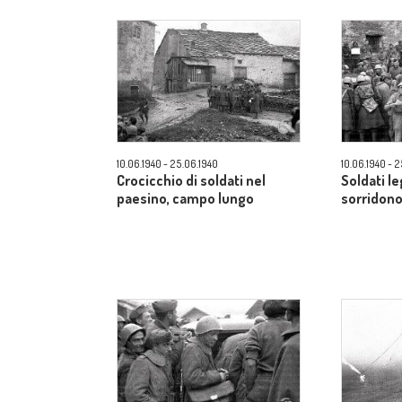
10.06.1940 - 25.06.1940
10.06.1940 - 
Crocicchio di soldati nel
Soldati le
paesino, campo lungo
sorridon