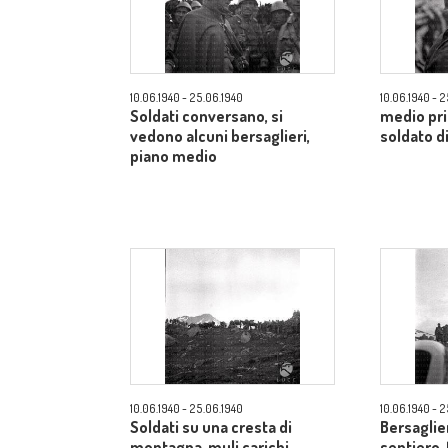
10.06.1940 - 25.06.1940
10.06.1940 - 
Soldati conversano, si
medio pri
vedono alcuni bersaglieri,
soldato di
piano medio
10.06.1940 - 25.06.1940
10.06.1940 - 
Soldati su una cresta di
Bersaglie
montagna, muli carichi,
sentiero,