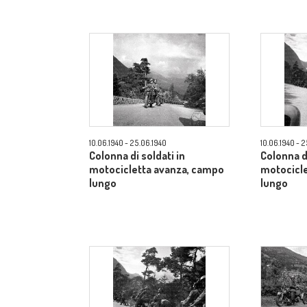
10.06.1940 - 25.06.1940
10.06.1940 - 
Colonna di soldati in
Colonna di
motocicletta avanza, campo
motocicl
lungo
lungo