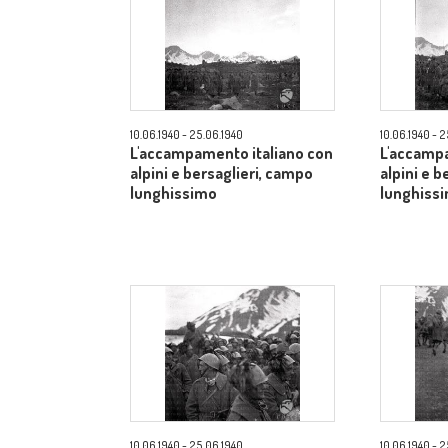
10.06.1940 - 25.06.1940
10.06.1940 - 
L'accampamento italiano con
L'accampa
alpini e bersaglieri, campo
alpini e b
lunghissimo
lunghiss
10.06.1940 - 25.06.1940
10.06.1940 - 