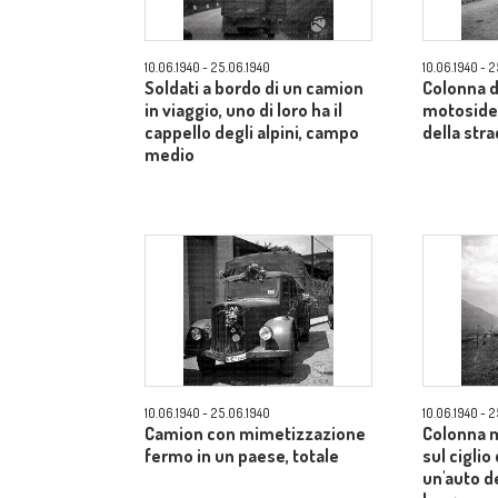
10.06.1940 - 25.06.1940
10.06.1940 - 
Soldati a bordo di un camion
Colonna d
in viaggio, uno di loro ha il
motosidec
cappello degli alpini, campo
della str
medio
10.06.1940 - 25.06.1940
10.06.1940 - 
Camion con mimetizzazione
Colonna 
fermo in un paese, totale
sul ciglio
un'auto d