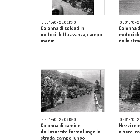
10.06.1940 - 25.06.1940
10.06.1940 - 
Colonna di soldati in
Colonna di
motocicletta avanza, campo
motocicle
medio
della str
10.06.1940 - 25.06.1940
10.06.1940 - 
Colonna di camion
Mezzi mim
dell'esercito ferma lungo la
albero, 
strada, campo lungo