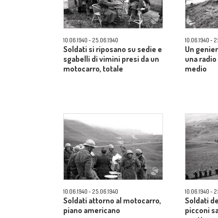
10.06.1940 - 25.06.1940
10.06.1940 - 
Soldati si riposano su sedie e
Un genier
sgabelli di vimini presi da un
una radi
motocarro, totale
medio
10.06.1940 - 25.06.1940
10.06.1940 - 
Soldati attorno al motocarro,
Soldati d
piano americano
picconi s