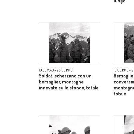
lungo
10.06.1940 - 25.06.1940
10.06.1940 - 
Soldati scherzano con un
Bersaglier
bersaglier, montagne
conversan
innevate sullo sfondo, totale
montagne 
totale