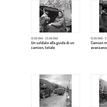
10.06.1940 - 25.06.1940
10.06.1940 - 
Un soldato alla guida di un
Camion m
camion, totale
avanzano