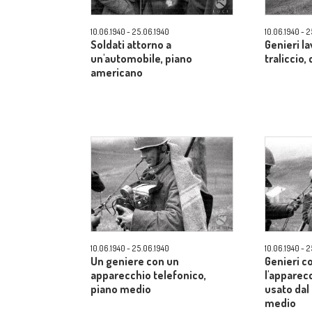
10.06.1940 - 25.06.1940
10.06.1940 - 
Soldati attorno a
Genieri l
un'automobile, piano
traliccio
americano
10.06.1940 - 25.06.1940
10.06.1940 - 
Un geniere con un
Genieri c
apparecchio telefonico,
l'apparec
piano medio
usato dal
medio