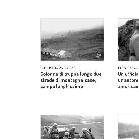
10.06.1940 - 25.06.1940
10.06.1940 - 
Colonne di truppe lungo due
Un ufficia
strade di montagna, case,
un'automo
campo lunghissimo
american