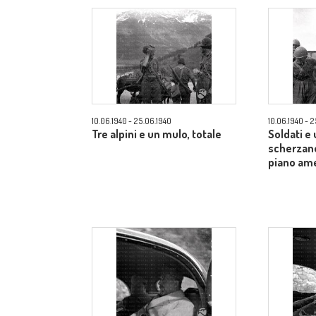
10.06.1940 - 25.06.1940
10.06.1940 - 
Tre alpini e un mulo, totale
Soldati e
scherzano
piano am