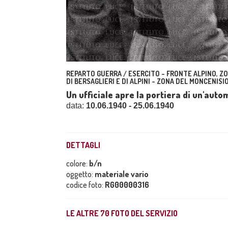
REPARTO GUERRA / ESERCITO - FRONTE ALPINO, ZO
DI BERSAGLIERI E DI ALPINI - ZONA DEL MONCENISIO
Un ufficiale apre la portiera di un'aut
data:
10.06.1940 - 25.06.1940
DETTAGLI
colore:
b/n
oggetto:
materiale vario
codice foto:
RG00000316
LE ALTRE
70
FOTO DEL SERVIZIO