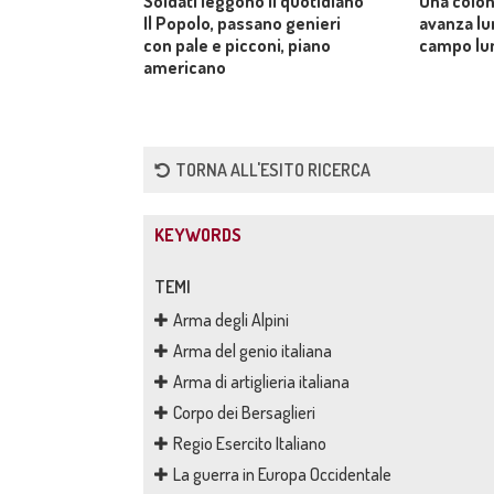
Soldati leggono il quotidiano
Una colon
Il Popolo, passano genieri
avanza lu
con pale e picconi, piano
campo lu
americano
TORNA ALL'ESITO RICERCA
KEYWORDS
TEMI
Arma degli Alpini
Arma del genio italiana
Arma di artiglieria italiana
Corpo dei Bersaglieri
Regio Esercito Italiano
La guerra in Europa Occidentale