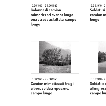
10.06.1940 - 25.06.1940
10.06.1940 - 
Colonna di camion
Soldati si
mimetizzati avanza lungo
camion m
una strada asfaltata, campo
lungo
lungo
10.06.1940 - 25.06.1940
10.06.1940 - 
Camion mimetizzati fra gli
Soldati e
alberi, soldati riposano,
all'ingres
campo lungo
campo lu