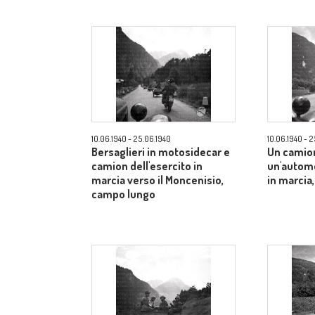
10.06.1940 - 25.06.1940
10.06.1940 - 
Bersaglieri in motosidecar e
Un camio
camion dell'esercito in
un'automo
marcia verso il Moncenisio,
in marcia
campo lungo