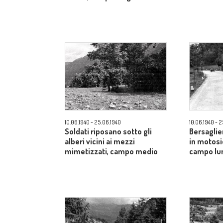
10.06.1940 - 25.06.1940
10.06.1940 - 
Soldati riposano sotto gli
Bersaglie
alberi vicini ai mezzi
in motosi
mimetizzati, campo medio
campo lu