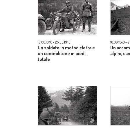
10.06.1940 - 25.06.1940
10.06.1940 - 
Un soldato in motocicletta e
Un accam
un commilitone in piedi,
alpini, c
totale