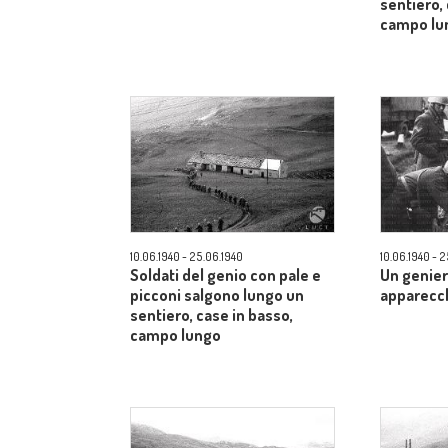
sentiero, 
campo lu
10.06.1940 - 25.06.1940
10.06.1940 - 
Soldati del genio con pale e
Un genier
picconi salgono lungo un
apparecch
sentiero, case in basso,
campo lungo