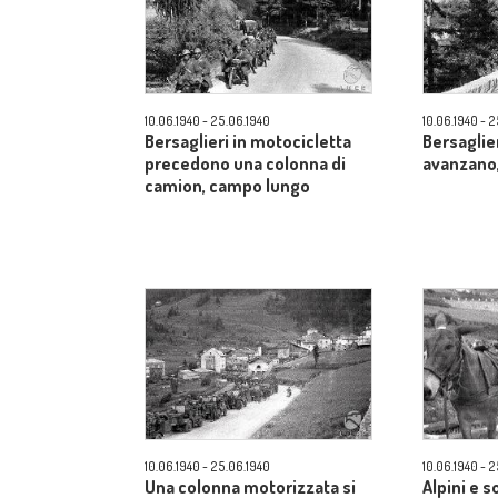
10.06.1940 - 25.06.1940
10.06.1940 - 
Bersaglieri in motocicletta
Bersaglie
precedono una colonna di
avanzano
camion, campo lungo
10.06.1940 - 25.06.1940
10.06.1940 - 
Una colonna motorizzata si
Alpini e s