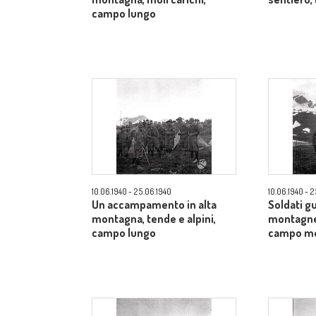
campo lungo
10.06.1940 - 25.06.1940
10.06.1940 - 
Un accampamento in alta
Soldati gu
montagna, tende e alpini,
montagne 
campo lungo
campo m