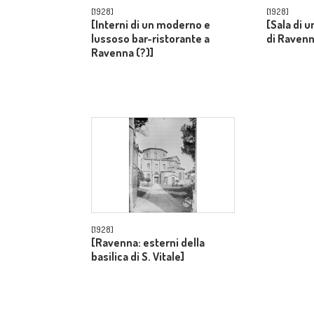
[1928]
[1928]
[Interni di un moderno e
[Sala di 
lussoso bar-ristorante a
di Ravenn
Ravenna (?)]
[1928]
[Ravenna: esterni della
basilica di S. Vitale]