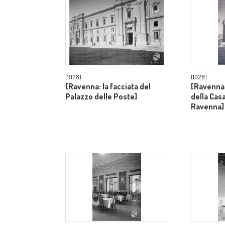
[1928]
[1928]
[Ravenna: la facciata del
[Ravenna:
Palazzo delle Poste]
della Casa
Ravenna]