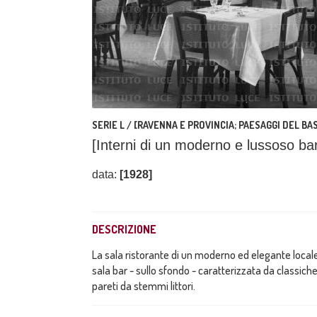
SERIE L / [RAVENNA E PROVINCIA; PAESAGGI DEL B
[Interni di un moderno e lussoso ba
data:
[1928]
DESCRIZIONE
La sala ristorante di un moderno ed elegante locale
sala bar - sullo sfondo - caratterizzata da classich
pareti da stemmi littori.