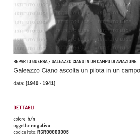
REPARTO GUERRA / GALEAZZO CIANO IN UN CAMPO DI AVIAZIONE
Galeazzo Ciano ascolta un pilota in un campo
data:
[1940 - 1941]
DETTAGLI
colore:
b/n
oggetto:
negativo
codice foto:
RGR00000005