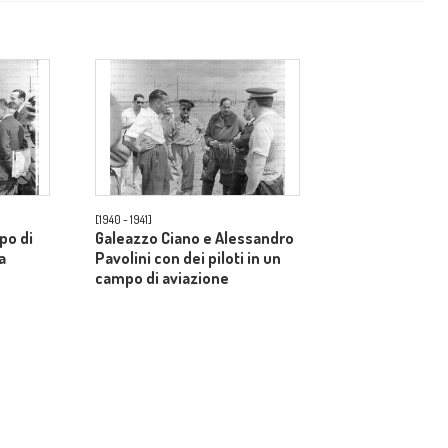
[1940 - 1941]
po di
Galeazzo Ciano e Alessandro
a
Pavolini con dei piloti in un
campo di aviazione