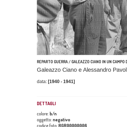
REPARTO GUERRA / GALEAZZO CIANO IN UN CAMPO D
Galeazzo Ciano e Alessandro Pavolin
data:
[1940 - 1941]
DETTAGLI
colore:
b/n
oggetto:
negativo
codice foto:
RGR00000006