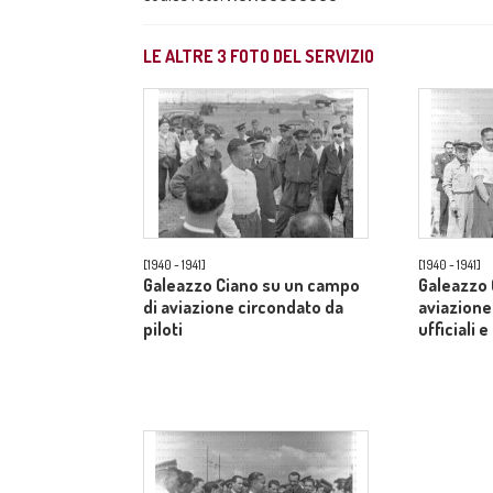
LE ALTRE
3
FOTO DEL SERVIZIO
[1940 - 1941]
[1940 - 1941]
Galeazzo Ciano su un campo
Galeazzo 
di aviazione circondato da
aviazione
piloti
ufficiali e