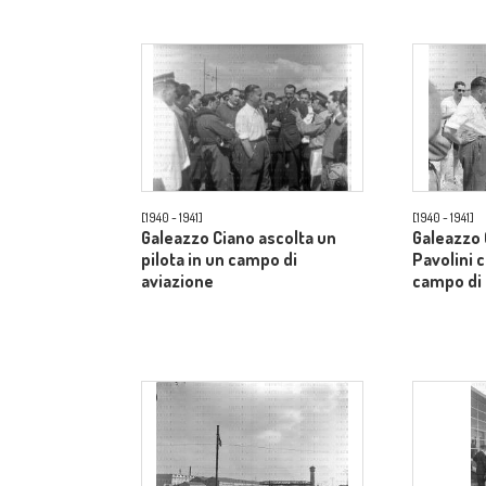
[1940 - 1941]
[1940 - 1941]
Galeazzo Ciano ascolta un
Galeazzo 
pilota in un campo di
Pavolini c
aviazione
campo di 