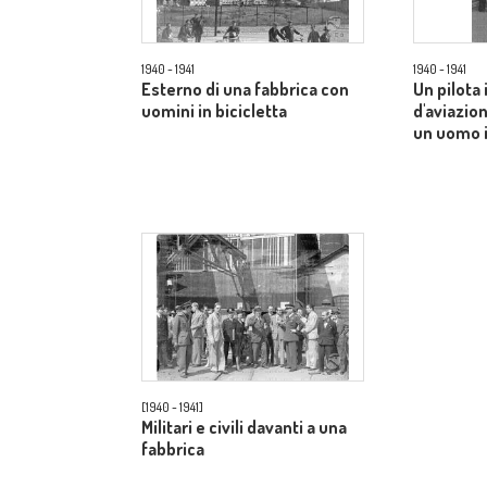
1940 - 1941
1940 - 1941
Esterno di una fabbrica con
Un pilota
uomini in bicicletta
d'aviazio
un uomo 
[1940 - 1941]
Militari e civili davanti a una
fabbrica