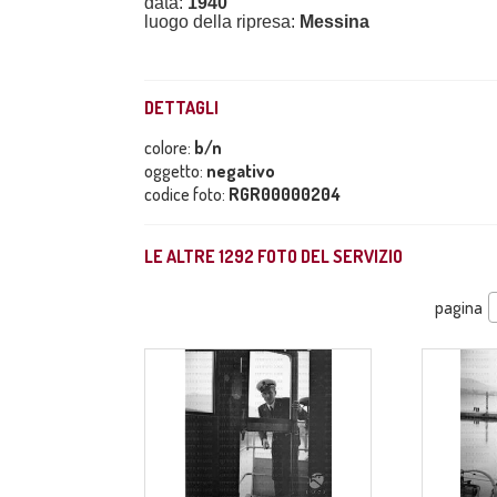
data:
1940
luogo della ripresa:
Messina
DETTAGLI
colore:
b/n
oggetto:
negativo
codice foto:
RGR00000204
LE ALTRE
1292
FOTO DEL SERVIZIO
pagina