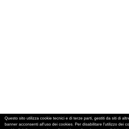
Questo sito utilizza cookie tecnici e di terze parti, gestiti da siti d
banner acconsenti all'uso dei cookies. Per disabilitare l'utilizzo dei c