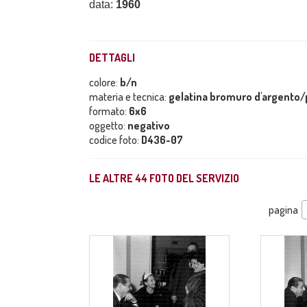
data:
1960
DETTAGLI
colore:
b/n
materia e tecnica:
gelatina bromuro d'argento/p
formato:
6x6
oggetto:
negativo
codice foto:
D436-07
LE ALTRE
44
FOTO DEL SERVIZIO
pagina