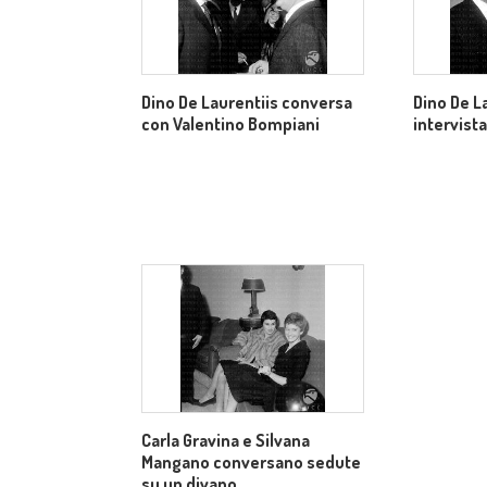
Dino De Laurentiis conversa
Dino De L
con Valentino Bompiani
intervist
Carla Gravina e Silvana
Mangano conversano sedute
su un divano