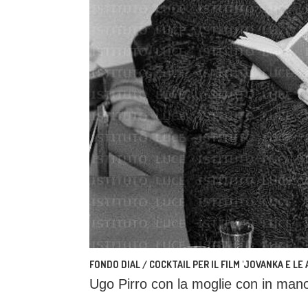
FONDO DIAL / COCKTAIL PER IL FILM 'JOVANKA E LE 
Ugo Pirro con la moglie con in mano 