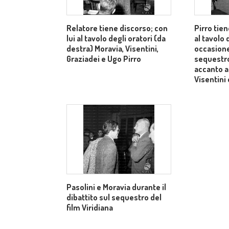
Relatore tiene discorso; con
Pirro tien
lui al tavolo degli oratori (da
al tavolo 
destra) Moravia, Visentini,
occasione
Graziadei e Ugo Pirro
sequestro 
accanto a 
Visentini
Pasolini e Moravia durante il
dibattito sul sequestro del
film Viridiana