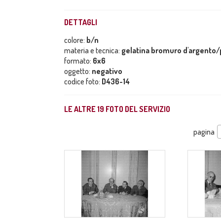
DETTAGLI
colore:
b/n
materia e tecnica:
gelatina bromuro d'argento/p
formato:
6x6
oggetto:
negativo
codice foto:
D436-14
LE ALTRE
19
FOTO DEL SERVIZIO
pagina