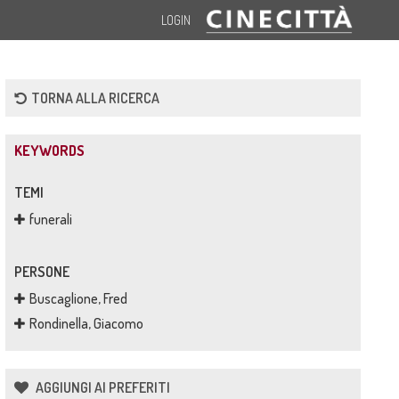
LOGIN
TORNA ALLA RICERCA
KEYWORDS
TEMI
funerali
PERSONE
Buscaglione, Fred
Rondinella, Giacomo
AGGIUNGI AI PREFERITI